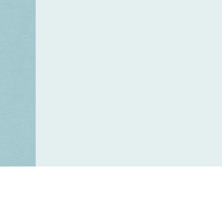
Keres