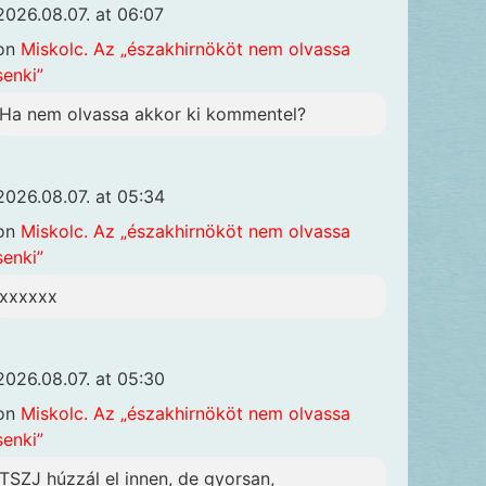
2026.08.07. at 06:07
on
Miskolc. Az „északhirnököt nem olvassa
senki”
Ha nem olvassa akkor ki kommentel?
2026.08.07. at 05:34
on
Miskolc. Az „északhirnököt nem olvassa
senki”
xxxxxx
2026.08.07. at 05:30
on
Miskolc. Az „északhirnököt nem olvassa
senki”
TSZJ húzzál el innen, de gyorsan,