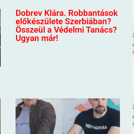
Dobrev Klára. Robbantások
előkészülete Szerbiában?
Összeül a Védelmi Tanács?
Ugyan már!