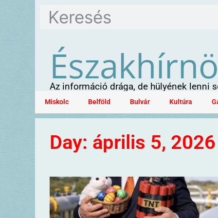
Északhírn
Az információ drága, de hülyének lenni
Miskolc
Belföld
Bulvár
Kultúra
G
Day: április 5, 2026