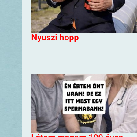
Nyuszi hopp