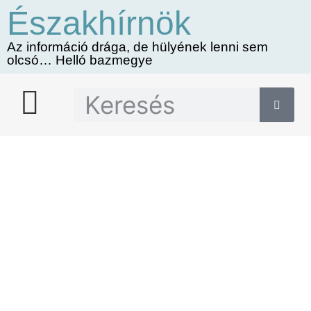
Északhírnök
Az információ drága, de hülyének lenni sem
olcsó… Helló bazmegye