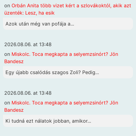
on
Orbán Anita több vizet kért a szlovákoktól, akik azt
üzenték: Lesz, ha esik
Azok után még van pofája a...
2026.08.06. at 13:48
on
Miskolc. Toca megkapta a selyemzsinórt? Jön
Bandesz
Egy újabb csalódás szagos Zoli? Pedig...
2026.08.06. at 13:48
on
Miskolc. Toca megkapta a selyemzsinórt? Jön
Bandesz
Ki tudná ezt nálatok jobban, amikor...