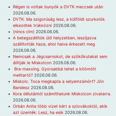
Régen is voltak bunyók a DVTK meccsek után
2026.08.06.
DVTK. Ma szigorúság lesz, a külföldi szurkolók
elkezdtek trükközni
2026.08.06.
(nincs cím)
2026.08.06.
A betegszállítók ülő helyzetben, leszíjazva
szállították haza, ahol halva érkezett meg
2026.08.06.
Nemcsak a Jégcsarnokot, de szökőkutakat sem
állítják le Miskolcon
2026.08.06.
Bra-maxxing. Gyorsabbá tehet a kitömött
melltartó?
2026.08.06.
Miskolc. Toca megkapta a selyemzsinórt? Jön
Bandesz
2026.08.06.
Kora délutántól számíthatunk Miskolcon zivatarra.
2026.08.06.
Orbán Anita több vizet kért a szlovákoktól, akik
azt üzenték: Lesz, ha esik
2026.08.06.