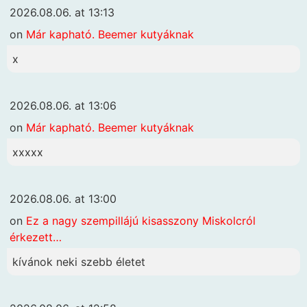
2026.08.06. at 13:13
on
Már kapható. Beemer kutyáknak
x
2026.08.06. at 13:06
on
Már kapható. Beemer kutyáknak
xxxxx
2026.08.06. at 13:00
on
Ez a nagy szempillájú kisasszony Miskolcról
érkezett…
kívánok neki szebb életet