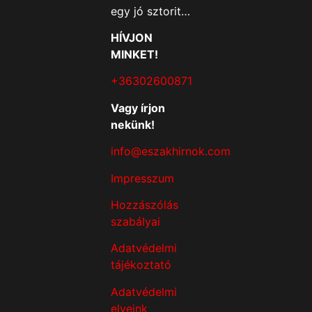
egy jó sztorit…
HÍVJON
MINKET!
+36302600871
Vagy írjon
nekünk!
info@eszakhirnok.com
Impresszum
Hozzászólás
szabályai
Adatvédelmi
tájékoztató
Adatvédelmi
elveink