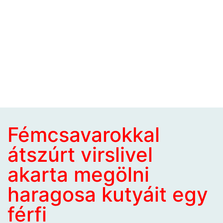
Fémcsavarokkal
átszúrt virslivel
akarta megölni
haragosa kutyáit egy
férfi