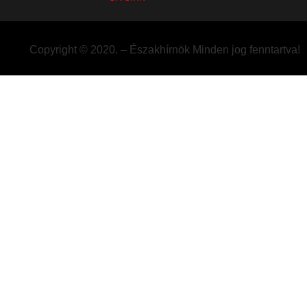
Copyright © 2020. – Északhírnök Minden jog fenntartva!