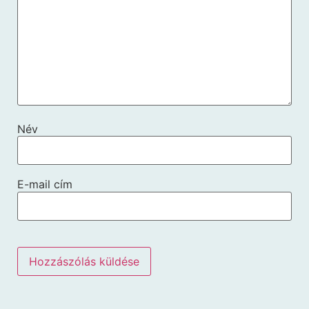
Név
E-mail cím