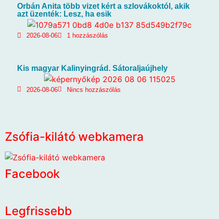
Orbán Anita több vizet kért a szlovákoktól, akik
azt üzenték: Lesz, ha esik
2026-08-06
1 hozzászólás
Kis magyar Kalinyingrád. Sátoraljaújhely
2026-08-06
Nincs hozzászólás
Zsófia-kilátó webkamera
Facebook
Legfrissebb