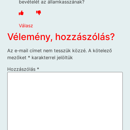
bevételét az államkasszának?
Válasz
Vélemény, hozzászólás?
Az e-mail címet nem tesszük közzé.
A kötelező
mezőket
*
karakterrel jelöltük
Hozzászólás
*