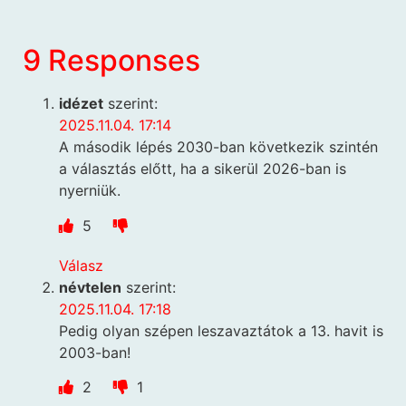
9 Responses
idézet
szerint:
2025.11.04. 17:14
A második lépés 2030-ban következik szintén
a választás előtt, ha a sikerül 2026-ban is
nyerniük.
5
Válasz
névtelen
szerint:
2025.11.04. 17:18
Pedig olyan szépen leszavaztátok a 13. havit is
2003-ban!
2
1