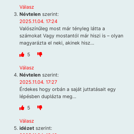
Válasz
Névtelen
szerint:
2025.11.04. 17:24
Valószínűleg most már tényleg látta a
számokat Vagy mostantól már hiszi is – olyan
magyarázta el neki, akinek hisz…
5
Válasz
Névtelen
szerint:
2025.11.04. 17:27
Érdekes hogy orbán a saját juttatásait egy
lépésben duplázta meg…
5
Válasz
idézet
szerint: