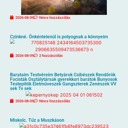
2026-08-09
Nincs hozzászólás
Czinkné. Önkéntelenül is potyognak a könnyeim
2026-08-09
2 hozzászólás
Barataim Testvéreim Betyárok Csibészek Rendőrök
Focisták Osztálytársak gyerekkori barátok Bunyosok
Testepitők Életműveszek Gangszterek Zenészek VV
sek Tv sek
2026-08-09
Nincs hozzászólás
Miskolc. Tűz a Muszkáson