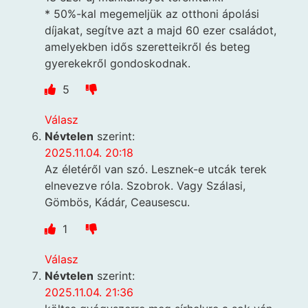
* 50%-kal megemeljük az otthoni ápolási
díjakat, segítve azt a majd 60 ezer családot,
amelyekben idős szeretteikről és beteg
gyerekekről gondoskodnak.
5
Válasz
Névtelen
szerint:
2025.11.04. 20:18
Az életéről van szó. Lesznek-e utcák terek
elnevezve róla. Szobrok. Vagy Szálasi,
Gömbös, Kádár, Ceausescu.
1
Válasz
Névtelen
szerint:
2025.11.04. 21:36