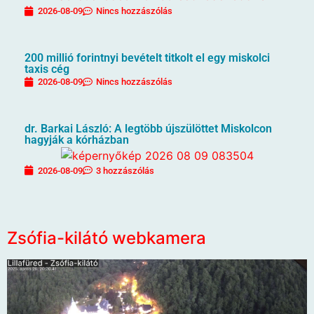
2026-08-09
Nincs hozzászólás
200 millió forintnyi bevételt titkolt el egy miskolci
taxis cég
2026-08-09
Nincs hozzászólás
dr. Barkai László: A legtöbb újszülöttet Miskolcon
hagyják a kórházban
2026-08-09
3 hozzászólás
Zsófia-kilátó webkamera