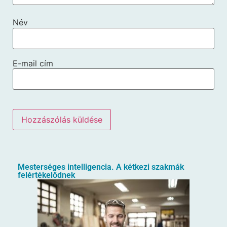
Név
E-mail cím
Mesterséges intelligencia. A kétkezi szakmák
felértékelődnek