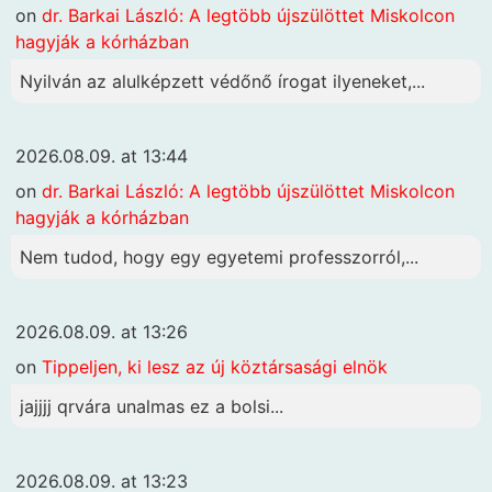
on
dr. Barkai László: A legtöbb újszülöttet Miskolcon
hagyják a kórházban
Nyilván az alulképzett védőnő írogat ilyeneket,...
2026.08.09. at 13:44
on
dr. Barkai László: A legtöbb újszülöttet Miskolcon
hagyják a kórházban
Nem tudod, hogy egy egyetemi professzorról,...
2026.08.09. at 13:26
on
Tippeljen, ki lesz az új köztársasági elnök
jajjjj qrvára unalmas ez a bolsi...
2026.08.09. at 13:23