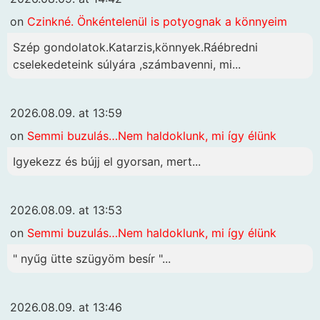
on
Czinkné. Önkéntelenül is potyognak a könnyeim
Szép gondolatok.Katarzis,könnyek.Ráébredni
cselekedeteink súlyára ,számbavenni, mi...
2026.08.09. at 13:59
on
Semmi buzulás…Nem haldoklunk, mi így élünk
Igyekezz és bújj el gyorsan, mert...
2026.08.09. at 13:53
on
Semmi buzulás…Nem haldoklunk, mi így élünk
" nyűg ütte szügyöm besír "...
2026.08.09. at 13:46