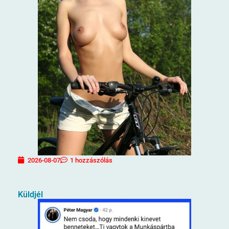
2026-08-07
1 hozzászólás
Küldjél