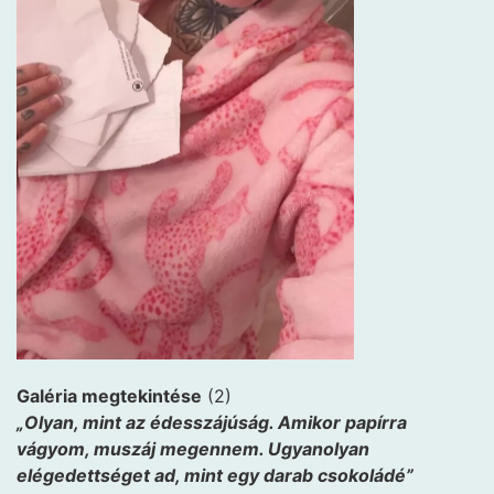
Galéria megtekintése
(2)
„Olyan, mint az édesszájúság. Amikor papírra
vágyom, muszáj megennem. Ugyanolyan
elégedettséget ad, mint egy darab csokoládé”