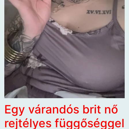
Egy várandós brit nő
rejtélyes függőséggel