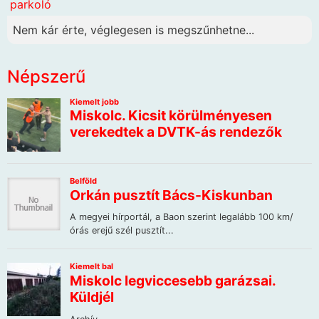
parkoló
Nem kár érte, véglegesen is megszűnhetne...
Népszerű