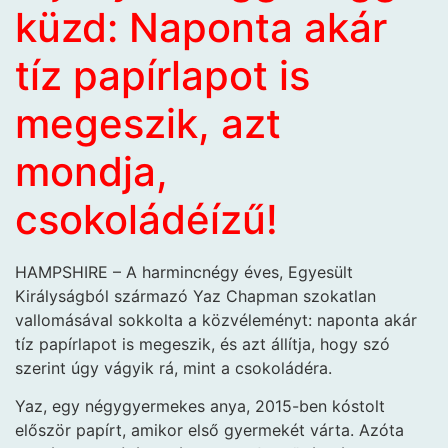
küzd: Naponta akár
tíz papírlapot is
megeszik, azt
mondja,
csokoládéízű!
HAMPSHIRE – A harmincnégy éves, Egyesült
Királyságból származó Yaz Chapman szokatlan
vallomásával sokkolta a közvéleményt: naponta akár
tíz papírlapot is megeszik, és azt állítja, hogy szó
szerint úgy vágyik rá, mint a csokoládéra.
Yaz, egy négygyermekes anya, 2015-ben kóstolt
először papírt, amikor első gyermekét várta. Azóta