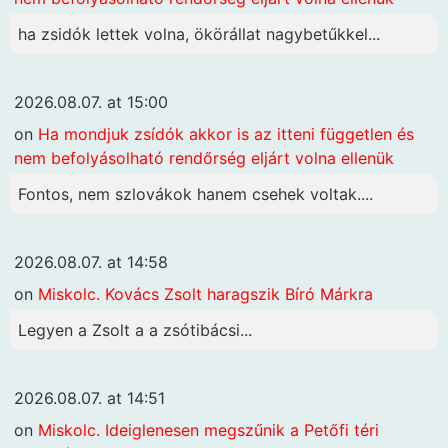
ha zsidók lettek volna, ökörállat nagybetűkkel...
2026.08.07. at 15:00
on
Ha mondjuk zsídók akkor is az itteni független és
nem befolyásolható rendőrség eljárt volna ellenük
Fontos, nem szlovákok hanem csehek voltak....
2026.08.07. at 14:58
on
Miskolc. Kovács Zsolt haragszik Bíró Márkra
Legyen a Zsolt a a zsótibácsi...
2026.08.07. at 14:51
on
Miskolc. Ideiglenesen megszűnik a Petőfi téri