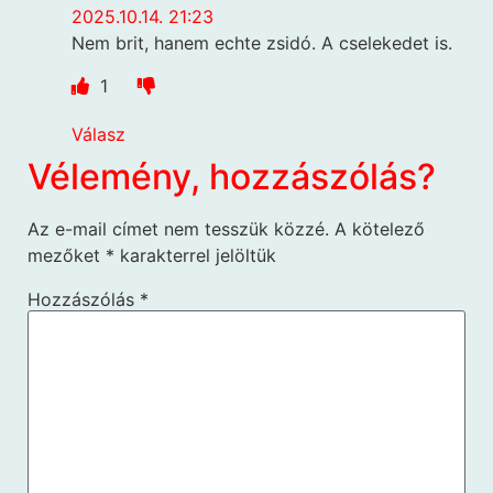
2025.10.14. 21:23
Nem brit, hanem echte zsidó. A cselekedet is.
1
Válasz
Vélemény, hozzászólás?
Az e-mail címet nem tesszük közzé.
A kötelező
mezőket
*
karakterrel jelöltük
Hozzászólás
*