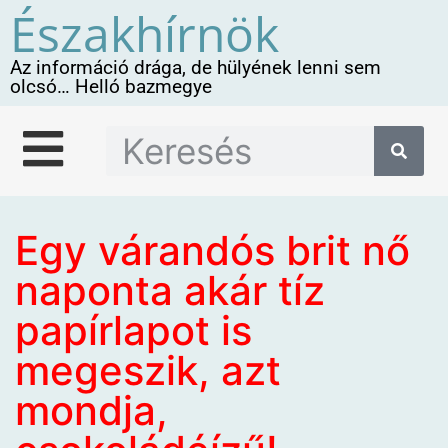
Északhírnök
Az információ drága, de hülyének lenni sem
olcsó… Helló bazmegye
Egy várandós brit nő
naponta akár tíz
papírlapot is
megeszik, azt
mondja,