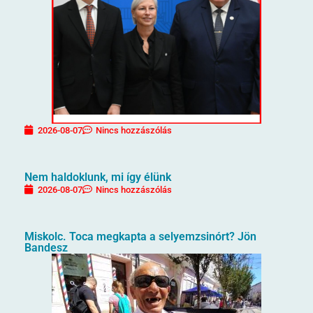
2026-08-07
Nincs hozzászólás
Nem haldoklunk, mi így élünk
2026-08-07
Nincs hozzászólás
Miskolc. Toca megkapta a selyemzsinórt? Jön
Bandesz