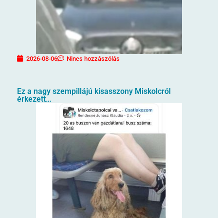
2026-08-06
Nincs hozzászólás
Ez a nagy szempillájú kisasszony Miskolcról
érkezett…