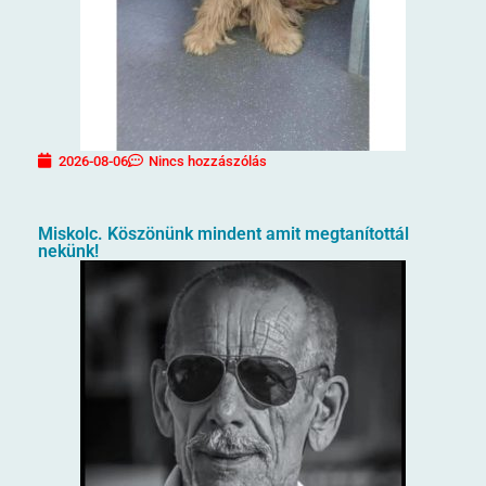
2026-08-06
Nincs hozzászólás
Miskolc. Köszönünk mindent amit megtanítottál
nekünk!