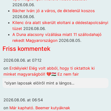
2026.08.06.
Bächer Iván: jó a város, de éktelenül koszos
2026.08.06.
Kilenc óra alatt sikerült eloltani a dédestapolcsányi
tüzet
2026.08.06.
A Duna alacsony vízállása miatt 11 szállodahajó
rekedt Magyarországon
2026.08.05.
Friss kommentek
2026.08.06. at 07:12
on
Erdélyiek! Elég volt abból, hogy ti oktattok ki
minket magyarságból! 💔🇭🇺 Ez nem fair
"olyan laposak elölről mint a lángos...
2026.08.06. at 06:54
on
Már kapható. Beemer kutyáknak