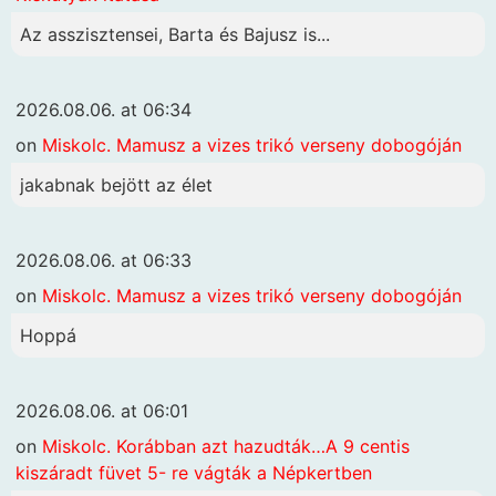
Az asszisztensei, Barta és Bajusz is...
2026.08.06. at 06:34
on
Miskolc. Mamusz a vizes trikó verseny dobogóján
jakabnak bejött az élet
2026.08.06. at 06:33
on
Miskolc. Mamusz a vizes trikó verseny dobogóján
Hoppá
2026.08.06. at 06:01
on
Miskolc. Korábban azt hazudták…A 9 centis
kiszáradt füvet 5- re vágták a Népkertben