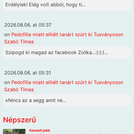
Erdélyiek! Elég volt abból, hogy ti...
2026.08.06. at 05:37
on
Pedofília miatt elítélt tanárt szúrt ki Tusványoson
Szabó Tímea
Szipogd ki magad az facebook Zolika...:):):)...
2026.08.06. at 05:31
on
Pedofília miatt elítélt tanárt szúrt ki Tusványoson
Szabó Tímea
xNincs az a segg amit ne...
Népszerű