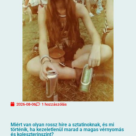
2026-08-06
1 hozzászólás
Miért van olyan rossz híre a sztatinoknak, és mi
történik, ha kezeletlenül marad a magas vérnyomás
és koleszterinszint?