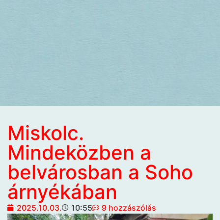
Miskolc.
Mindeközben a
belvárosban a Soho
árnyékában
2025.10.03.
10:55
9 hozzászólás