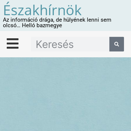
Északhírnök
Az információ drága, de hülyének lenni sem
olcsó… Helló bazmegye