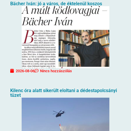
Bächer Iván: jó a város, de éktelenül koszos
2026-08-06
Nincs hozzászólás
Kilenc óra alatt sikerült eloltani a dédestapolcsányi
tüzet