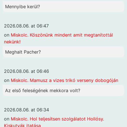
Mennyibe kerül?
2026.08.06. at 06:47
on
Miskolc. Köszönünk mindent amit megtanítottál
nekünk!
Meghalt Pacher?
2026.08.06. at 06:46
on
Miskolc. Mamusz a vizes trikó verseny dobogóján
Az első feleségének mekkora volt?
2026.08.06. at 06:34
on
Miskolc. Hol teljesítsen szolgálatot Hollósy.
Kiskutyák itatása