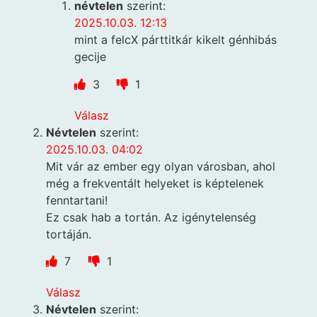
névtelen
szerint:
2025.10.03. 12:13
mint a felcX párttitkár kikelt génhibás
gecije
3
1
Válasz
Névtelen
szerint:
2025.10.03. 04:02
Mit vár az ember egy olyan városban, ahol
még a frekventált helyeket is képtelenek
fenntartani!
Ez csak hab a tortán. Az igénytelenség
tortáján.
7
1
Válasz
Névtelen
szerint: