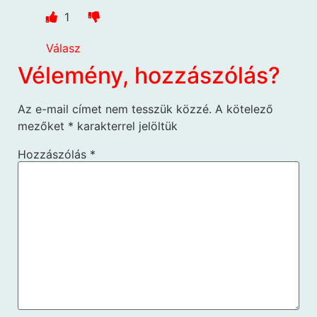
1
Válasz
Vélemény, hozzászólás?
Az e-mail címet nem tesszük közzé.
A kötelező
mezőket
*
karakterrel jelöltük
Hozzászólás
*