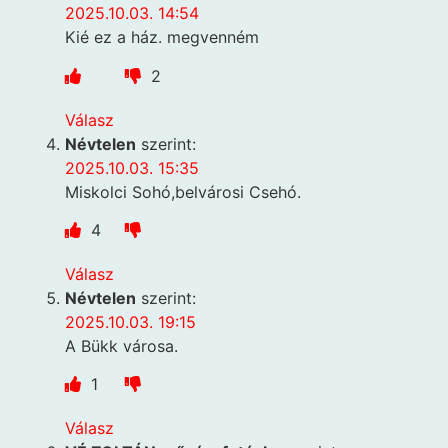
2025.10.03. 14:54
Kié ez a ház. megvenném
2
Válasz
Névtelen
szerint:
2025.10.03. 15:35
Miskolci Sohó,belvárosi Csehó.
4
Válasz
Névtelen
szerint:
2025.10.03. 19:15
A Bükk városa.
1
Válasz