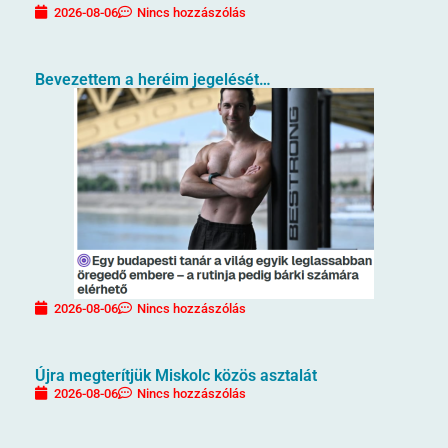
2026-08-06
Nincs hozzászólás
Bevezettem a heréim jegelését…
2026-08-06
Nincs hozzászólás
Újra megterítjük Miskolc közös asztalát
2026-08-06
Nincs hozzászólás