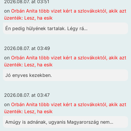
2026.08.07. at 03:51
on
Orbán Anita több vizet kért a szlovákoktól, akik azt
üzenték: Lesz, ha esik
Én pedig hülyének tartalak. Légy rá...
2026.08.07. at 03:49
on
Orbán Anita több vizet kért a szlovákoktól, akik azt
üzenték: Lesz, ha esik
Jó enyves kezekben.
2026.08.07. at 03:47
on
Orbán Anita több vizet kért a szlovákoktól, akik azt
üzenték: Lesz, ha esik
Amúgy is adnának, ugyanis Magyarország nem...