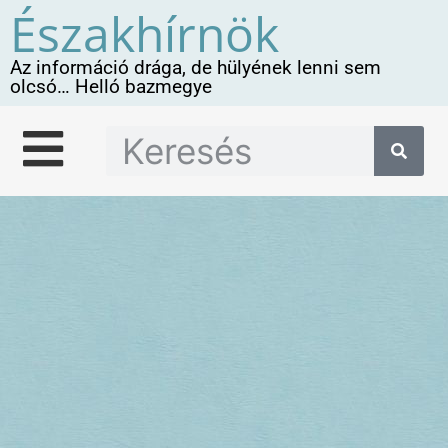
Északhírnök
Az információ drága, de hülyének lenni sem
olcsó… Helló bazmegye