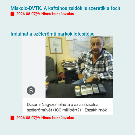
Miskolc-DVTK. A kaftános zsidók is szeretik a focit
2026-08-07
Nincs hozzászólás
Indulhat a szélerőmű parkok létesítése
2026-08-07
Nincs hozzászólás