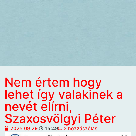
Nem értem hogy
lehet így valakinek a
nevét elírni,
Szaxosvölgyi Péter
2025.09.29.
15:49
2 hozzászólás