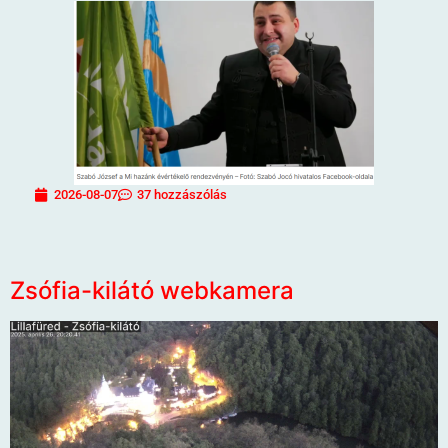
2026-08-07
37 hozzászólás
Zsófia-kilátó webkamera