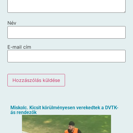
Név
E-mail cím
Miskolc. Kicsit körülményesen verekedtek a DVTK-
ás rendezők