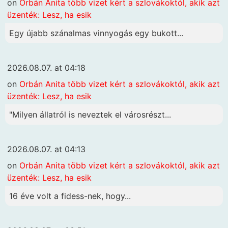
on
Orbán Anita több vizet kért a szlovákoktól, akik azt
üzenték: Lesz, ha esik
Egy újabb szánalmas vinnyogás egy bukott...
2026.08.07. at 04:18
on
Orbán Anita több vizet kért a szlovákoktól, akik azt
üzenték: Lesz, ha esik
"Milyen állatról is neveztek el városrészt...
2026.08.07. at 04:13
on
Orbán Anita több vizet kért a szlovákoktól, akik azt
üzenték: Lesz, ha esik
16 éve volt a fidess-nek, hogy...