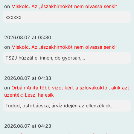
on
Miskolc. Az „északhirnököt nem olvassa senki”
xxxxxx
2026.08.07. at 05:30
on
Miskolc. Az „északhirnököt nem olvassa senki”
TSZJ húzzál el innen, de gyorsan,...
2026.08.07. at 04:33
on
Orbán Anita több vizet kért a szlovákoktól, akik azt
üzenték: Lesz, ha esik
Tudod, ostobácska, árvíz idején az ellenzékiek...
2026.08.07. at 04:23