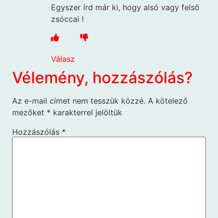
Egyszer írd már ki, hogy alsó vagy felső
zsóccai !
Válasz
Vélemény, hozzászólás?
Az e-mail címet nem tesszük közzé.
A kötelező
mezőket
*
karakterrel jelöltük
Hozzászólás
*