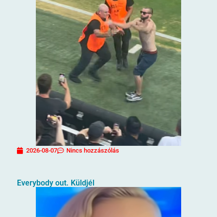
2026-08-07
Nincs hozzászólás
Everybody out. Küldjél