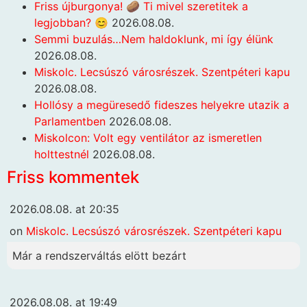
Friss újburgonya! 🥔 Ti mivel szeretitek a
legjobban? 😊
2026.08.08.
Semmi buzulás…Nem haldoklunk, mi így élünk
2026.08.08.
Miskolc. Lecsúszó városrészek. Szentpéteri kapu
2026.08.08.
Hollósy a megüresedő fideszes helyekre utazik a
Parlamentben
2026.08.08.
Miskolcon: Volt egy ventilátor az ismeretlen
holttestnél
2026.08.08.
Friss kommentek
2026.08.08. at 20:35
on
Miskolc. Lecsúszó városrészek. Szentpéteri kapu
Már a rendszerváltás elött bezárt
2026.08.08. at 19:49