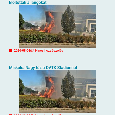
Eloltották a lángokat
2026-08-08
Nincs hozzászólás
Miskolc. Nagy tűz a DVTK Stadionnál