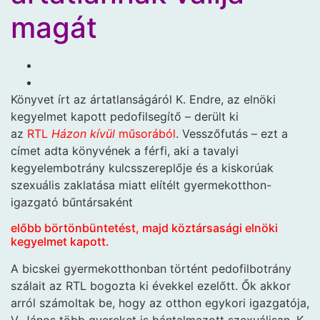
magát
Könyvet írt az ártatlanságáról K. Endre, az elnöki
kegyelmet kapott pedofilsegítő – derült ki
az
RTL
Házon kívül
műsorából
. Vesszőfutás – ezt a
címet adta könyvének a férfi, aki a tavalyi
kegyelembotrány kulcsszereplője és a kiskorúak
szexuális zaklatása miatt elítélt gyermekotthon-
igazgató bűntársaként
előbb börtönbüntetést, majd köztársasági elnöki
kegyelmet kapott.
A bicskei gyermekotthonban történt pedofilbotrány
szálait az RTL bogozta ki évekkel ezelőtt. Ők akkor
arról számoltak be, hogy az otthon egykori igazgatója,
V. János több gyereket is bántalmazott szexuálisan, K.