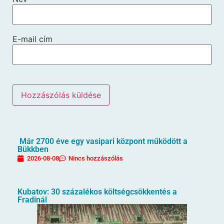
E-mail cím
Már 2700 éve egy vasipari központ működött a
Bükkben
2026-08-08
Nincs hozzászólás
Kubatov: 30 százalékos költségcsökkentés a
Fradinál