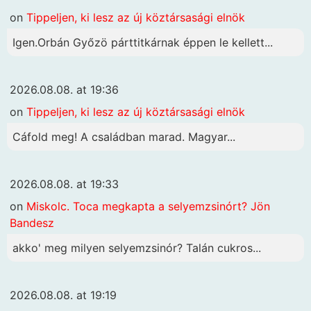
on
Tippeljen, ki lesz az új köztársasági elnök
Igen.Orbán Győzö párttitkárnak éppen le kellett...
2026.08.08. at 19:36
on
Tippeljen, ki lesz az új köztársasági elnök
Cáfold meg! A családban marad. Magyar...
2026.08.08. at 19:33
on
Miskolc. Toca megkapta a selyemzsinórt? Jön
Bandesz
akko' meg milyen selyemzsinór? Talán cukros...
2026.08.08. at 19:19