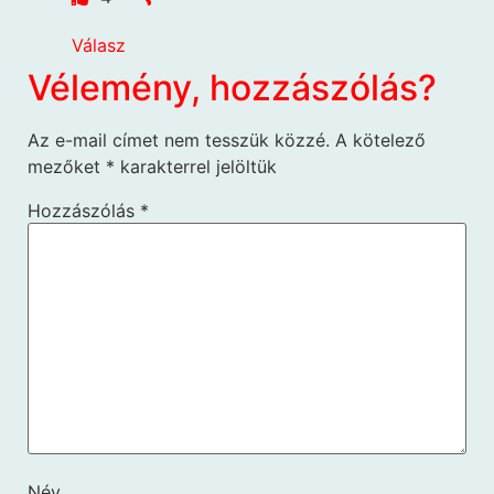
Válasz
Vélemény, hozzászólás?
Az e-mail címet nem tesszük közzé.
A kötelező
mezőket
*
karakterrel jelöltük
Hozzászólás
*
Név