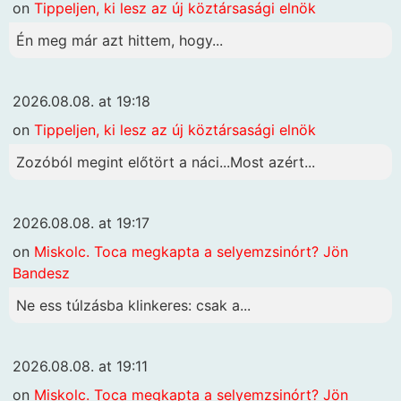
on
Tippeljen, ki lesz az új köztársasági elnök
Én meg már azt hittem, hogy...
2026.08.08. at 19:18
on
Tippeljen, ki lesz az új köztársasági elnök
Zozóból megint előtört a náci...Most azért...
2026.08.08. at 19:17
on
Miskolc. Toca megkapta a selyemzsinórt? Jön
Bandesz
Ne ess túlzásba klinkeres: csak a...
2026.08.08. at 19:11
on
Miskolc. Toca megkapta a selyemzsinórt? Jön