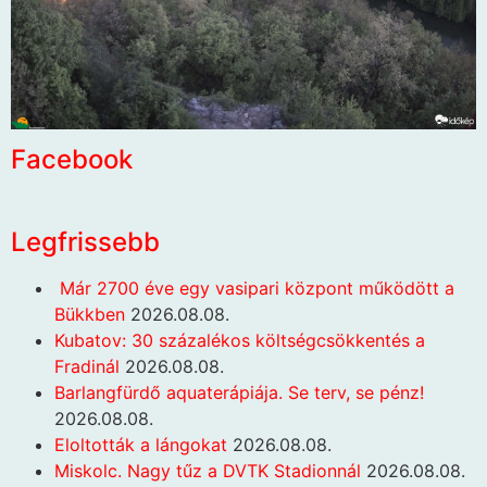
Facebook
Legfrissebb
Már 2700 éve egy vasipari központ működött a
Bükkben
2026.08.08.
Kubatov: 30 százalékos költségcsökkentés a
Fradinál
2026.08.08.
Barlangfürdő aquaterápiája. Se terv, se pénz!
2026.08.08.
Eloltották a lángokat
2026.08.08.
Miskolc. Nagy tűz a DVTK Stadionnál
2026.08.08.