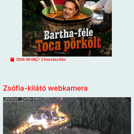
2026-08-08
2 hozzászólás
Zsófia-kilátó webkamera