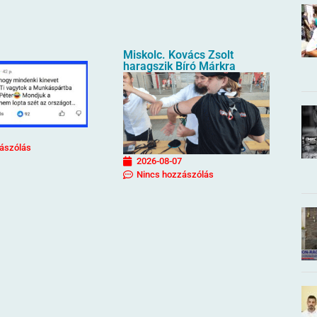
Miskolc. Kovács Zsolt
haragszik Bíró Márkra
ászólás
2026-08-07
Nincs hozzászólás