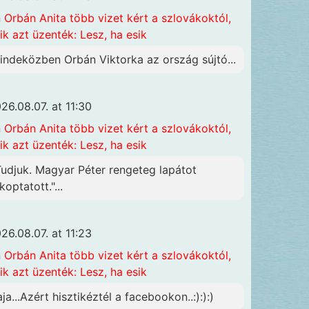
n
Orbán Anita több vizet kért a szlovákoktól,
ik azt üzenték: Lesz, ha esik
indeközben Orbán Viktorka az ország sújtó...
26.08.07. at 11:30
n
Orbán Anita több vizet kért a szlovákoktól,
ik azt üzenték: Lesz, ha esik
Tudjuk. Magyar Péter rengeteg lapátot
koptatott."...
26.08.07. at 11:23
n
Orbán Anita több vizet kért a szlovákoktól,
ik azt üzenték: Lesz, ha esik
aja...Azért hisztikéztél a facebookon..:):):)