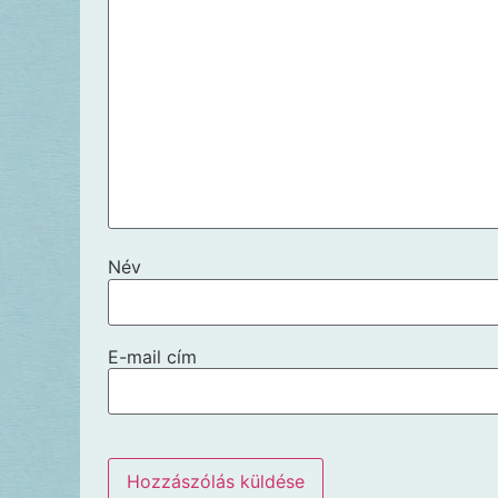
Név
E-mail cím