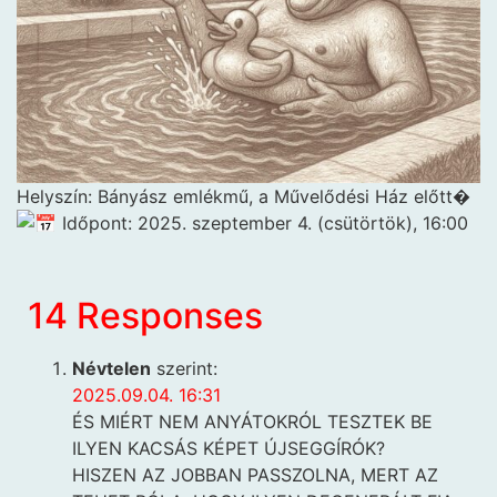
Helyszín: Bányász emlékmű, a Művelődési Ház előtt�
Időpont: 2025. szeptember 4. (csütörtök), 16:00
14 Responses
Névtelen
szerint:
2025.09.04. 16:31
ÉS MIÉRT NEM ANYÁTOKRÓL TESZTEK BE
ILYEN KACSÁS KÉPET ÚJSEGGÍRÓK?
HISZEN AZ JOBBAN PASSZOLNA, MERT AZ