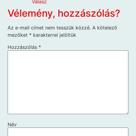
Válasz
Vélemény, hozzászólás?
Az e-mail címet nem tesszük közzé.
A kötelező
mezőket
*
karakterrel jelöltük
Hozzászólás
*
Név