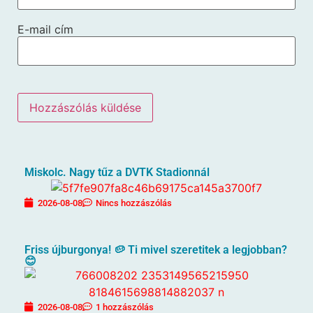
E-mail cím
Miskolc. Nagy tűz a DVTK Stadionnál
2026-08-08
Nincs hozzászólás
Friss újburgonya! 🥔 Ti mivel szeretitek a legjobban?
😊
2026-08-08
1 hozzászólás