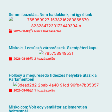
Semmi buzulás…Nem haldoklunk, mi így élünk
2026-08-08
Nincs hozzászólás
Miskolc. Lecsúszó városrészek. Szentpéteri kapu
2026-08-08
2 hozzászólás
Hollósy a megüresedő fideszes helyekre utazik a
Parlamentben
2026-08-08
1 hozzászólás
Miskolcon: Volt egy ventilátor az ismeretlen
holttestnél