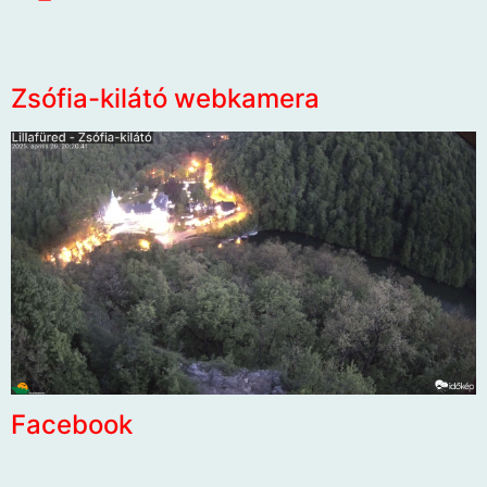
Zsófia-kilátó webkamera
Facebook