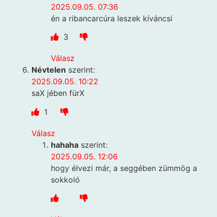
2025.09.05. 07:36
én a ribancarcúra leszek kíváncsi
3
Válasz
Névtelen
szerint:
2025.09.05. 10:22
saX jében fürX
1
Válasz
hahaha
szerint:
2025.09.05. 12:06
hogy élvezi már, a seggében zümmög a
sokkoló