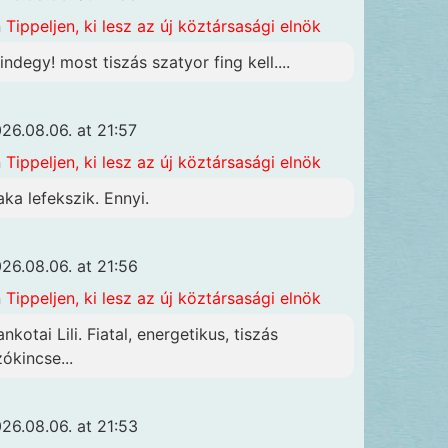
n
Tippeljen, ki lesz az új köztársasági elnök
indegy! most tiszás szatyor fing kell....
26.08.06. at 21:57
n
Tippeljen, ki lesz az új köztársasági elnök
aka lefekszik. Ennyi.
26.08.06. at 21:56
n
Tippeljen, ki lesz az új köztársasági elnök
nkotai Lili. Fiatal, energetikus, tiszás
zókincse...
26.08.06. at 21:53