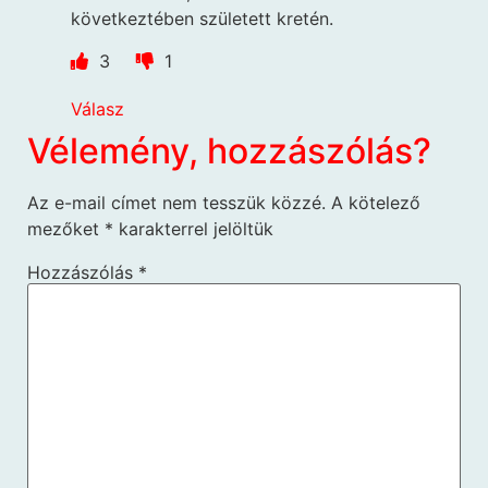
következtében született kretén.
3
1
Válasz
Vélemény, hozzászólás?
Az e-mail címet nem tesszük közzé.
A kötelező
mezőket
*
karakterrel jelöltük
Hozzászólás
*