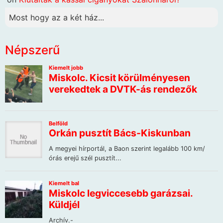
Most hogy az a két ház...
Népszerű