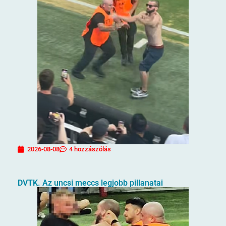
2026-08-08
4 hozzászólás
DVTK. Az uncsi meccs legjobb pillanatai