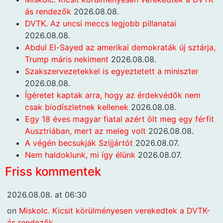
ás rendezők
2026.08.08.
DVTK. Az uncsi meccs legjobb pillanatai
2026.08.08.
Abdul El-Sayed az amerikai demokraták új sztárja,
Trump máris nekiment
2026.08.08.
Szakszervezetekkel is egyeztetett a miniszter
2026.08.08.
Ígéretet kaptak arra, hogy az érdekvédők nem
csak biodíszletnek kellenek
2026.08.08.
Egy 18 éves magyar fiatal azért ölt meg egy férfit
Ausztriában, mert az meleg volt
2026.08.08.
A végén becsukják Szijjártót
2026.08.07.
Nem haldoklunk, mi így élünk
2026.08.07.
Friss kommentek
2026.08.08. at 06:30
on
Miskolc. Kicsit körülményesen verekedtek a DVTK-
ás rendezők