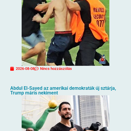
2026-08-08
Nincs hozzászólás
Abdul El-Sayed az amerikai demokraták új sztárja,
Trump máris nekiment