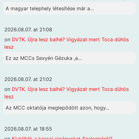
A magyar telephely létesítése már a...
2026.08.07. at 21:08
on
DVTK. Újra lesz balhé? Vigyázat mert Toca dühös
lesz
Ez az MCCs Sexyén Gézuka ,a...
2026.08.07. at 21:02
on
DVTK. Újra lesz balhé? Vigyázat mert Toca dühös
lesz
Az MCC oktatója meglepődött azon, hogy...
2026.08.07. at 18:55
on
Kiutálták a kassai cigányokat Szalonnáról?