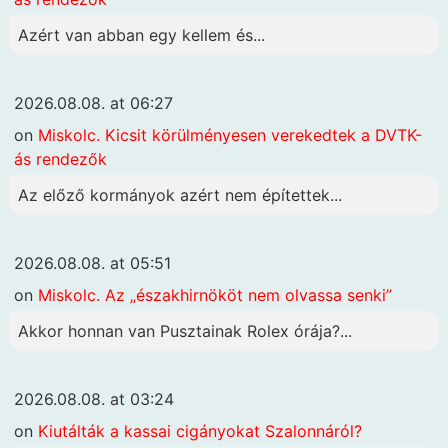
Azért van abban egy kellem és...
2026.08.08. at 06:27
on
Miskolc. Kicsit körülményesen verekedtek a DVTK-
ás rendezők
Az előző kormányok azért nem építettek...
2026.08.08. at 05:51
on
Miskolc. Az „északhirnököt nem olvassa senki”
Akkor honnan van Pusztainak Rolex órája?...
2026.08.08. at 03:24
on
Kiutálták a kassai cigányokat Szalonnáról?