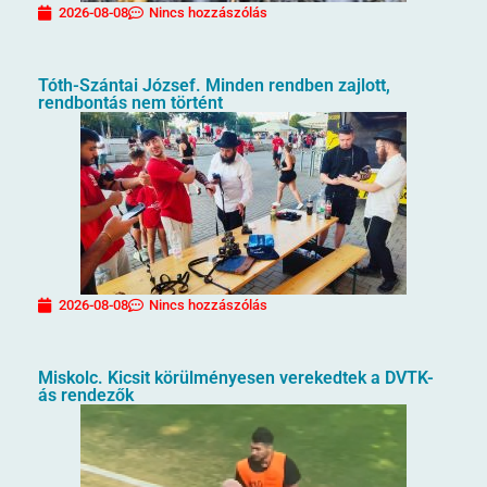
2026-08-08
Nincs hozzászólás
Tóth-Szántai József. Minden rendben zajlott,
rendbontás nem történt
2026-08-08
Nincs hozzászólás
Miskolc. Kicsit körülményesen verekedtek a DVTK-
ás rendezők