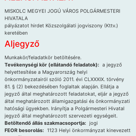
MISKOLC MEGYEI JOGÚ VÁROS POLGÁRMESTERI
HIVATALA
pályázatot hirdet Közszolgálati jogviszony (Kttv.)
keretében
Aljegyző
Munkakör/feladatkör betöltésére.
Tevékenységi kör (ellátandó feladatok):
a jegyző
helyettesítése a Magyarország helyi
önkormányzatairól szóló 2011. évi CLXXXIX. törvény
81. § (2) bekezdésében foglaltak alapján. Ellátja a
jegyző által meghatározott feladatokat, eljár a jegyző
által meghatározott államigazgatási és önkormányzati
hatósági ügyekben. Irányítja a Polgármesteri Hivatal
jegyző által meghatározott szervezeti egységeit.
Betöltendő állás szakmacsoportja:
jogi
FEOR besorolás:
1123 Helyi önkormányzat kinevezett