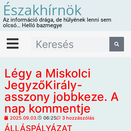
Északhírnök
Az információ drága, de hülyének lenni sem
olcsó… Helló bazmegye
Légy a Miskolci
JegyzőKirály-
asszony jobbkeze. A
nap kommentje
2025.09.03.
06:25
3 hozzászólás
ÁLLÁSPÁLYÁZAT