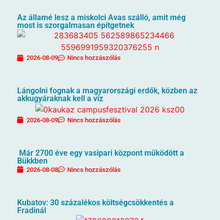
Az államé lesz a miskolci Avas szálló, amit még
most is szorgalmasan építgetnek
2026-08-09
Nincs hozzászólás
Lángolni fognak a magyarországi erdők, közben az
akkugyáraknak kell a víz
2026-08-09
Nincs hozzászólás
Már 2700 éve egy vasipari központ működött a
Bükkben
2026-08-08
Nincs hozzászólás
Kubatov: 30 százalékos költségcsökkentés a
Fradinál