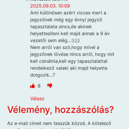
2025.09.03. 10:09
Ami különösen azért vicces mert a
jegyzőnek még egy évnyi jegyző
tapasztalata sincs,de akinek
helyettesíteni kell majd annak a 9 év
vezetői sem elég…:):);)
Nem arról van szó,hogy mivel a
jegyzőnek lövése nincs arról, hogy mit
kell csinálnia,kell egy tapasztalattal
rendelkező valaki aki majd helyette
dolgozik…?
8
Válasz
Vélemény, hozzászólás?
Az e-mail címet nem tesszük közzé.
A kötelező