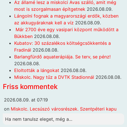
Az államé lesz a miskolci Avas szálló, amit még
most is szorgalmasan építgetnek
2026.08.09.
Lángolni fognak a magyarországi erdők, közben
az akkugyáraknak kell a víz
2026.08.09.
Már 2700 éve egy vasipari központ működött a
Bükkben
2026.08.08.
Kubatov: 30 százalékos költségcsökkentés a
Fradinál
2026.08.08.
Barlangfürdő aquaterápiája. Se terv, se pénz!
2026.08.08.
Eloltották a lángokat
2026.08.08.
Miskolc. Nagy tűz a DVTK Stadionnál
2026.08.08.
Friss kommentek
2026.08.09. at 07:19
on
Miskolc. Lecsúszó városrészek. Szentpéteri kapu
Ha nem tanulsz eleget, még a...