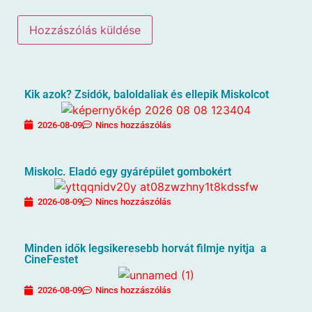
Kik azok? Zsidók, baloldaliak és ellepik Miskolcot
2026-08-09
Nincs hozzászólás
Miskolc. Eladó egy gyárépület gombokért
2026-08-09
Nincs hozzászólás
Minden idők legsikeresebb horvát filmje nyitja a
CineFestet
2026-08-09
Nincs hozzászólás