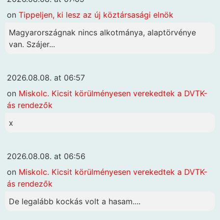
on
Tippeljen, ki lesz az új köztársasági elnök
Magyarországnak nincs alkotmánya, alaptörvénye
van. Szájer...
2026.08.08. at 06:57
on
Miskolc. Kicsit körülményesen verekedtek a DVTK-
ás rendezők
x
2026.08.08. at 06:56
on
Miskolc. Kicsit körülményesen verekedtek a DVTK-
ás rendezők
De legalább kockás volt a hasam....