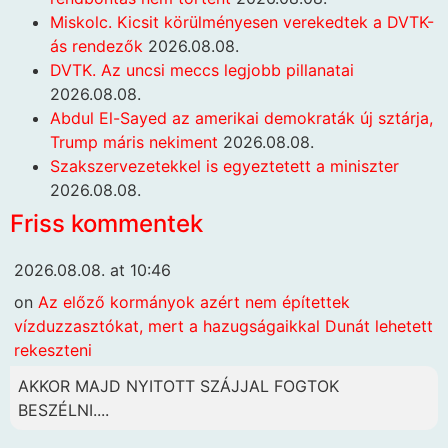
Miskolc. Kicsit körülményesen verekedtek a DVTK-
ás rendezők
2026.08.08.
DVTK. Az uncsi meccs legjobb pillanatai
2026.08.08.
Abdul El-Sayed az amerikai demokraták új sztárja,
Trump máris nekiment
2026.08.08.
Szakszervezetekkel is egyeztetett a miniszter
2026.08.08.
Friss kommentek
2026.08.08. at 10:46
on
Az előző kormányok azért nem építettek
vízduzzasztókat, mert a hazugságaikkal Dunát lehetett
rekeszteni
AKKOR MAJD NYITOTT SZÁJJAL FOGTOK
BESZÉLNI....