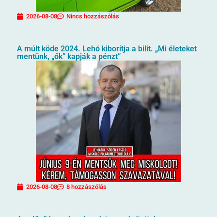
2026-08-08
Nincs hozzászólás
A múlt köde 2024. Lehó kiborítja a bilit. „Mi életeket
mentünk, „ők” kapják a pénzt”
2026-08-08
8 hozzászólás