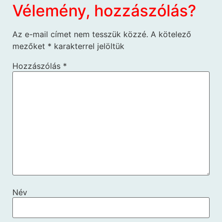
Vélemény, hozzászólás?
Az e-mail címet nem tesszük közzé.
A kötelező
mezőket
*
karakterrel jelöltük
Hozzászólás
*
Név