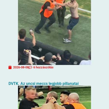
2026-08-08
6 hozzászólás
DVTK. Az uncsi meccs legjobb pillanatai