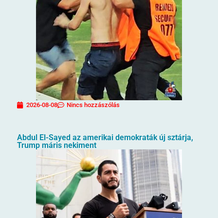
2026-08-08
Nincs hozzászólás
Abdul El-Sayed az amerikai demokraták új sztárja,
Trump máris nekiment