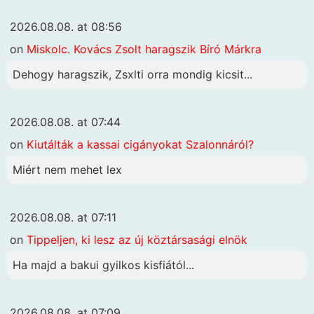
2026.08.08. at 08:56
on
Miskolc. Kovács Zsolt haragszik Bíró Márkra
Dehogy haragszik, Zsxlti orra mondig kicsit...
2026.08.08. at 07:44
on
Kiutálták a kassai cigányokat Szalonnáról?
Miért nem mehet lex
2026.08.08. at 07:11
on
Tippeljen, ki lesz az új köztársasági elnök
Ha majd a bakui gyilkos kisfiától...
2026.08.08. at 07:09