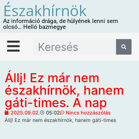
Északhírnök
Az információ drága, de hülyének lenni sem
olcsó… Helló bazmegye
Állj! Ez már nem
északhírnök, hanem
gáti-times. A nap
2025.09.02.
05:02
Nincs hozzászólás
Állj! Ez már nem északhírnök, hanem gáti-times