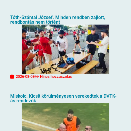
Tóth-Szántai József. Minden rendben zajlott,
rendbontás nem történt
2026-08-08
Nincs hozzászólás
Miskolc. Kicsit körülményesen verekedtek a DVTK-
ás rendezők