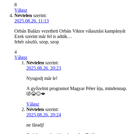
8
Válasz
Névtelen
szerint:
2025.08.26. 11:13
Orbán Balázs vezetheti Orbán Viktor választási kampányát
Ezek szerint már fel is adták…
fehér zászló, szop, szop
4
Válasz
Névtelen
szerint:
2025.08.26. 20:23
Nyugodj már le!
A győzelmi programot Magyar Péter írja, mindennap.
🤣😂😊💋
Válasz
Névtelen
szerint:
2025.08.26. 20:24
ne fáradj!