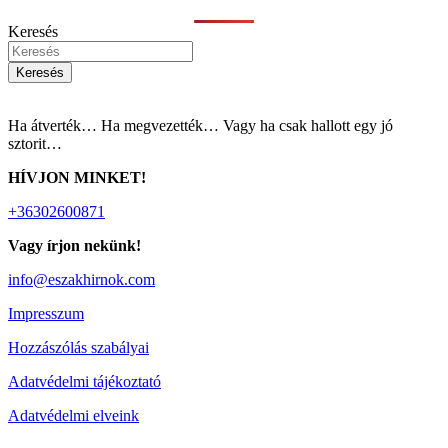
Keresés
Keresés
Ha átverték… Ha megvezették… Vagy ha csak hallott egy jó
sztorit…
HÍVJON MINKET!
+36302600871
Vagy írjon nekünk!
info@eszakhirnok.com
Impresszum
Hozzászólás szabályai
Adatvédelmi tájékoztató
Adatvédelmi elveink