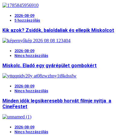
2026-08-09
5 hozzászólás
Kik azok? Zsidók, baloldaliak és ellepik Miskolcot
2026-08-09
Nincs hozzászólás
Miskolc. Eladó egy gyárépület gombokért
2026-08-09
Nincs hozzászólás
Minden idők legsikeresebb horvát filmje nyitja a
CineFestet
2026-08-09
Nincs hozzászólás