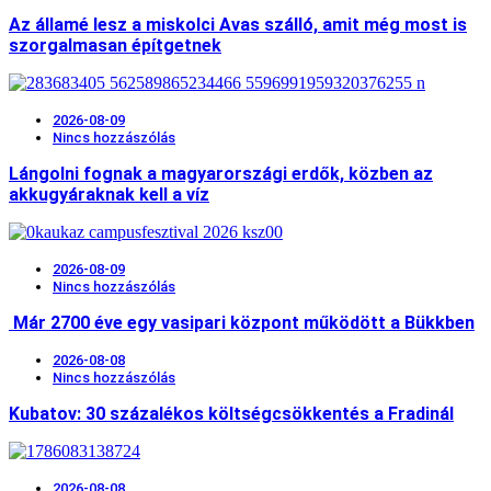
Az államé lesz a miskolci Avas szálló, amit még most is
szorgalmasan építgetnek
2026-08-09
Nincs hozzászólás
Lángolni fognak a magyarországi erdők, közben az
akkugyáraknak kell a víz
2026-08-09
Nincs hozzászólás
Már 2700 éve egy vasipari központ működött a Bükkben
2026-08-08
Nincs hozzászólás
Kubatov: 30 százalékos költségcsökkentés a Fradinál
2026-08-08