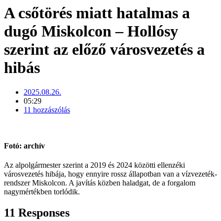
A csőtörés miatt hatalmas a
dugó Miskolcon – Hollósy
szerint az előző városvezetés a
hibás
2025.08.26.
05:29
11 hozzászólás
Fotó: archív
Az alpolgármester szerint a 2019 és 2024 közötti ellenzéki
városvezetés hibája, hogy ennyire rossz állapotban van a vízvezeték-
rendszer Miskolcon. A javítás közben haladgat, de a forgalom
nagymértékben torlódik.
11 Responses