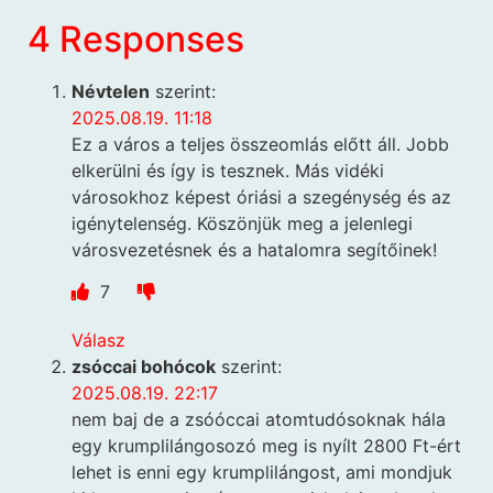
4 Responses
Névtelen
szerint:
2025.08.19. 11:18
Ez a város a teljes összeomlás előtt áll. Jobb
elkerülni és így is tesznek. Más vidéki
városokhoz képest óriási a szegénység és az
igénytelenség. Köszönjük meg a jelenlegi
városvezetésnek és a hatalomra segítőinek!
7
Válasz
zsóccai bohócok
szerint:
2025.08.19. 22:17
nem baj de a zsóóccai atomtudósoknak hála
egy krumplilángosozó meg is nyílt 2800 Ft-ért
lehet is enni egy krumplilángost, ami mondjuk