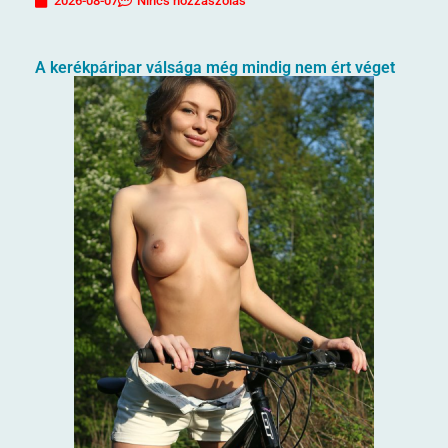
2026-08-07
Nincs hozzászólás
A kerékpáripar válsága még mindig nem ért véget