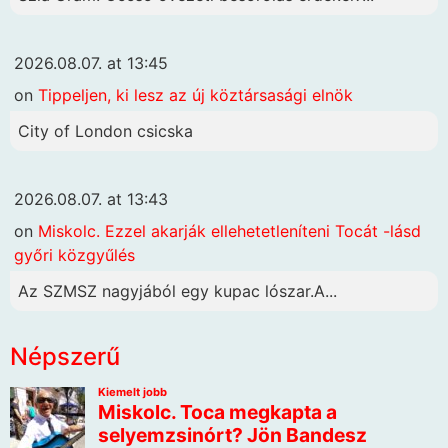
2026.08.07. at 13:45
on
Tippeljen, ki lesz az új köztársasági elnök
City of London csicska
2026.08.07. at 13:43
on
Miskolc. Ezzel akarják ellehetetleníteni Tocát -lásd
győri közgyűlés
Az SZMSZ nagyjából egy kupac lószar.A...
Népszerű