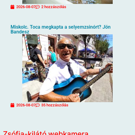
2026-08-07
2 hozzászólás
Miskolc. Toca megkapta a selyemzsinórt? Jön
Bandesz
2026-08-07
35 hozzászólás
Zsófia-kilátó webkamera