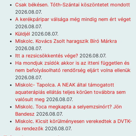
Csak békésen. Tóth-Szántai köszöntetet mondott
2026.08.07.
A kerékpáripar válsága még mindig nem ért véget
2026.08.07.
Küldjél
2026.08.07.
Miskolc. Kovács Zsolt haragszik Bíró Márkra
2026.08.07.
Itt a rezsicsökkentés vége?
2026.08.07.
Ha mondjuk zsídók akkor is az itteni független és
nem befolyásolható rendőrség eljárt volna ellenük
2026.08.07.
Miskolc- Tapolca. A NEAK által támogatott
aquaterápiás ellátás teljes körűen továbbra sem
valósult meg
2026.08.07.
Miskolc. Toca megkapta a selyemzsinórt? Jön
Bandesz
2026.08.07.
Miskolc. Kicsit körülményesen verekedtek a DVTK-
ás rendezők
2026.08.07.