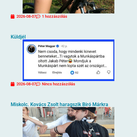
2026-08-07
1 hozzászólás
Küldjél
2026-08-07
Nincs hozzászólás
Miskolc. Kovács Zsolt haragszik Bíró Márkra