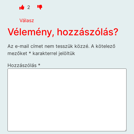
2
Válasz
Vélemény, hozzászólás?
Az e-mail címet nem tesszük közzé.
A kötelező
mezőket
*
karakterrel jelöltük
Hozzászólás
*