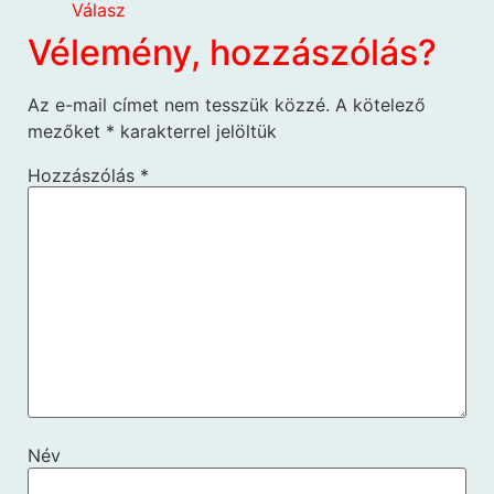
Válasz
Vélemény, hozzászólás?
Az e-mail címet nem tesszük közzé.
A kötelező
mezőket
*
karakterrel jelöltük
Hozzászólás
*
Név