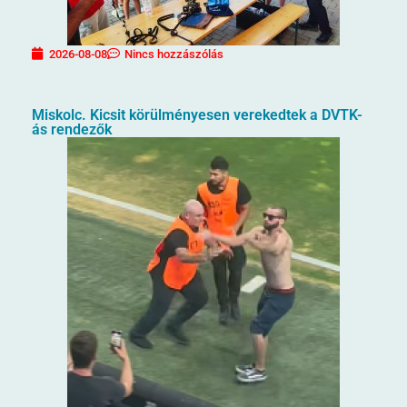
2026-08-08
Nincs hozzászólás
Miskolc. Kicsit körülményesen verekedtek a DVTK-
ás rendezők