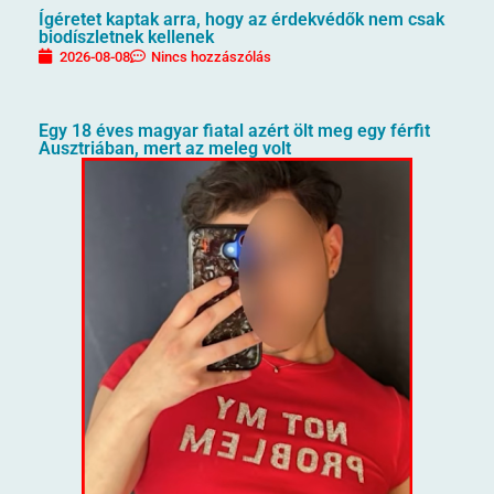
Ígéretet kaptak arra, hogy az érdekvédők nem csak
biodíszletnek kellenek
2026-08-08
Nincs hozzászólás
Egy 18 éves magyar fiatal azért ölt meg egy férfit
Ausztriában, mert az meleg volt