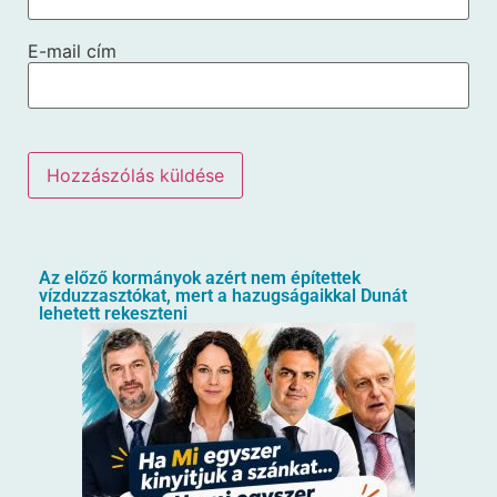
E-mail cím
Az előző kormányok azért nem építettek
vízduzzasztókat, mert a hazugságaikkal Dunát
lehetett rekeszteni