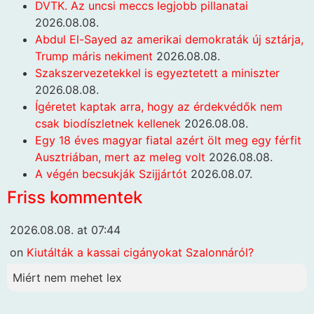
DVTK. Az uncsi meccs legjobb pillanatai
2026.08.08.
Abdul El-Sayed az amerikai demokraták új sztárja,
Trump máris nekiment
2026.08.08.
Szakszervezetekkel is egyeztetett a miniszter
2026.08.08.
Ígéretet kaptak arra, hogy az érdekvédők nem
csak biodíszletnek kellenek
2026.08.08.
Egy 18 éves magyar fiatal azért ölt meg egy férfit
Ausztriában, mert az meleg volt
2026.08.08.
A végén becsukják Szijjártót
2026.08.07.
Friss kommentek
2026.08.08. at 07:44
on
Kiutálták a kassai cigányokat Szalonnáról?
Miért nem mehet lex