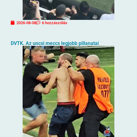
2026-08-08
6 hozzászólás
DVTK. Az uncsi meccs legjobb pillanatai