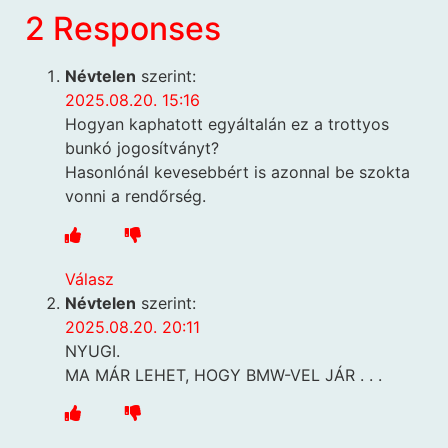
2 Responses
Névtelen
szerint:
2025.08.20. 15:16
Hogyan kaphatott egyáltalán ez a trottyos
bunkó jogosítványt?
Hasonlónál kevesebbért is azonnal be szokta
vonni a rendőrség.
Válasz
Névtelen
szerint:
2025.08.20. 20:11
NYUGI.
MA MÁR LEHET, HOGY BMW-VEL JÁR . . .