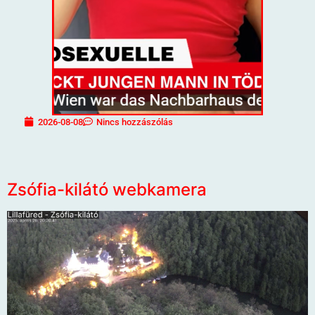
2026-08-08
Nincs hozzászólás
Zsófia-kilátó webkamera