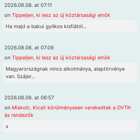
2026.08.08. at 07:11
on
Tippeljen, ki lesz az új köztársasági elnök
Ha majd a bakui gyilkos kisfiától...
2026.08.08. at 07:09
on
Tippeljen, ki lesz az új köztársasági elnök
Magyarországnak nincs alkotmánya, alaptörvénye
van. Szájer...
2026.08.08. at 06:57
on
Miskolc. Kicsit körülményesen verekedtek a DVTK-
ás rendezők
x