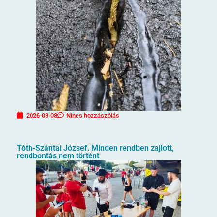
2026-08-08
Nincs hozzászólás
Tóth-Szántai József. Minden rendben zajlott,
rendbontás nem történt