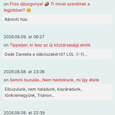
on
Friss újburgonya! 🥔 Ti mivel szeretitek a
legjobban? 😊
Rántott hús.
2026.08.09. at 06:27
on
Tippeljen, ki lesz az új köztársasági elnök
Deák Daniella a dákószakértő? LOL :):-))...
2026.08.08. at 23:36
on
Semmi buzulás…Nem haldoklunk, mi így élünk
Elbuzulunk, nem haladunk, kiszáradunk,
tönkremegyünk, Trianon...
2026.08.08. at 22:39