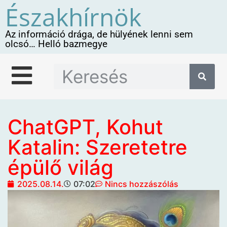
Északhírnök
Az információ drága, de hülyének lenni sem
olcsó… Helló bazmegye
ChatGPT, Kohut
Katalin: Szeretetre
épülő világ
2025.08.14.
07:02
Nincs hozzászólás