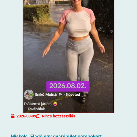
2026-08-09
Nincs hozzászólás
Miskolc. Eladó egy gyárépület gombokért