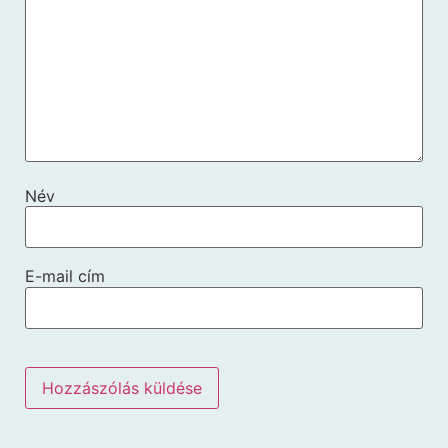
Név
E-mail cím