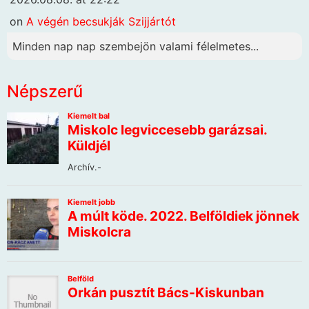
on
A végén becsukják Szijjártót
Minden nap nap szembejön valami félelmetes...
Népszerű