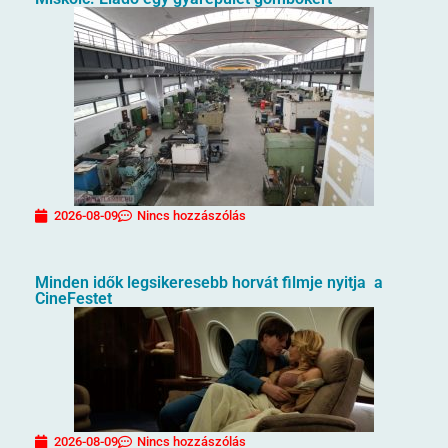
2026-08-09
Nincs hozzászólás
Minden idők legsikeresebb horvát filmje nyitja a
CineFestet
2026-08-09
Nincs hozzászólás