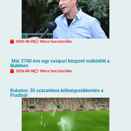
2026-08-09
Nincs hozzászólás
Már 2700 éve egy vasipari központ működött a
Bükkben
2026-08-08
Nincs hozzászólás
Kubatov: 30 százalékos költségcsökkentés a
Fradinál