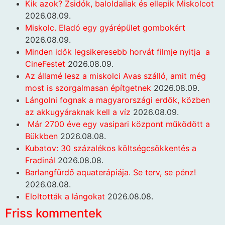
Kik azok? Zsidók, baloldaliak és ellepik Miskolcot
2026.08.09.
Miskolc. Eladó egy gyárépület gombokért
2026.08.09.
Minden idők legsikeresebb horvát filmje nyitja a
CineFestet
2026.08.09.
Az államé lesz a miskolci Avas szálló, amit még
most is szorgalmasan építgetnek
2026.08.09.
Lángolni fognak a magyarországi erdők, közben
az akkugyáraknak kell a víz
2026.08.09.
Már 2700 éve egy vasipari központ működött a
Bükkben
2026.08.08.
Kubatov: 30 százalékos költségcsökkentés a
Fradinál
2026.08.08.
Barlangfürdő aquaterápiája. Se terv, se pénz!
2026.08.08.
Eloltották a lángokat
2026.08.08.
Friss kommentek