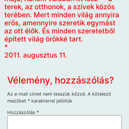
terek, az otthonok, a szívek közös
terében. Mert minden világ annyira
erős, amennyire szeretik egymást
az ott élők. És minden szeretetből
épített világ örökké tart.
*
2011. augusztus 11.
Vélemény, hozzászólás?
Az e-mail címet nem tesszük közzé.
A kötelező
mezőket
*
karakterrel jelöltük
Hozzászólás
*