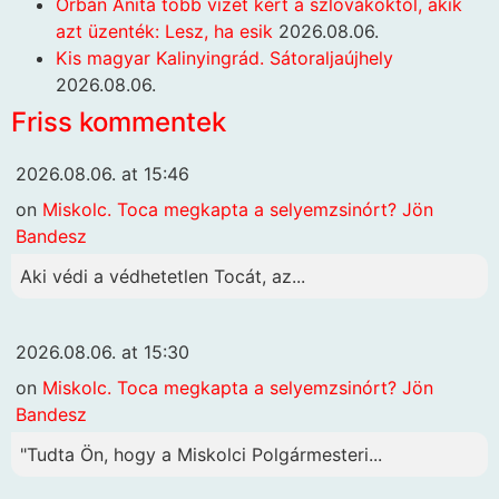
Orbán Anita több vizet kért a szlovákoktól, akik
azt üzenték: Lesz, ha esik
2026.08.06.
Kis magyar Kalinyingrád. Sátoraljaújhely
2026.08.06.
Friss kommentek
2026.08.06. at 15:46
on
Miskolc. Toca megkapta a selyemzsinórt? Jön
Bandesz
Aki védi a védhetetlen Tocát, az...
2026.08.06. at 15:30
on
Miskolc. Toca megkapta a selyemzsinórt? Jön
Bandesz
"Tudta Ön, hogy a Miskolci Polgármesteri...