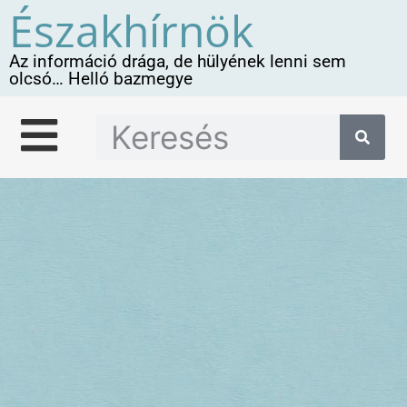
Északhírnök
Az információ drága, de hülyének lenni sem
olcsó… Helló bazmegye