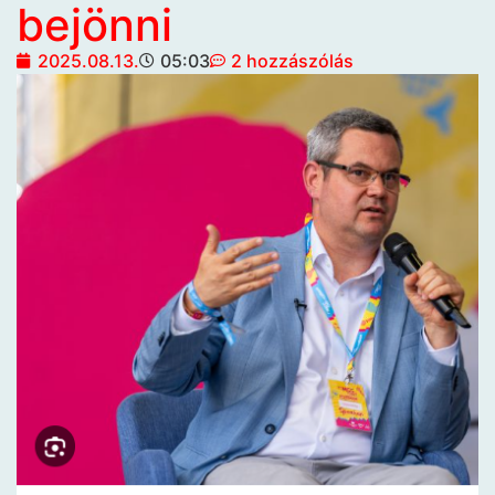
bejönni
2025.08.13.
05:03
2 hozzászólás