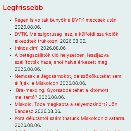
Legfrissebb
Régen is voltak bunyók a DVTK meccsek után
2026.08.06.
DVTK. Ma szigorúság lesz, a külföldi szurkolók
elkezdtek trükközni
2026.08.06.
(nincs cím)
2026.08.06.
A betegszállítók ülő helyzetben, leszíjazva
szállították haza, ahol halva érkezett meg
2026.08.06.
Nemcsak a Jégcsarnokot, de szökőkutakat sem
állítják le Miskolcon
2026.08.06.
Bra-maxxing. Gyorsabbá tehet a kitömött
melltartó?
2026.08.06.
Miskolc. Toca megkapta a selyemzsinórt? Jön
Bandesz
2026.08.06.
Kora délutántól számíthatunk Miskolcon zivatarra.
2026.08.06.