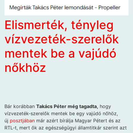
Elismerték, tényleg
vízvezeték-szerelők
mentek be a vajúdó
nőkhöz
Bár korábban
Takács Péter még tagadta,
hogy
vízvezeték-szerelők mentek be egy vajúdó nőhöz,
új
posztjá
ban
már azért bírálja Magyar Pétert és az
RTL-t, mert ők az egészségügyi államtitkár szerint azt