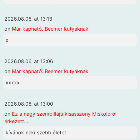
2026.08.06. at 13:13
on
Már kapható. Beemer kutyáknak
x
2026.08.06. at 13:06
on
Már kapható. Beemer kutyáknak
xxxxx
2026.08.06. at 13:00
on
Ez a nagy szempillájú kisasszony Miskolcról
érkezett…
kívánok neki szebb életet