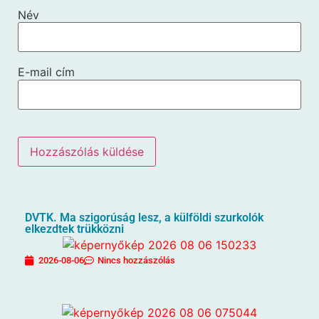
Név
E-mail cím
DVTK. Ma szigorúság lesz, a külföldi szurkolók
elkezdtek trükközni
2026-08-06
Nincs hozzászólás