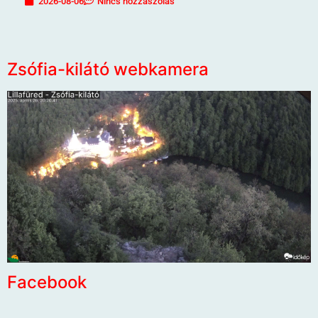
2026-08-06
Nincs hozzászólás
Zsófia-kilátó webkamera
Facebook