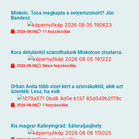
Miskolc. Toca megkapta a selyemzsinórt? Jön
Bandesz
2026-08-06
11 hozzászólás
Kora délutántól számíthatunk Miskolcon zivatarra.
2026-08-06
Nincs hozzászólás
Orbán Anita több vizet kért a szlovákoktól, akik azt
üzenték: Lesz, ha esik
2026-08-06
1 hozzászólás
Kis magyar Kalinyingrád. Sátoraljaújhely