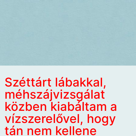
Széttárt lábakkal,
méhszájvizsgálat
közben kiabáltam a
vízszerelővel, hogy
tán nem kellene