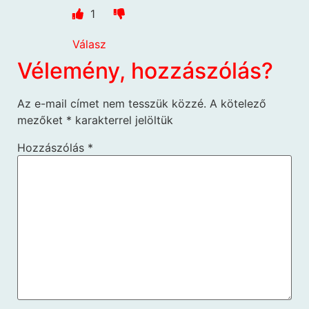
1
Válasz
Vélemény, hozzászólás?
Az e-mail címet nem tesszük közzé.
A kötelező
mezőket
*
karakterrel jelöltük
Hozzászólás
*