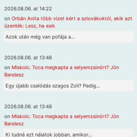
2026.08.06. at 14:22
on
Orbán Anita több vizet kért a szlovákoktól, akik azt
üzenték: Lesz, ha esik
Azok után még van pofája a...
2026.08.06. at 13:48
on
Miskolc. Toca megkapta a selyemzsinórt? Jön
Bandesz
Egy újabb csalódás szagos Zoli? Pedig...
2026.08.06. at 13:48
on
Miskolc. Toca megkapta a selyemzsinórt? Jön
Bandesz
Ki tudná ezt nálatok jobban, amikor...