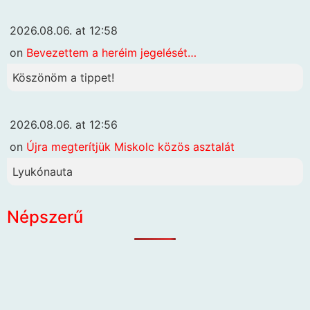
2026.08.06. at 12:58
on
Bevezettem a heréim jegelését…
Köszönöm a tippet!
2026.08.06. at 12:56
on
Újra megterítjük Miskolc közös asztalát
Lyukónauta
Népszerű