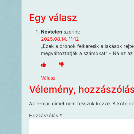
Egy válasz
Névtelen
szerint:
2025.08.14. 11:12
„Ezek a drónok felkeresik a lakások rej
megváltoztatják a számokat” – Na ez az 
Válasz
Vélemény, hozzászólá
Az e-mail címet nem tesszük közzé.
A kötele
Hozzászólás
*