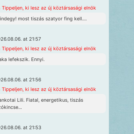
n
Tippeljen, ki lesz az új köztársasági elnök
indegy! most tiszás szatyor fing kell....
26.08.06. at 21:57
n
Tippeljen, ki lesz az új köztársasági elnök
aka lefekszik. Ennyi.
26.08.06. at 21:56
n
Tippeljen, ki lesz az új köztársasági elnök
nkotai Lili. Fiatal, energetikus, tiszás
zókincse...
26.08.06. at 21:53