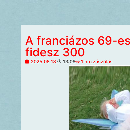
A franciázos 69-e
fidesz 300
2025.08.13.
13:06
1 hozzászólás