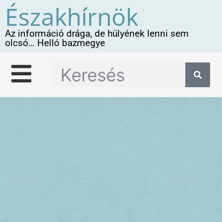
Északhírnök
Az információ drága, de hülyének lenni sem
olcsó… Helló bazmegye