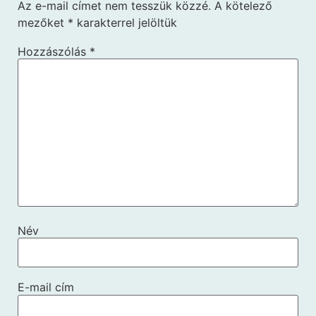
Az e-mail címet nem tesszük közzé.
A kötelező
mezőket
*
karakterrel jelöltük
Hozzászólás
*
Név
E-mail cím