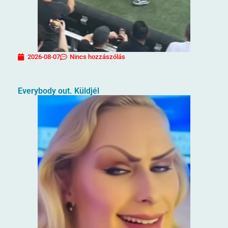
2026-08-07
Nincs hozzászólás
Everybody out. Küldjél