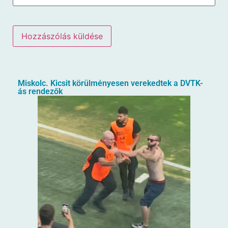
Miskolc. Kicsit körülményesen verekedtek a DVTK-
ás rendezők