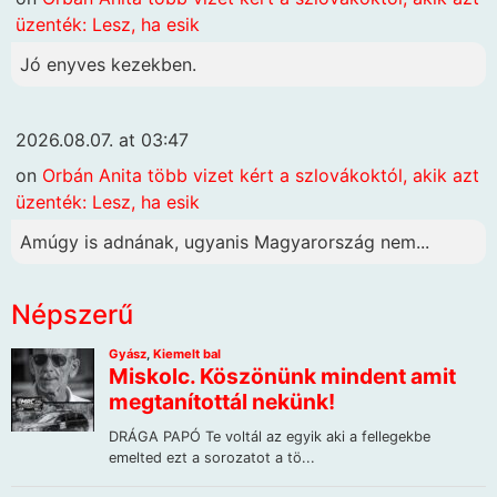
üzenték: Lesz, ha esik
Jó enyves kezekben.
2026.08.07. at 03:47
on
Orbán Anita több vizet kért a szlovákoktól, akik azt
üzenték: Lesz, ha esik
Amúgy is adnának, ugyanis Magyarország nem...
Népszerű