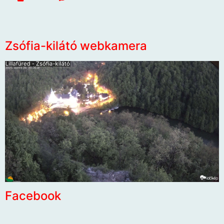
Zsófia-kilátó webkamera
Facebook