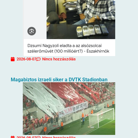
2026-08-07
Nincs hozzászólás
Magabiztos izraeli siker a DVTK Stadionban
2026-08-07
Nincs hozzászólás