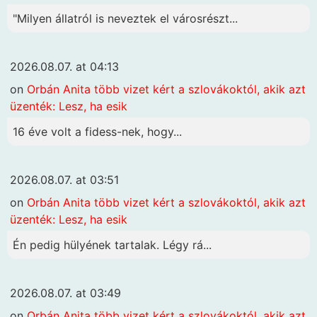
"Milyen állatról is neveztek el városrészt...
2026.08.07. at 04:13
on
Orbán Anita több vizet kért a szlovákoktól, akik azt
üzenték: Lesz, ha esik
16 éve volt a fidess-nek, hogy...
2026.08.07. at 03:51
on
Orbán Anita több vizet kért a szlovákoktól, akik azt
üzenték: Lesz, ha esik
Én pedig hülyének tartalak. Légy rá...
2026.08.07. at 03:49
on
Orbán Anita több vizet kért a szlovákoktól, akik azt