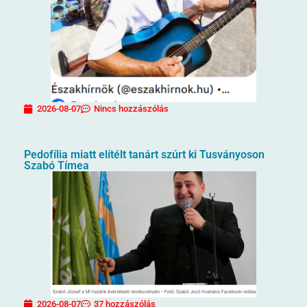
2026-08-07
Nincs hozzászólás
Pedofília miatt elítélt tanárt szúrt ki Tusványoson
Szabó Tímea
2026-08-07
37 hozzászólás