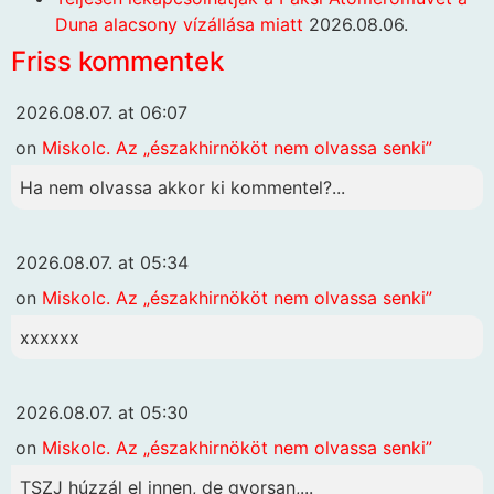
Duna alacsony vízállása miatt
2026.08.06.
Friss kommentek
2026.08.07. at 06:07
on
Miskolc. Az „északhirnököt nem olvassa senki”
Ha nem olvassa akkor ki kommentel?...
2026.08.07. at 05:34
on
Miskolc. Az „északhirnököt nem olvassa senki”
xxxxxx
2026.08.07. at 05:30
on
Miskolc. Az „északhirnököt nem olvassa senki”
TSZJ húzzál el innen, de gyorsan,...