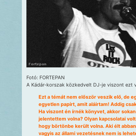
Fotó: FORTEPAN
A Kádár-korszak közkedvelt DJ-je viszont ezt v
Ezt a témát nem először veszik elő, de 
egyetlen papírt, amit aláírtam! Addig csak
Ha viszont én írnék könyvet, akkor sokan
jelentettem volna? Olyan kapcsolatai volta
hogy börtönbe került volna. Aki élt abban
vagyis az állami vezetésnek nem is lehet