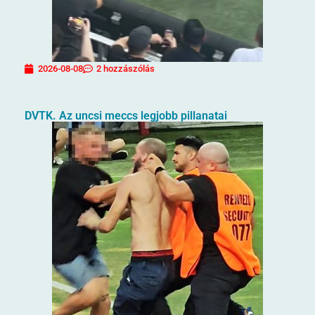
2026-08-08
2 hozzászólás
DVTK. Az uncsi meccs legjobb pillanatai