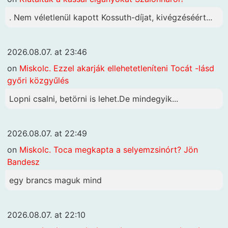
. Nem véletlenül kapott Kossuth-díjat, kivégzéséért...
2026.08.07. at 23:46
on
Miskolc. Ezzel akarják ellehetetleníteni Tocát -lásd
győri közgyűlés
Lopni csalni, betörni is lehet.De mindegyik...
2026.08.07. at 22:49
on
Miskolc. Toca megkapta a selyemzsinórt? Jön
Bandesz
egy brancs maguk mind
2026.08.07. at 22:10