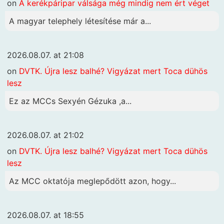
on
A kerékpáripar válsága még mindig nem ért véget
A magyar telephely létesítése már a...
2026.08.07. at 21:08
on
DVTK. Újra lesz balhé? Vigyázat mert Toca dühös
lesz
Ez az MCCs Sexyén Gézuka ,a...
2026.08.07. at 21:02
on
DVTK. Újra lesz balhé? Vigyázat mert Toca dühös
lesz
Az MCC oktatója meglepődött azon, hogy...
2026.08.07. at 18:55