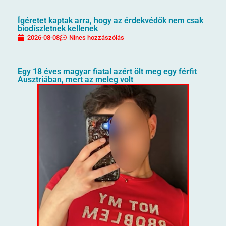
Ígéretet kaptak arra, hogy az érdekvédők nem csak
biodíszletnek kellenek
2026-08-08
Nincs hozzászólás
Egy 18 éves magyar fiatal azért ölt meg egy férfit
Ausztriában, mert az meleg volt