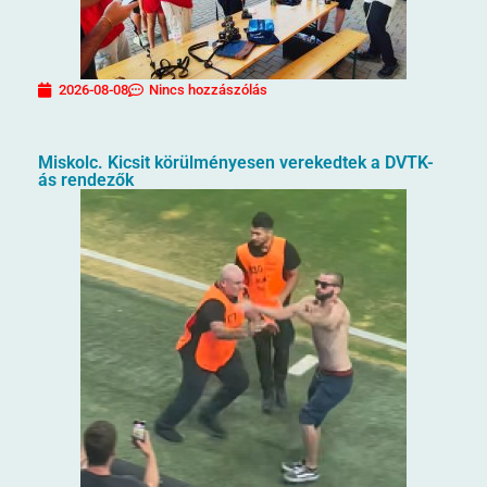
2026-08-08
Nincs hozzászólás
Miskolc. Kicsit körülményesen verekedtek a DVTK-
ás rendezők