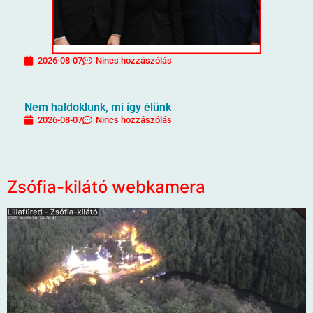
2026-08-07
Nincs hozzászólás
Nem haldoklunk, mi így élünk
2026-08-07
Nincs hozzászólás
Zsófia-kilátó webkamera