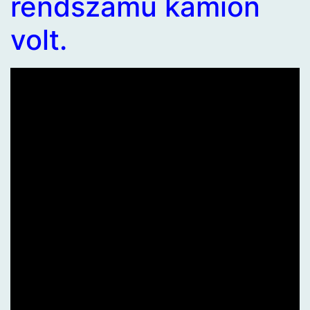
rendszámú kamion
volt.