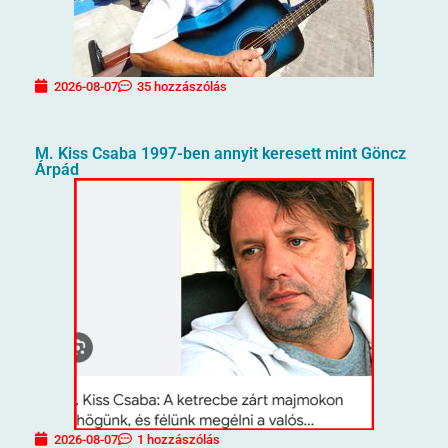
2026-08-07
35 hozzászólás
M. Kiss Csaba 1997-ben annyit keresett mint Göncz
Árpád
2026-08-07
1 hozzászólás