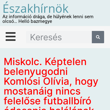
Északhírnök
Az információ drága, de hülyének lenni sem
olcsó… Helló bazmegye
Miskolc. Képtelen
belenyugodni
Komlósi Olívia, hogy
mostanáig nincs
felelőse futballbíró