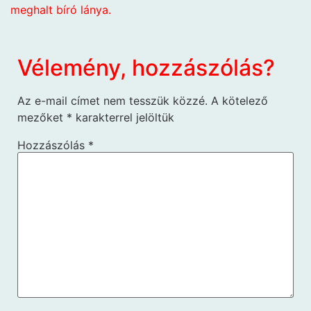
meghalt bíró lánya.
Vélemény, hozzászólás?
Az e-mail címet nem tesszük közzé.
A kötelező
mezőket
*
karakterrel jelöltük
Hozzászólás
*