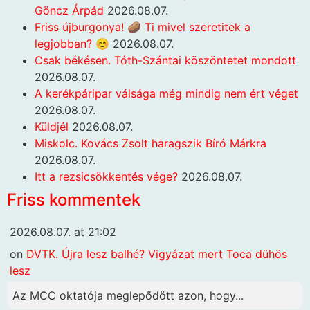
Göncz Árpád
2026.08.07.
Friss újburgonya! 🥔 Ti mivel szeretitek a
legjobban? 😊
2026.08.07.
Csak békésen. Tóth-Szántai köszöntetet mondott
2026.08.07.
A kerékpáripar válsága még mindig nem ért véget
2026.08.07.
Küldjél
2026.08.07.
Miskolc. Kovács Zsolt haragszik Bíró Márkra
2026.08.07.
Itt a rezsicsökkentés vége?
2026.08.07.
Friss kommentek
2026.08.07. at 21:02
on
DVTK. Újra lesz balhé? Vigyázat mert Toca dühös
lesz
Az MCC oktatója meglepődött azon, hogy...