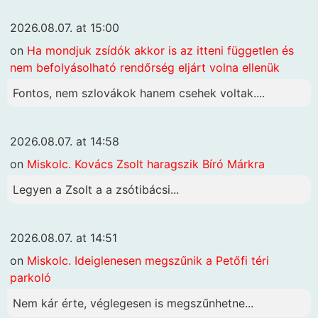
2026.08.07. at 15:00
on
Ha mondjuk zsídók akkor is az itteni független és
nem befolyásolható rendőrség eljárt volna ellenük
Fontos, nem szlovákok hanem csehek voltak....
2026.08.07. at 14:58
on
Miskolc. Kovács Zsolt haragszik Bíró Márkra
Legyen a Zsolt a a zsótibácsi...
2026.08.07. at 14:51
on
Miskolc. Ideiglenesen megszűnik a Petőfi téri
parkoló
Nem kár érte, véglegesen is megszűnhetne...