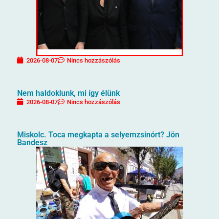
2026-08-07
Nincs hozzászólás
Nem haldoklunk, mi így élünk
2026-08-07
Nincs hozzászólás
Miskolc. Toca megkapta a selyemzsinórt? Jön
Bandesz