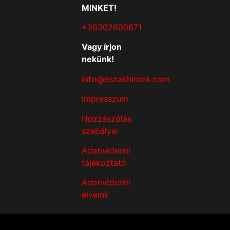
MINKET!
+36302600871
Vagy írjon
nekünk!
info@eszakhirnok.com
Impresszum
Hozzászólás
szabályai
Adatvédelmi
tájékoztató
Adatvédelmi
elveink