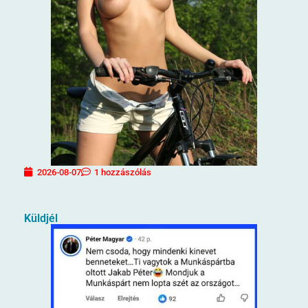
2026-08-07
1 hozzászólás
Küldjél