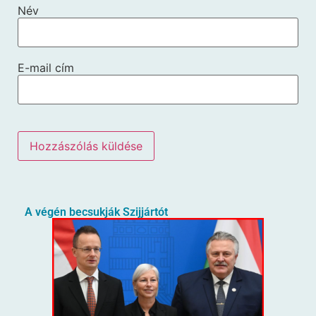
Név
E-mail cím
A végén becsukják Szijjártót