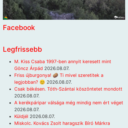
Facebook
Legfrissebb
M. Kiss Csaba 1997-ben annyit keresett mint
Göncz Árpád
2026.08.07.
Friss újburgonya! 🥔 Ti mivel szeretitek a
legjobban? 😊
2026.08.07.
Csak békésen. Tóth-Szántai köszöntetet mondott
2026.08.07.
A kerékpáripar válsága még mindig nem ért véget
2026.08.07.
Küldjél
2026.08.07.
Miskolc. Kovács Zsolt haragszik Bíró Márkra