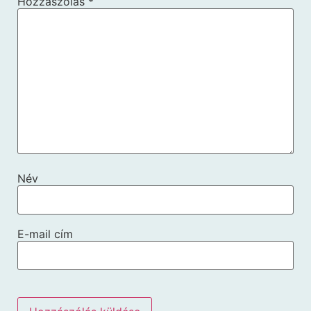
Hozzászólás
*
Név
E-mail cím