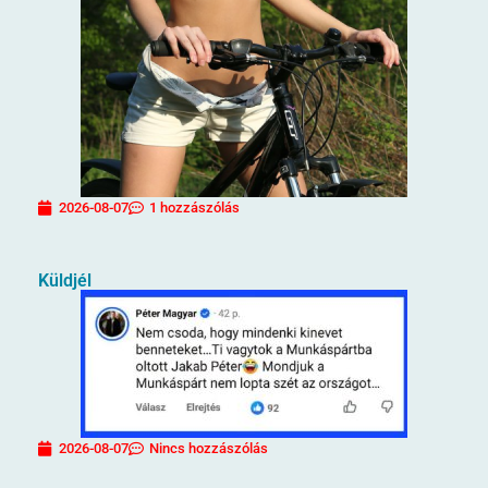
2026-08-07
1 hozzászólás
Küldjél
2026-08-07
Nincs hozzászólás