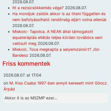
2026.08.07.
Itt a rezsicsökkentés vége?
2026.08.07.
Ha mondjuk zsídók akkor is az itteni független és
nem befolyásolható rendőrség eljárt volna ellenük
2026.08.07.
Miskolc- Tapolca. A NEAK által támogatott
aquaterápiás ellátás teljes körűen továbbra sem
valósult meg
2026.08.07.
Miskolc. Toca megkapta a selyemzsinórt? Jön
Bandesz
2026.08.07.
Friss kommentek
2026.08.07. at 17:04
on
M. Kiss Csaba 1997-ben annyit keresett mint Göncz
Árpád
Akkor ő is az MSZMP ezer...