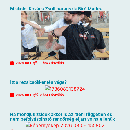
Miskolc. Kovács Zsolt haragszik Bíró Márkra
2026-08-07
1 hozzászólás
Itt a rezsicsökkentés vége?
2026-08-07
2 hozzászólás
Ha mondjuk zsídók akkor is az itteni független és
nem befolyásolható rendőrség eljárt volna ellenük