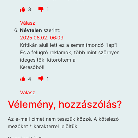
3
1
Válasz
Névtelen
szerint:
2025.08.02. 06:09
Kritikán aluli lett ez a semmitmondó “lap”!
És a felugró reklámok, több mint szörnyen
idegesítők, kitöröltem a
Keresőből!
4
1
Válasz
Vélemény, hozzászólás?
Az e-mail címet nem tesszük közzé.
A kötelező
mezőket
*
karakterrel jelöltük