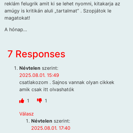
reklám felugrik amit ki se lehet nyomni, kitakarja az
amúgy is kritikán aluli „tartalmat” . Szopjátok le
magatokat!
A hónap…
7 Responses
Névtelen
szerint:
2025.08.01. 15:49
csatlakozom . Sajnos vannak olyan cikkek
amik csak itt olvashatók
1
1
Válasz
Névtelen
szerint:
2025.08.01. 17:40