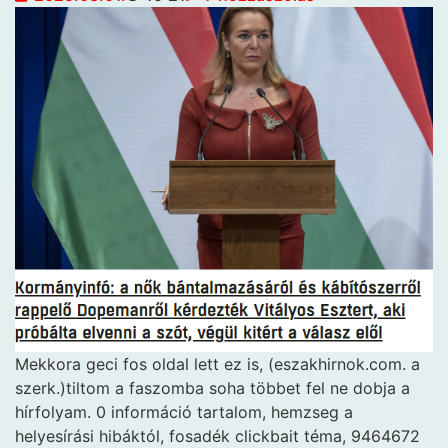
Mekkora geci fos oldal lett ez is, (eszakhirnok.com. a
szerk.)tiltom a faszomba soha többet fel ne dobja a
hírfolyam. 0 információ tartalom, hemzseg a
helyesírási hibáktól, fosadék clickbait téma, 9464672