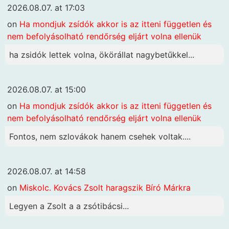
2026.08.07. at 17:03
on
Ha mondjuk zsídók akkor is az itteni független és
nem befolyásolható rendőrség eljárt volna ellenük
ha zsidók lettek volna, ökörállat nagybetűkkel...
2026.08.07. at 15:00
on
Ha mondjuk zsídók akkor is az itteni független és
nem befolyásolható rendőrség eljárt volna ellenük
Fontos, nem szlovákok hanem csehek voltak....
2026.08.07. at 14:58
on
Miskolc. Kovács Zsolt haragszik Bíró Márkra
Legyen a Zsolt a a zsótibácsi...