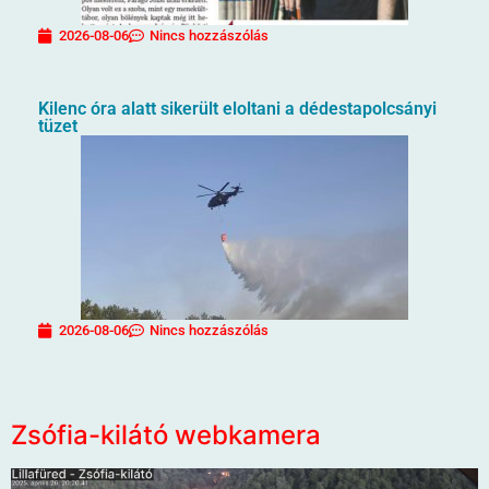
2026-08-06
Nincs hozzászólás
Kilenc óra alatt sikerült eloltani a dédestapolcsányi
tüzet
2026-08-06
Nincs hozzászólás
Zsófia-kilátó webkamera