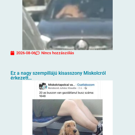
2026-08-06
Nincs hozzászólás
Ez a nagy szempillájú kisasszony Miskolcról
érkezett…