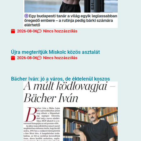
2026-08-06
Nincs hozzászólás
Újra megterítjük Miskolc közös asztalát
2026-08-06
Nincs hozzászólás
Bächer Iván: jó a város, de éktelenül koszos