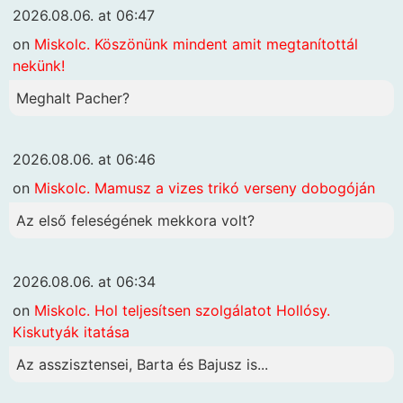
2026.08.06. at 06:47
on
Miskolc. Köszönünk mindent amit megtanítottál
nekünk!
Meghalt Pacher?
2026.08.06. at 06:46
on
Miskolc. Mamusz a vizes trikó verseny dobogóján
Az első feleségének mekkora volt?
2026.08.06. at 06:34
on
Miskolc. Hol teljesítsen szolgálatot Hollósy.
Kiskutyák itatása
Az asszisztensei, Barta és Bajusz is...