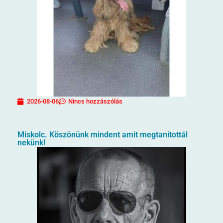
2026-08-06
Nincs hozzászólás
Miskolc. Köszönünk mindent amit megtanítottál
nekünk!