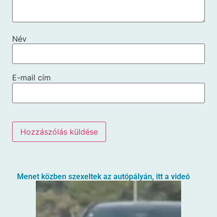
Név
E-mail cím
Menet közben szexeltek az autópályán, itt a videó