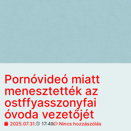
Pornóvideó miatt
menesztették az
ostffyasszonyfai
óvoda vezetőjét
2025.07.31.
17:49
Nincs hozzászólás