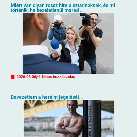
Miért van olyan rossz híre a sztatinoknak, és mi
történik, ha kezeletlenül marad …
2026-08-06
Nincs hozzászólás
Bevezettem a heréim jegelését…