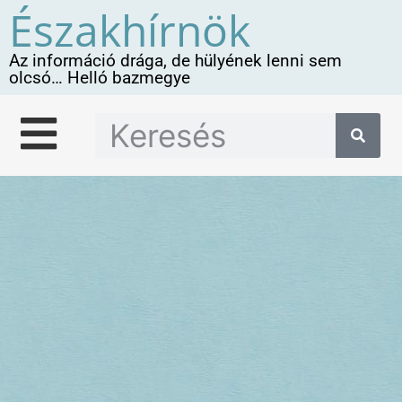
Északhírnök
Az információ drága, de hülyének lenni sem
olcsó… Helló bazmegye