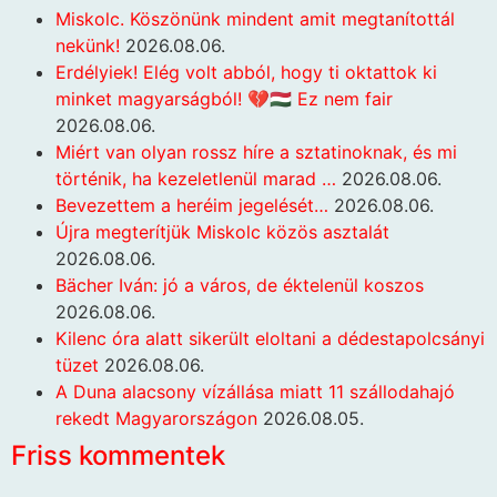
Miskolc. Köszönünk mindent amit megtanítottál
nekünk!
2026.08.06.
Erdélyiek! Elég volt abból, hogy ti oktattok ki
minket magyarságból! 💔🇭🇺 Ez nem fair
2026.08.06.
Miért van olyan rossz híre a sztatinoknak, és mi
történik, ha kezeletlenül marad …
2026.08.06.
Bevezettem a heréim jegelését…
2026.08.06.
Újra megterítjük Miskolc közös asztalát
2026.08.06.
Bächer Iván: jó a város, de éktelenül koszos
2026.08.06.
Kilenc óra alatt sikerült eloltani a dédestapolcsányi
tüzet
2026.08.06.
A Duna alacsony vízállása miatt 11 szállodahajó
rekedt Magyarországon
2026.08.05.
Friss kommentek