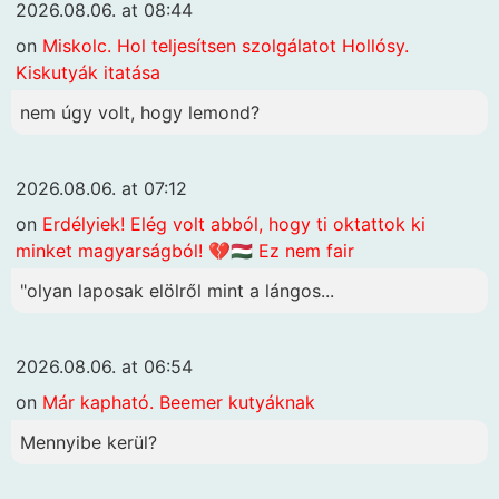
2026.08.06. at 08:44
on
Miskolc. Hol teljesítsen szolgálatot Hollósy.
Kiskutyák itatása
nem úgy volt, hogy lemond?
2026.08.06. at 07:12
on
Erdélyiek! Elég volt abból, hogy ti oktattok ki
minket magyarságból! 💔🇭🇺 Ez nem fair
"olyan laposak elölről mint a lángos...
2026.08.06. at 06:54
on
Már kapható. Beemer kutyáknak
Mennyibe kerül?