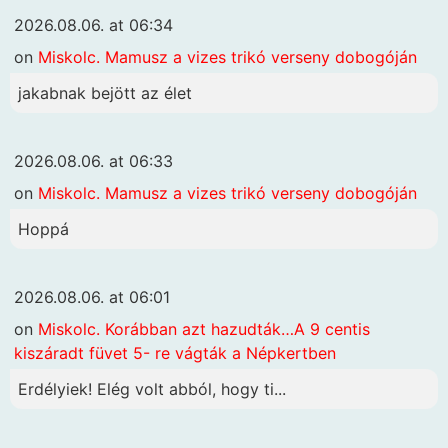
2026.08.06. at 06:34
on
Miskolc. Mamusz a vizes trikó verseny dobogóján
jakabnak bejött az élet
2026.08.06. at 06:33
on
Miskolc. Mamusz a vizes trikó verseny dobogóján
Hoppá
2026.08.06. at 06:01
on
Miskolc. Korábban azt hazudták…A 9 centis
kiszáradt füvet 5- re vágták a Népkertben
Erdélyiek! Elég volt abból, hogy ti...