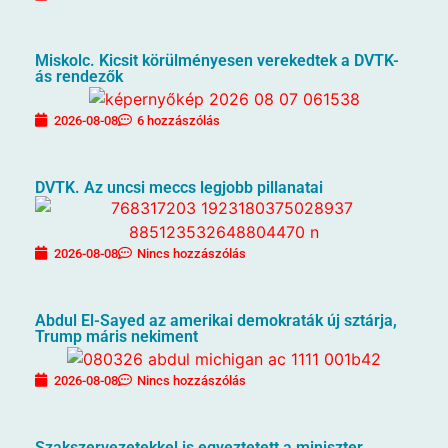
Miskolc. Kicsit körülményesen verekedtek a DVTK-
ás rendezők
2026-08-08
6 hozzászólás
DVTK. Az uncsi meccs legjobb pillanatai
2026-08-08
Nincs hozzászólás
Abdul El-Sayed az amerikai demokraták új sztárja,
Trump máris nekiment
2026-08-08
Nincs hozzászólás
Szakszervezetekkel is egyeztetett a miniszter