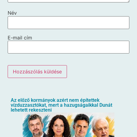
Név
E-mail cím
Az előző kormányok azért nem építettek
vízduzzasztókat, mert a hazugságaikkal Dunát
lehetett rekeszteni