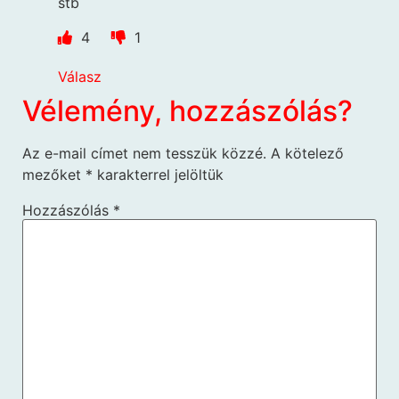
stb
4
1
Válasz
Vélemény, hozzászólás?
Az e-mail címet nem tesszük közzé.
A kötelező
mezőket
*
karakterrel jelöltük
Hozzászólás
*