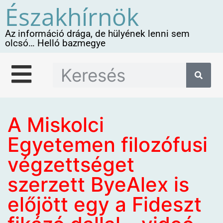
Északhírnök
Az információ drága, de hülyének lenni sem
olcsó… Helló bazmegye
A Miskolci
Egyetemen filozófusi
végzettséget
szerzett ByeAlex is
előjött egy a Fideszt