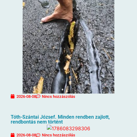
2026-08-08
Nincs hozzászólás
Tóth-Szántai József. Minden rendben zajlott,
rendbontás nem történt
2026-08-08
Nincs hozzászólás