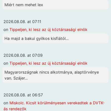
Miért nem mehet lex
2026.08.08. at 07:11
on
Tippeljen, ki lesz az új köztársasági elnök
Ha majd a bakui gyilkos kisfiától...
2026.08.08. at 07:09
on
Tippeljen, ki lesz az új köztársasági elnök
Magyarországnak nincs alkotmánya, alaptörvénye
van. Szájer...
2026.08.08. at 06:57
on
Miskolc. Kicsit körülményesen verekedtek a DVTK-
ás rendezők