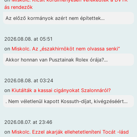
ás rendezők
Az előző kormányok azért nem építettek...
2026.08.08. at 05:51
on
Miskolc. Az „északhirnököt nem olvassa senki”
Akkor honnan van Pusztainak Rolex órája?...
2026.08.08. at 03:24
on
Kiutálták a kassai cigányokat Szalonnáról?
. Nem véletlenül kapott Kossuth-díjat, kivégzéséért...
2026.08.07. at 23:46
on
Miskolc. Ezzel akarják ellehetetleníteni Tocát -lásd