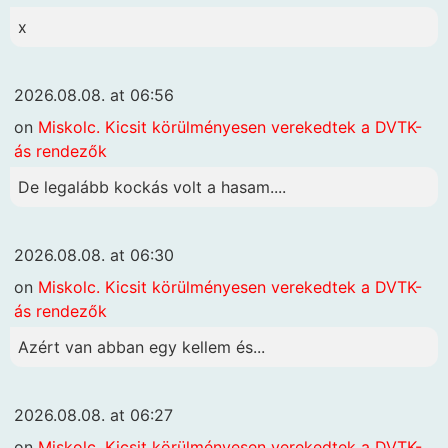
x
2026.08.08. at 06:56
on
Miskolc. Kicsit körülményesen verekedtek a DVTK-
ás rendezők
De legalább kockás volt a hasam....
2026.08.08. at 06:30
on
Miskolc. Kicsit körülményesen verekedtek a DVTK-
ás rendezők
Azért van abban egy kellem és...
2026.08.08. at 06:27
on
Miskolc. Kicsit körülményesen verekedtek a DVTK-