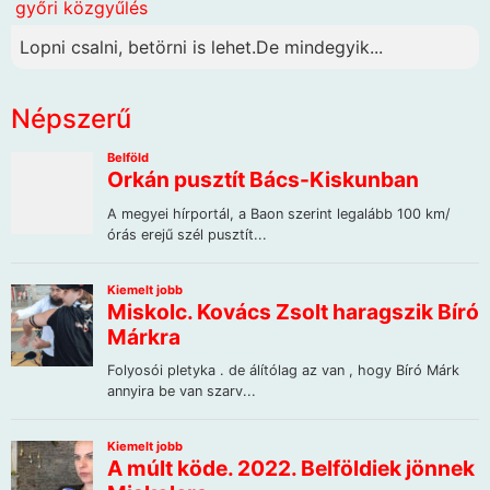
győri közgyűlés
Lopni csalni, betörni is lehet.De mindegyik...
Népszerű