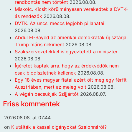
rendbontás nem történt
2026.08.08.
Miskolc. Kicsit körülményesen verekedtek a DVTK-
ás rendezők
2026.08.08.
DVTK. Az uncsi meccs legjobb pillanatai
2026.08.08.
Abdul El-Sayed az amerikai demokraták új sztárja,
Trump máris nekiment
2026.08.08.
Szakszervezetekkel is egyeztetett a miniszter
2026.08.08.
Ígéretet kaptak arra, hogy az érdekvédők nem
csak biodíszletnek kellenek
2026.08.08.
Egy 18 éves magyar fiatal azért ölt meg egy férfit
Ausztriában, mert az meleg volt
2026.08.08.
A végén becsukják Szijjártót
2026.08.07.
Friss kommentek
2026.08.08. at 07:44
on
Kiutálták a kassai cigányokat Szalonnáról?