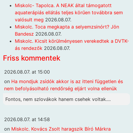
Miskolc- Tapolca. A NEAK által támogatott
aquaterápiás ellátás teljes körűen továbbra sem
valósult meg
2026.08.07.
Miskolc. Toca megkapta a selyemzsinórt? Jön
Bandesz
2026.08.07.
Miskolc. Kicsit körülményesen verekedtek a DVTK-
ás rendezők
2026.08.07.
Friss kommentek
2026.08.07. at 15:00
on
Ha mondjuk zsídók akkor is az itteni független és
nem befolyásolható rendőrség eljárt volna ellenük
Fontos, nem szlovákok hanem csehek voltak....
2026.08.07. at 14:58
on
Miskolc. Kovács Zsolt haragszik Bíró Márkra