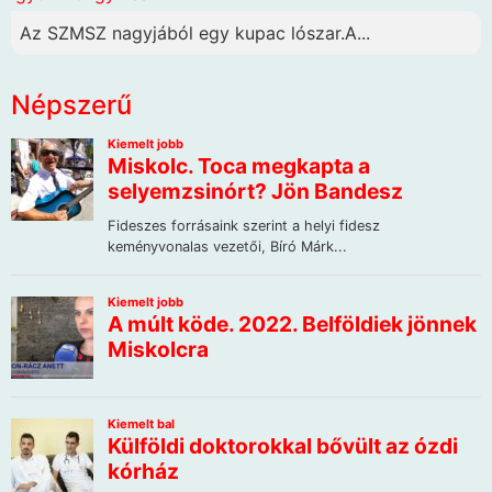
Az SZMSZ nagyjából egy kupac lószar.A...
Népszerű