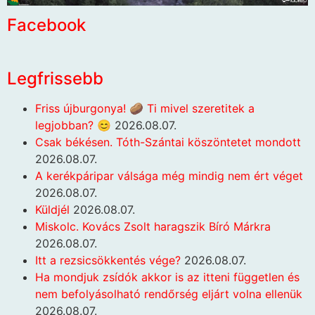
Facebook
Legfrissebb
Friss újburgonya! 🥔 Ti mivel szeretitek a
legjobban? 😊
2026.08.07.
Csak békésen. Tóth-Szántai köszöntetet mondott
2026.08.07.
A kerékpáripar válsága még mindig nem ért véget
2026.08.07.
Küldjél
2026.08.07.
Miskolc. Kovács Zsolt haragszik Bíró Márkra
2026.08.07.
Itt a rezsicsökkentés vége?
2026.08.07.
Ha mondjuk zsídók akkor is az itteni független és
nem befolyásolható rendőrség eljárt volna ellenük
2026.08.07.