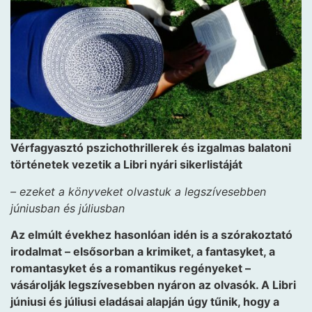
Vérfagyasztó pszichothrillerek és izgalmas balatoni
történetek vezetik a Libri nyári sikerlistáját
– ezeket a könyveket olvastuk a legszívesebben
júniusban és júliusban
Az elmúlt évekhez hasonlóan idén is a szórakoztató
irodalmat – elsősorban a krimiket, a fantasyket, a
romantasyket és a romantikus regényeket –
vásárolják legszívesebben nyáron az olvasók. A Libri
júniusi és júliusi eladásai alapján úgy tűnik, hogy a