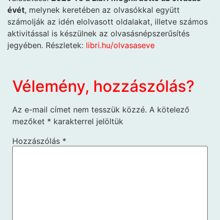
évét
, melynek keretében az olvasókkal együtt
számolják az idén elolvasott oldalakat, illetve számos
aktivitással is készülnek az olvasásnépszerűsítés
jegyében. Részletek:
libri.hu/olvasaseve
Vélemény, hozzászólás?
Az e-mail címet nem tesszük közzé.
A kötelező
mezőket
*
karakterrel jelöltük
Hozzászólás
*