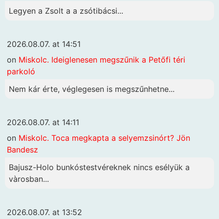
Legyen a Zsolt a a zsótibácsi...
2026.08.07. at 14:51
on
Miskolc. Ideiglenesen megszűnik a Petőfi téri
parkoló
Nem kár érte, véglegesen is megszűnhetne...
2026.08.07. at 14:11
on
Miskolc. Toca megkapta a selyemzsinórt? Jön
Bandesz
Bajusz-Holo bunkóstestvéreknek nincs esélyük a
vàrosban...
2026.08.07. at 13:52