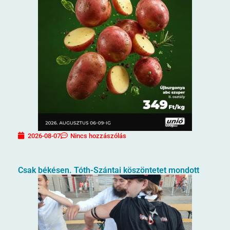
2026-08-07
Nincs hozzászólás
Csak békésen. Tóth-Szántai köszöntetet mondott