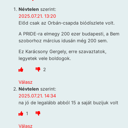
Névtelen
szerint:
2025.07.21. 13:20
Előd csak az Orbán-csapda biódíszlete volt.
A PRIDE-ra elmegy 200 ezer budapesti, a Bem
szoborhoz március idusán még 200 sem.
Ez Karácsony Gergely, erre szavaztatok,
legyetek vele boldogok.
2
Válasz
Névtelen
szerint:
2025.07.21. 14:34
na jó de legalább abból 15 a saját buzijuk volt
1
Válasz