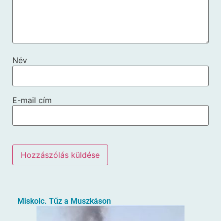
Név
E-mail cím
Miskolc. Tűz a Muszkáson