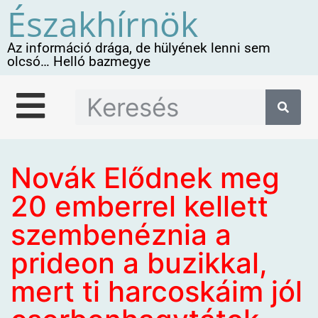
Északhírnök
Az információ drága, de hülyének lenni sem
olcsó… Helló bazmegye
Novák Elődnek meg
20 emberrel kellett
szembenéznia a
prideon a buzikkal,
mert ti harcoskáim jól