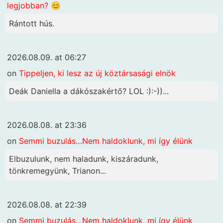
legjobban? 😊
Rántott hús.
2026.08.09. at 06:27
on
Tippeljen, ki lesz az új köztársasági elnök
Deák Daniella a dákószakértő? LOL :):-))...
2026.08.08. at 23:36
on
Semmi buzulás…Nem haldoklunk, mi így élünk
Elbuzulunk, nem haladunk, kiszáradunk,
tönkremegyünk, Trianon...
2026.08.08. at 22:39
on
Semmi buzulás…Nem haldoklunk, mi így élünk