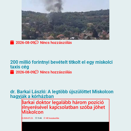
2026-08-09
Nincs hozzászólás
200 millió forintnyi bevételt titkolt el egy miskolci
taxis cég
2026-08-09
Nincs hozzászólás
dr. Barkai László: A legtöbb újszülöttet Miskolcon
hagyják a kórházban