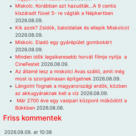
Miskolc. Korábban azt hazudták…A 9 centis
kiszáradt füvet 5- re vágták a Népkertben
2026.08.09.
Kik azok? Zsidók, baloldaliak és ellepik Miskolcot
2026.08.09.
Miskolc. Eladó egy gyárépület gombokért
2026.08.09.
Minden idők legsikeresebb horvát filmje nyitja a
CineFestet
2026.08.09.
Az államé lesz a miskolci Avas szálló, amit még
most is szorgalmasan építgetnek
2026.08.09.
Lángolni fognak a magyarországi erdők, közben
az akkugyáraknak kell a víz
2026.08.09.
Már 2700 éve egy vasipari központ működött a
Bükkben
2026.08.08.
Friss kommentek
2026.08.09. at 10:38