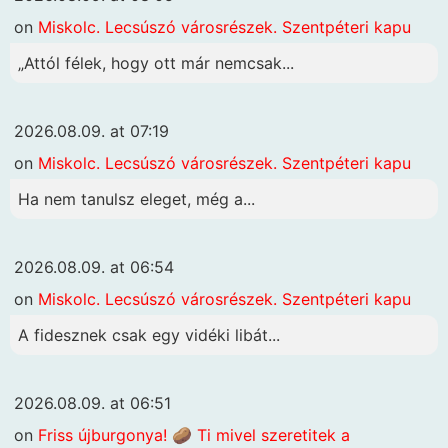
on
Miskolc. Lecsúszó városrészek. Szentpéteri kapu
„Attól félek, hogy ott már nemcsak...
2026.08.09. at 07:19
on
Miskolc. Lecsúszó városrészek. Szentpéteri kapu
Ha nem tanulsz eleget, még a...
2026.08.09. at 06:54
on
Miskolc. Lecsúszó városrészek. Szentpéteri kapu
A fidesznek csak egy vidéki libát...
2026.08.09. at 06:51
on
Friss újburgonya! 🥔 Ti mivel szeretitek a