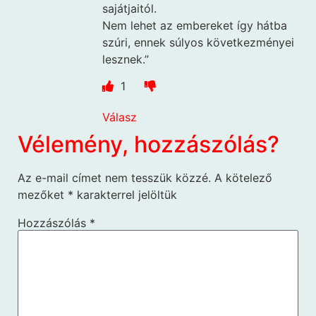
sajátjaitól.
Nem lehet az embereket így hátba
szúri, ennek súlyos következményei
lesznek.”
1
Válasz
Vélemény, hozzászólás?
Az e-mail címet nem tesszük közzé.
A kötelező
mezőket
*
karakterrel jelöltük
Hozzászólás
*