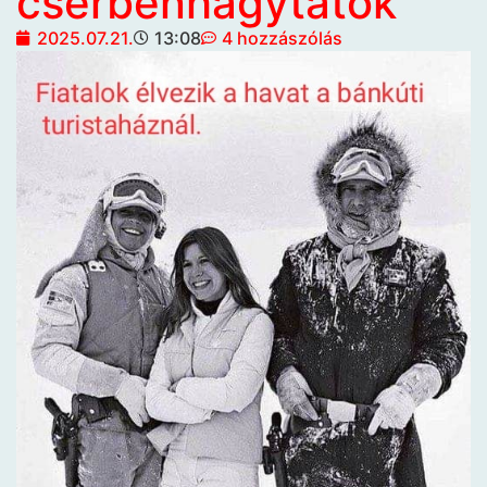
cserbenhagytátok
2025.07.21.
13:08
4 hozzászólás