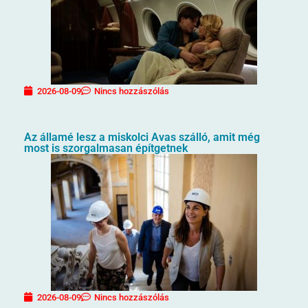
2026-08-09
Nincs hozzászólás
Az államé lesz a miskolci Avas szálló, amit még
most is szorgalmasan építgetnek
2026-08-09
Nincs hozzászólás