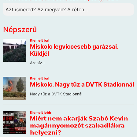
Azt ismered? Az megvan? A réten...
Népszerű