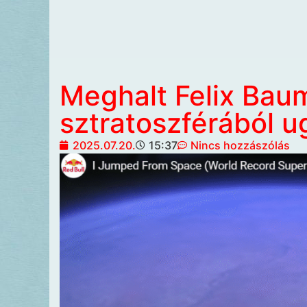
Meghalt Felix Baum
sztratoszférából u
2025.07.20.
15:37
Nincs hozzászólás