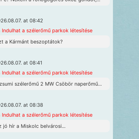
26.08.07. at 08:42
n
Indulhat a szélerőmű parkok létesítése
zt a Kármánt beszoptátok?
26.08.07. at 08:41
n
Indulhat a szélerőmű parkok létesítése
zsumi szélerőmű 2 MW Csöbör naperőmű...
26.08.07. at 08:38
n
Indulhat a szélerőmű parkok létesítése
z jó hír a Miskolc belvárosi...