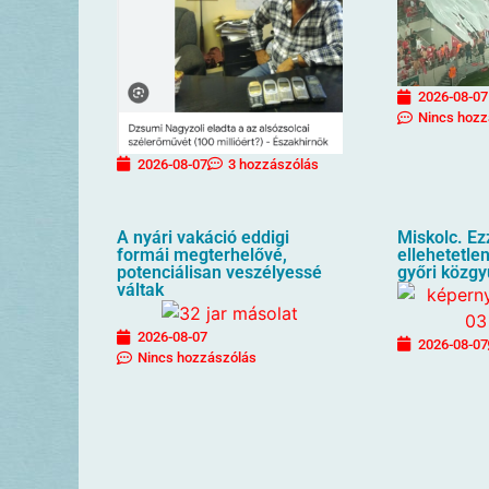
2026-08-07
Nincs hozz
2026-08-07
3 hozzászólás
A nyári vakáció eddigi
Miskolc. Ez
formái megterhelővé,
ellehetetlen
potenciálisan veszélyessé
győri közgy
váltak
2026-08-07
2026-08-07
Nincs hozzászólás