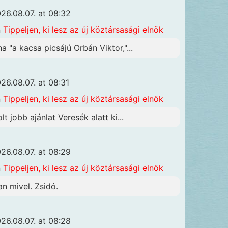
26.08.07. at 08:32
n
Tippeljen, ki lesz az új köztársasági elnök
ha "a kacsa picsájú Orbán Viktor,"...
26.08.07. at 08:31
n
Tippeljen, ki lesz az új köztársasági elnök
lt jobb ajánlat Veresék alatt ki...
26.08.07. at 08:29
n
Tippeljen, ki lesz az új köztársasági elnök
an mivel. Zsidó.
26.08.07. at 08:28