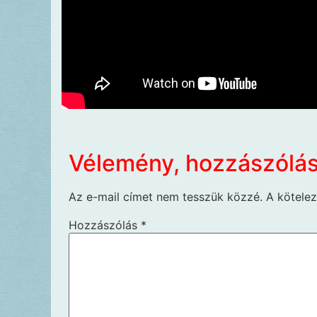
Vélemény, hozzászólá
Az e-mail címet nem tesszük közzé.
A kötele
Hozzászólás
*