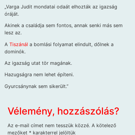
„Varga Judit mondatai odaát elhozták az igazság
óráját.
Akinek a családja sem fontos, annak senki más sem
lesz az.
A
Tiszánál
a bomlási folyamat elindult, dőlnek a
dominók.
Az igazság utat tör magának.
Hazugságra nem lehet építeni.
Gyurcsánynak sem sikerült.”
Vélemény, hozzászólás?
Az e-mail címet nem tesszük közzé.
A kötelező
mezőket
*
karakterrel jelöltük