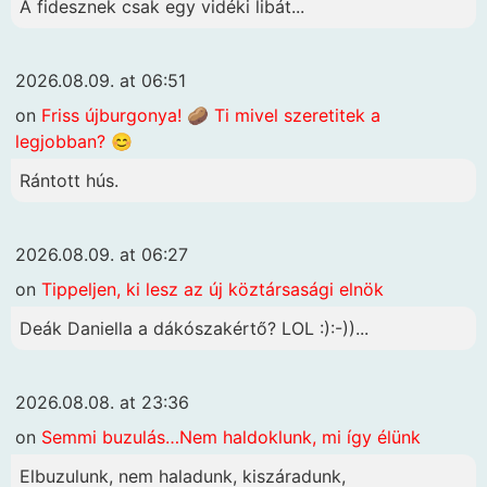
A fidesznek csak egy vidéki libát...
2026.08.09. at 06:51
on
Friss újburgonya! 🥔 Ti mivel szeretitek a
legjobban? 😊
Rántott hús.
2026.08.09. at 06:27
on
Tippeljen, ki lesz az új köztársasági elnök
Deák Daniella a dákószakértő? LOL :):-))...
2026.08.08. at 23:36
on
Semmi buzulás…Nem haldoklunk, mi így élünk
Elbuzulunk, nem haladunk, kiszáradunk,