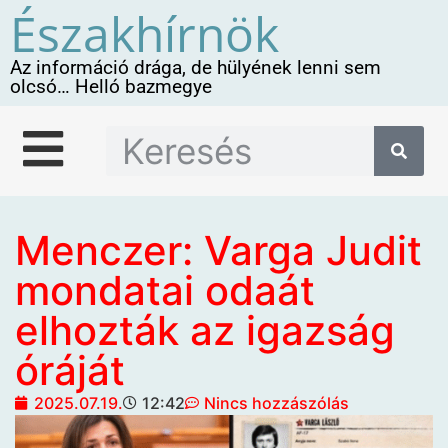
Északhírnök
Az információ drága, de hülyének lenni sem
olcsó… Helló bazmegye
Menczer: Varga Judit
mondatai odaát
elhozták az igazság
óráját
2025.07.19.
12:42
Nincs hozzászólás