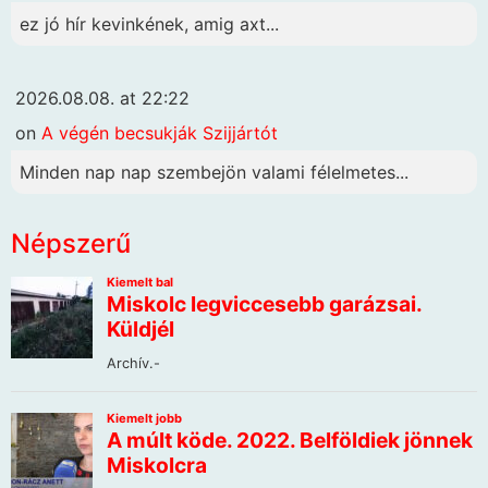
ez jó hír kevinkének, amig axt...
2026.08.08. at 22:22
on
A végén becsukják Szijjártót
Minden nap nap szembejön valami félelmetes...
Népszerű