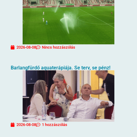
2026-08-08
Nincs hozzászólás
Barlangfürdő aquaterápiája. Se terv, se pénz!
2026-08-08
1 hozzászólás