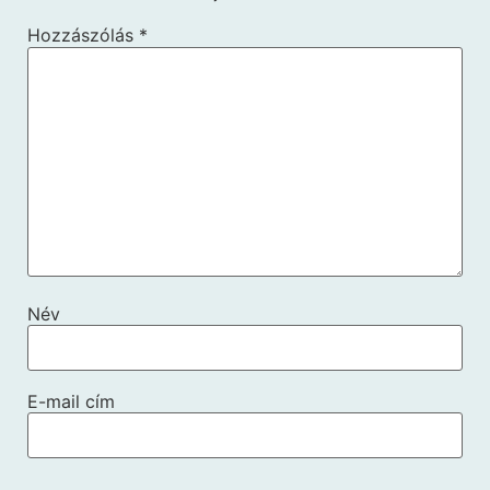
Hozzászólás
*
Név
E-mail cím