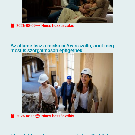
2026-08-09
Nincs hozzászólás
Az államé lesz a miskolci Avas szálló, amit még
most is szorgalmasan építgetnek
2026-08-09
Nincs hozzászólás