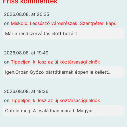
Friss kommentek
2026.08.08. at 20:35
on
Miskolc. Lecsúszó városrészek. Szentpéteri kapu
Már a rendszerváltás elött bezárt
2026.08.08. at 19:49
on
Tippeljen, ki lesz az új köztársasági elnök
Igen.Orbán Győzö párttitkárnak éppen le kellett...
2026.08.08. at 19:36
on
Tippeljen, ki lesz az új köztársasági elnök
Cáfold meg! A családban marad. Magyar...