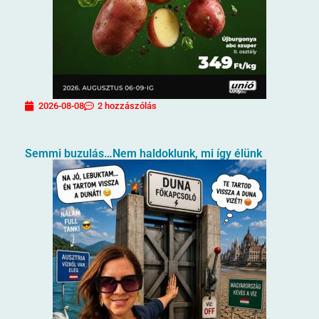
2026-08-08
2 hozzászólás
Semmi buzulás…Nem haldoklunk, mi így élünk