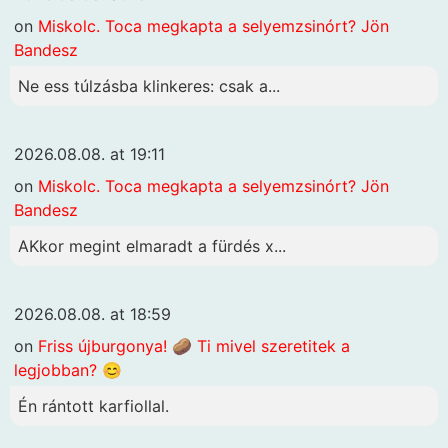
on
Miskolc. Toca megkapta a selyemzsinórt? Jön
Bandesz
Ne ess túlzásba klinkeres: csak a...
2026.08.08. at 19:11
on
Miskolc. Toca megkapta a selyemzsinórt? Jön
Bandesz
AKkor megint elmaradt a fürdés x...
2026.08.08. at 18:59
on
Friss újburgonya! 🥔 Ti mivel szeretitek a
legjobban? 😊
Én rántott karfiollal.