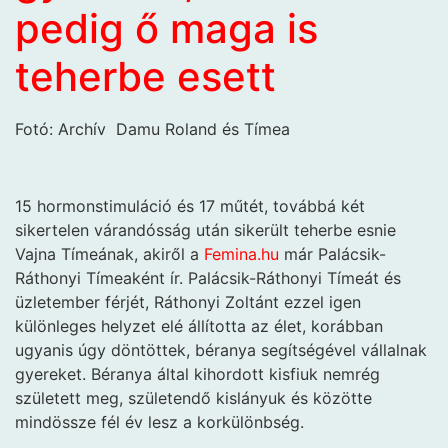
pedig ő maga is
teherbe esett
Fotó: Archív Damu Roland és Tímea
15 hormonstimuláció és 17 műtét, továbbá két
sikertelen várandósság után sikerült teherbe esnie
Vajna Tímeának, akiről a
Femina.hu
már Palácsik-
Ráthonyi Tímeaként ír. Palácsik-Ráthonyi Tímeát és
üzletember férjét, Ráthonyi Zoltánt ezzel igen
különleges helyzet elé állította az élet, korábban
ugyanis úgy döntöttek, béranya segítségével vállalnak
gyereket. Béranya által kihordott kisfiuk nemrég
született meg, születendő kislányuk és közötte
mindössze fél év lesz a korkülönbség.