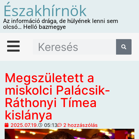
Északhírnök
Az információ drága, de hülyének lenni sem
olcsó… Helló bazmegye
Megszületett a
miskolci Palácsik-
Ráthonyi Tímea
kislánya
2025.07.19.
05:13
2 hozzászólás