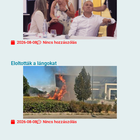
2026-08-08
Nincs hozzászólás
Eloltották a lángokat
2026-08-08
Nincs hozzászólás