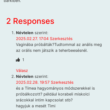
bárkiben.
2 Responses
Névtelen
szerint:
2025.02.27. 17:04
Szerkesztés
Vaginába próbálták?Tudtommal az anális meg
az orális nem játszik a teherbeesésnél.
1
Válasz
Névtelen
szerint:
2025.02.28. 19:57
Szerkesztés
és a Tímea hagyományos módszerekkel is
próbálkozott? például korabeli miskolci
srácokkal intim kapcsolat stb?
hagyjuk a mesét Timi