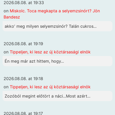
2026.08.08. at 19:33
on
Miskolc. Toca megkapta a selyemzsinórt? Jön
Bandesz
akko' meg milyen selyemzsinór? Talán cukros...
2026.08.08. at 19:19
on
Tippeljen, ki lesz az új köztársasági elnök
Én meg már azt hittem, hogy...
2026.08.08. at 19:18
on
Tippeljen, ki lesz az új köztársasági elnök
Zozóból megint előtört a náci...Most azért...
2026.08.08. at 19:17