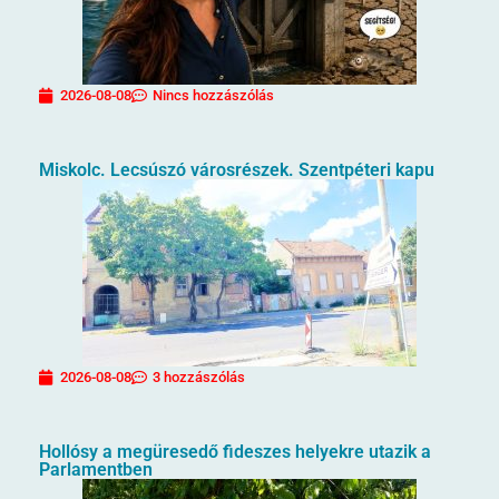
2026-08-08
Nincs hozzászólás
Miskolc. Lecsúszó városrészek. Szentpéteri kapu
2026-08-08
3 hozzászólás
Hollósy a megüresedő fideszes helyekre utazik a
Parlamentben