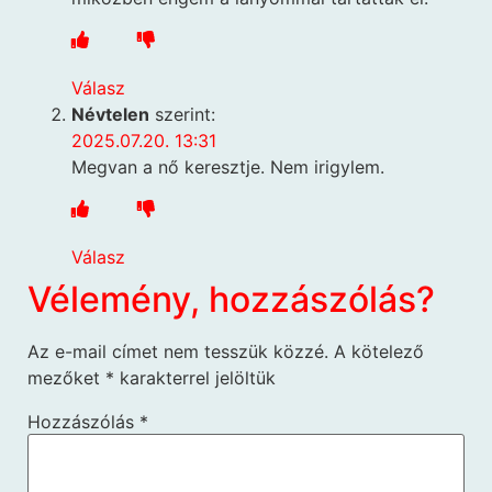
Válasz
Névtelen
szerint:
2025.07.20. 13:31
Megvan a nő keresztje. Nem irigylem.
Válasz
Vélemény, hozzászólás?
Az e-mail címet nem tesszük közzé.
A kötelező
mezőket
*
karakterrel jelöltük
Hozzászólás
*