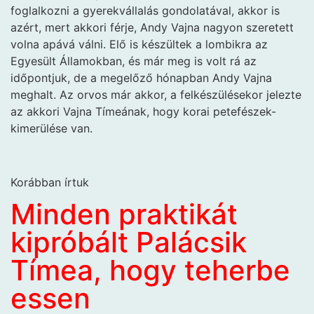
foglalkozni a gyerekvállalás gondolatával, akkor is
azért, mert akkori férje, Andy Vajna nagyon szeretett
volna apává válni. Elő is készültek a lombikra az
Egyesült Államokban, és már meg is volt rá az
időpontjuk, de a megelőző hónapban Andy Vajna
meghalt. Az orvos már akkor, a felkészülésekor jelezte
az akkori Vajna Tímeának, hogy korai petefészek-
kimerülése van.
Korábban írtuk
Minden praktikát
kipróbált Palácsik
Tímea, hogy teherbe
essen