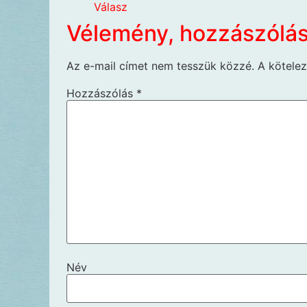
Válasz
Vélemény, hozzászólá
Az e-mail címet nem tesszük közzé.
A kötele
Hozzászólás
*
Név