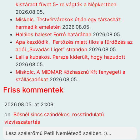
kiszáradt füvet 5- re vágták a Népkertben
2026.08.05.
Miskolc. Testvérvárosok útján egy társasház
harmadik emeletén
2026.08.05.
Halálos baleset Forró határában
2026.08.05.
Apa kezdődik. Fertőzés miatt tilos a fürdőzés az
arlói „Suvadás Liget” strandon
2026.08.05.
Lali a kupakos. Persze kiderült, hogy hazudott
2026.08.05.
Miskolc. A MIDMAR Közhasznú Kft fenyegeti a
szállásadókat
2026.08.05.
Friss kommentek
2026.08.05. at 21:09
on
Bősnél sincs szándékos, rosszindulatú
vízvisszatartás
Lesz szélerőmű Peti! Nemlétező szélben. :)...