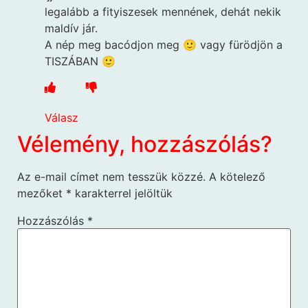
legalább a fityiszesek mennének, dehát nekik
maldív jár.
A nép meg bacódjon meg 🙂 vagy fürödjön a
TISZÁBAN 🙂
Válasz
Vélemény, hozzászólás?
Az e-mail címet nem tesszük közzé.
A kötelező
mezőket
*
karakterrel jelöltük
Hozzászólás
*