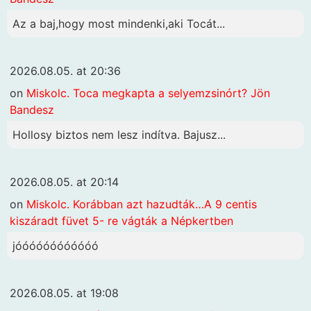
Az a baj,hogy most mindenki,aki Tocát...
2026.08.05. at 20:36
on
Miskolc. Toca megkapta a selyemzsinórt? Jön
Bandesz
Hollosy biztos nem lesz indítva. Bajusz...
2026.08.05. at 20:14
on
Miskolc. Korábban azt hazudták…A 9 centis
kiszáradt füvet 5- re vágták a Népkertben
jóóóóóóóóóóóó
2026.08.05. at 19:08