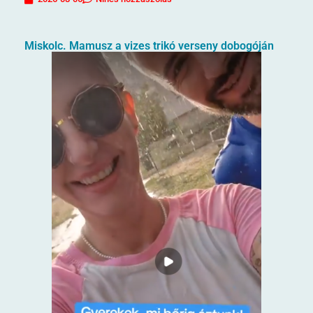
Miskolc. Mamusz a vizes trikó verseny dobogóján