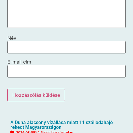
Név
E-mail cím
A Duna alacsony vízállása miatt 11 szállodahajó
rekedt Magyarországon
2026-08-05
Nincs hozzászólás