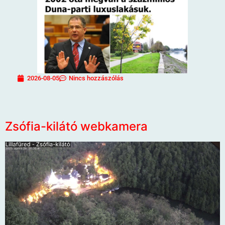
2026-08-05
Nincs hozzászólás
Zsófia-kilátó webkamera