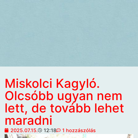
Miskolci Kagyló.
Olcsóbb ugyan nem
lett, de tovább lehet
maradni
2025.07.15.
12:18
1 hozzászólás