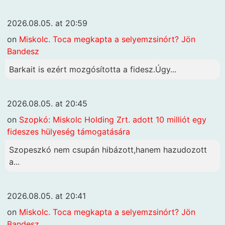
2026.08.05. at 20:59
on
Miskolc. Toca megkapta a selyemzsinórt? Jön
Bandesz
Barkait is ezért mozgósította a fidesz.Úgy...
2026.08.05. at 20:45
on
Szopkó: Miskolc Holding Zrt. adott 10 milliót egy
fideszes hülyeség támogatására
Szopeszkó nem csupán hibázott,hanem hazudozott
a...
2026.08.05. at 20:41
on
Miskolc. Toca megkapta a selyemzsinórt? Jön
Bandesz