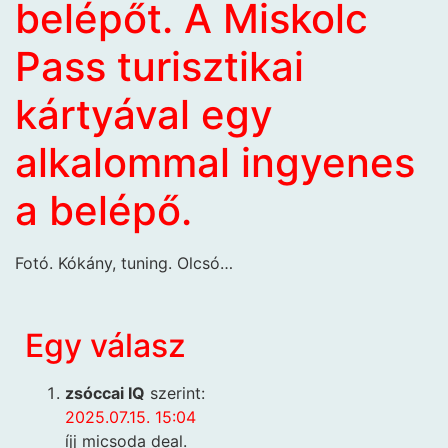
belépőt. A Miskolc
Pass turisztikai
kártyával egy
alkalommal ingyenes
a belépő.
Fotó. Kókány, tuning. Olcsó…
Egy válasz
zsóccai IQ
szerint:
2025.07.15. 15:04
íjj micsoda deal.