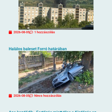
2026-08-05
1 hozzászólás
Halálos baleset Forró határában
2026-08-05
Nincs hozzászólás