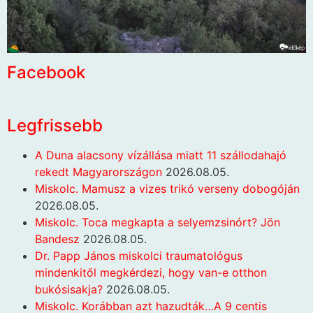
Facebook
Legfrissebb
A Duna alacsony vízállása miatt 11 szállodahajó
rekedt Magyarországon
2026.08.05.
Miskolc. Mamusz a vizes trikó verseny dobogóján
2026.08.05.
Miskolc. Toca megkapta a selyemzsinórt? Jön
Bandesz
2026.08.05.
Dr. Papp János miskolci traumatológus
mindenkitől megkérdezi, hogy van-e otthon
bukósisakja?
2026.08.05.
Miskolc. Korábban azt hazudták…A 9 centis