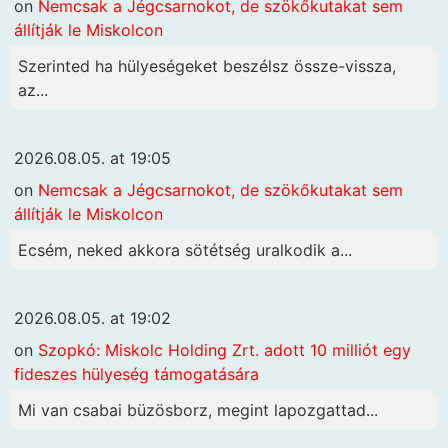
on
Nemcsak a Jégcsarnokot, de szökőkutakat sem
állítják le Miskolcon
Szerinted ha hülyeségeket beszélsz össze-vissza,
az...
2026.08.05. at 19:05
on
Nemcsak a Jégcsarnokot, de szökőkutakat sem
állítják le Miskolcon
Ecsém, neked akkora sötétség uralkodik a...
2026.08.05. at 19:02
on
Szopkó: Miskolc Holding Zrt. adott 10 milliót egy
fideszes hülyeség támogatására
Mi van csabai büzösborz, megint lapozgattad...