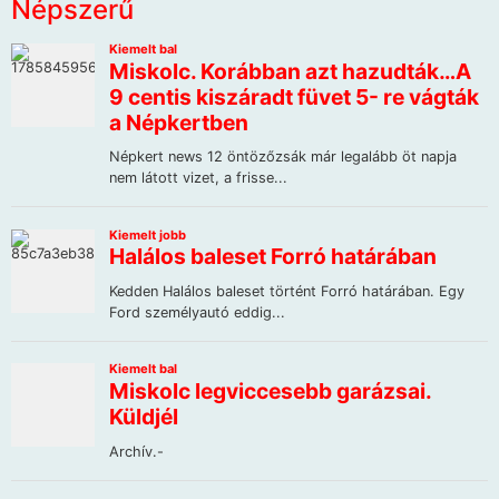
Népszerű