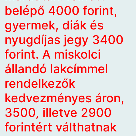
belépő 4000 forint,
gyermek, diák és
nyugdíjas jegy 3400
forint. A miskolci
állandó lakcímmel
rendelkezők
kedvezményes áron,
3500, illetve 2900
forintért válthatnak