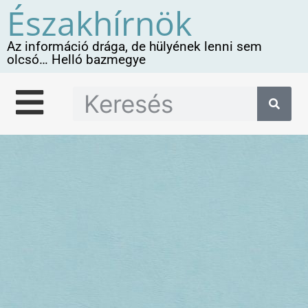
Északhírnök
Az információ drága, de hülyének lenni sem
olcsó… Helló bazmegye