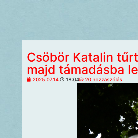
Csöbör Katalin tűrt
majd támadásba le
2025.07.14.
18:04
20 hozzászólás