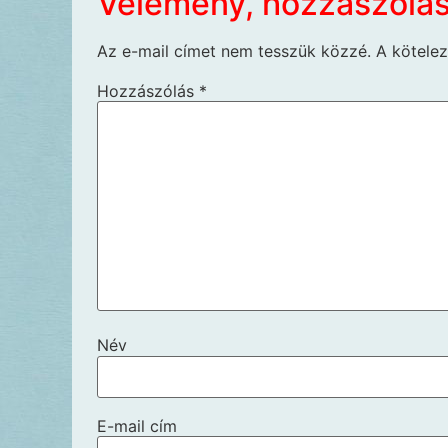
Vélemény, hozzászólá
Az e-mail címet nem tesszük közzé.
A kötele
Hozzászólás
*
Név
E-mail cím