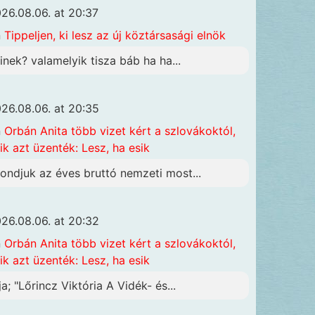
26.08.06. at 20:37
n
Tippeljen, ki lesz az új köztársasági elnök
inek? valamelyik tisza báb ha ha...
26.08.06. at 20:35
n
Orbán Anita több vizet kért a szlovákoktól,
ik azt üzenték: Lesz, ha esik
ondjuk az éves bruttó nemzeti most...
26.08.06. at 20:32
n
Orbán Anita több vizet kért a szlovákoktól,
ik azt üzenték: Lesz, ha esik
ja; "Lőrincz Viktória A Vidék- és...