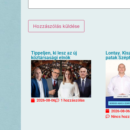
Tippeljen, ki lesz az új
Lontay. Kis
köztársasági elnök
patak Szép
2026-08-06
1 hozzászólás
2026-08-06
Nincs hozz