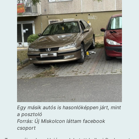
Egy másik autós is hasonlóképpen járt, mint
a posztoló
Forrás: Új Miskolcon láttam facebook
csoport