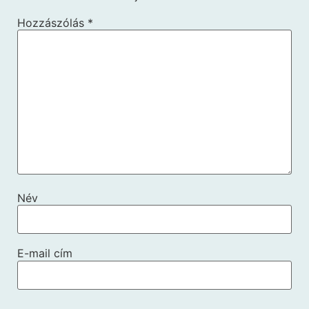
Hozzászólás
*
Név
E-mail cím