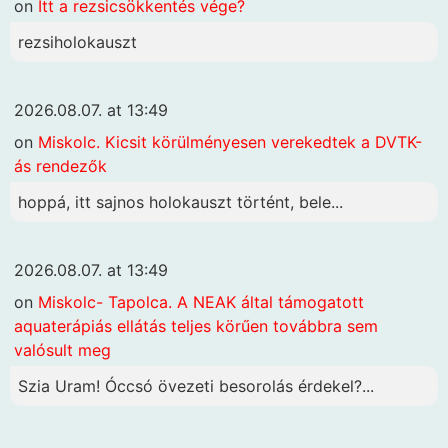
on
Itt a rezsicsökkentés vége?
rezsiholokauszt
2026.08.07. at 13:49
on
Miskolc. Kicsit körülményesen verekedtek a DVTK-
ás rendezők
hoppá, itt sajnos holokauszt történt, bele...
2026.08.07. at 13:49
on
Miskolc- Tapolca. A NEAK által támogatott
aquaterápiás ellátás teljes körűen továbbra sem
valósult meg
Szia Uram! Óccsó övezeti besorolás érdekel?...