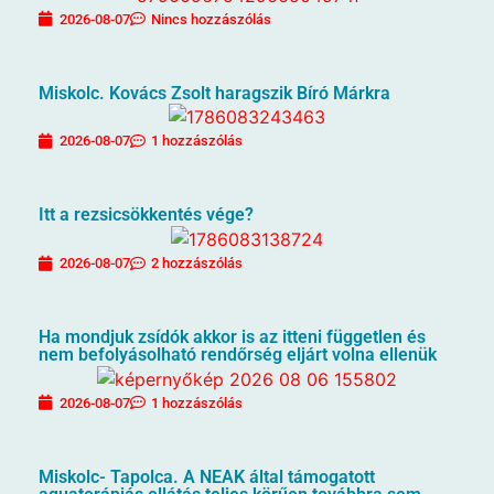
2026-08-07
Nincs hozzászólás
Miskolc. Kovács Zsolt haragszik Bíró Márkra
2026-08-07
1 hozzászólás
Itt a rezsicsökkentés vége?
2026-08-07
2 hozzászólás
Ha mondjuk zsídók akkor is az itteni független és
nem befolyásolható rendőrség eljárt volna ellenük
2026-08-07
1 hozzászólás
Miskolc- Tapolca. A NEAK által támogatott