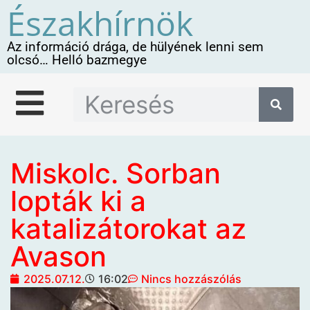
Északhírnök
Az információ drága, de hülyének lenni sem
olcsó… Helló bazmegye
Miskolc. Sorban
lopták ki a
katalizátorokat az
Avason
2025.07.12.
16:02
Nincs hozzászólás