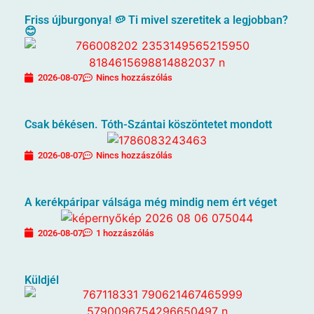
Friss újburgonya! 🥔 Ti mivel szeretitek a legjobban?
😊
2026-08-07
Nincs hozzászólás
Csak békésen. Tóth-Szántai köszöntetet mondott
2026-08-07
Nincs hozzászólás
A kerékpáripar válsága még mindig nem ért véget
2026-08-07
1 hozzászólás
Küldjél