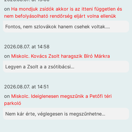
on
Ha mondjuk zsídók akkor is az itteni független és
nem befolyásolható rendőrség eljárt volna ellenük
Fontos, nem szlovákok hanem csehek voltak....
2026.08.07. at 14:58
on
Miskolc. Kovács Zsolt haragszik Bíró Márkra
Legyen a Zsolt a a zsótibácsi...
2026.08.07. at 14:51
on
Miskolc. Ideiglenesen megszűnik a Petőfi téri
parkoló
Nem kár érte, véglegesen is megszűnhetne...