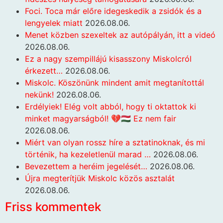
Foci. Toca már előre idegeskedik a zsidók és a
lengyelek miatt
2026.08.06.
Menet közben szexeltek az autópályán, itt a videó
2026.08.06.
Ez a nagy szempillájú kisasszony Miskolcról
érkezett…
2026.08.06.
Miskolc. Köszönünk mindent amit megtanítottál
nekünk!
2026.08.06.
Erdélyiek! Elég volt abból, hogy ti oktattok ki
minket magyarságból! 💔🇭🇺 Ez nem fair
2026.08.06.
Miért van olyan rossz híre a sztatinoknak, és mi
történik, ha kezeletlenül marad …
2026.08.06.
Bevezettem a heréim jegelését…
2026.08.06.
Újra megterítjük Miskolc közös asztalát
2026.08.06.
Friss kommentek