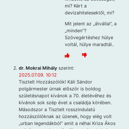
mi? Kért a
devizahitelesektől, mi?
Mit jelent az „átvállal”, a
„minden”?
Szövegértéshez hülye
voltál, hülye maradtál..
dr. Mokrai Mihály
szerint:
2025.07.09. 10:12
Tisztelt Hozzászólók! Káli Sándor
polgármester úrnak először is boldog
születésnapot kívánok a 70. életévéhez és
kívánok sok szép évet a családja körében.
Másodszor a Tisztelt rosszindulatú
hozzászólóknak az üzenek, hogy elég volt
„urban legendákból” amit a néhai Kriza Ákos