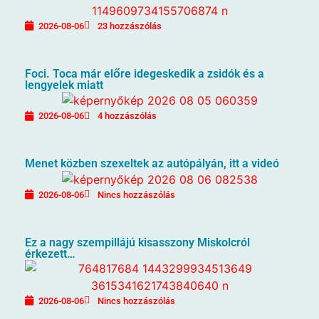
2026-08-06
23 hozzászólás
Foci. Toca már előre idegeskedik a zsidók és a
lengyelek miatt
2026-08-06
4 hozzászólás
Menet közben szexeltek az autópályán, itt a videó
2026-08-06
Nincs hozzászólás
Ez a nagy szempillájú kisasszony Miskolcról
érkezett…
2026-08-06
Nincs hozzászólás