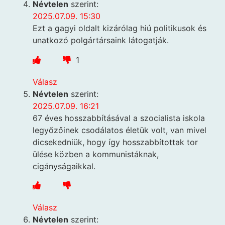
Névtelen
szerint:
2025.07.09. 15:30
Ezt a gagyi oldalt kizárólag hiú politikusok és
unatkozó polgártársaink látogatják.
1
Válasz
Névtelen
szerint:
2025.07.09. 16:21
67 éves hosszabbításával a szocialista iskola
legyőzőinek csodálatos életük volt, van mivel
dicsekedniük, hogy így hosszabbítottak tor
ülése közben a kommunistáknak,
cigányságaikkal.
Válasz
Névtelen
szerint: