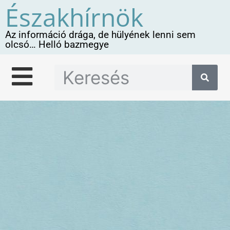
Északhírnök
Az információ drága, de hülyének lenni sem
olcsó… Helló bazmegye