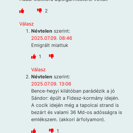
2
Válasz
Névtelen
szerint:
2025.07.09. 08:46
Emigrált miattuk
1
Válasz
Névtelen
szerint:
2025.07.09. 13:06
Bence-hegyi kilátóban parádézik a jó
Sándor: épült a Fidesz-kormány idején.
A cocik idején még a tapolcai strand is
bezárt és valami 36 Md-os adósságra is
emlékszem. (akkori árfolyamon).
1