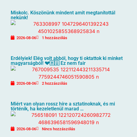
Miskolc. Köszönünk mindent amit megtanítottál
nekünk!
2026-08-06
1 hozzászólás
Erdélyiek! Elég volt abból, hogy ti oktattok ki minket
magyarságból! 💔🇭🇺 Ez nem fair
2026-08-06
2 hozzászólás
Miért van olyan rossz híre a sztatinoknak, és mi
történik, ha kezeletlenül marad …
2026-08-06
Nincs hozzászólás