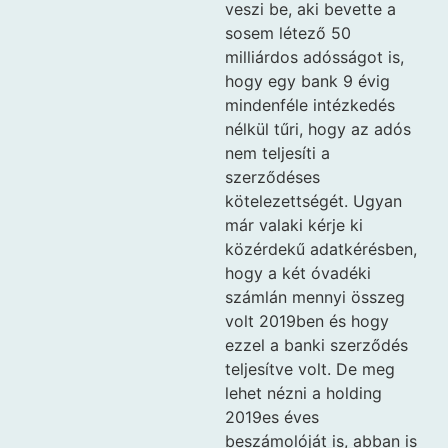
veszi be, aki bevette a
sosem létező 50
milliárdos adósságot is,
hogy egy bank 9 évig
mindenféle intézkedés
nélkül tűri, hogy az adós
nem teljesíti a
szerződéses
kötelezettségét. Ugyan
már valaki kérje ki
közérdekű adatkérésben,
hogy a két óvadéki
számlán mennyi összeg
volt 2019ben és hogy
ezzel a banki szerződés
teljesítve volt. De meg
lehet nézni a holding
2019es éves
beszámolóját is, abban is