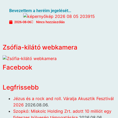
Bevezettem a heréim jegelését…
2026-08-06
Nincs hozzászólás
Zsófia-kilátó webkamera
Facebook
Legfrissebb
Jézus és a rock and roll. Váralja Akusztik Fesztivál
2026
2026.08.06.
Szopkó: Miskolc Holding Zrt. adott 10 milliót egy
fideszes hülyeség támogatására
2026.08.06.