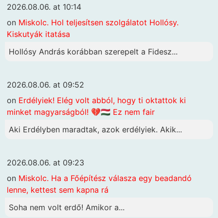
2026.08.06. at 10:14
on
Miskolc. Hol teljesítsen szolgálatot Hollósy.
Kiskutyák itatása
Hollósy András korábban szerepelt a Fidesz...
2026.08.06. at 09:52
on
Erdélyiek! Elég volt abból, hogy ti oktattok ki
minket magyarságból! 💔🇭🇺 Ez nem fair
Aki Erdélyben maradtak, azok erdélyiek. Akik...
2026.08.06. at 09:23
on
Miskolc. Ha a Főépítész válasza egy beadandó
lenne, kettest sem kapna rá
Soha nem volt erdő! Amikor a...