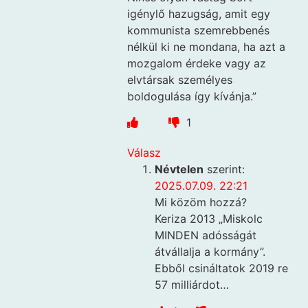
igénylő hazugság, amit egy
kommunista szemrebbenés
nélkül ki ne mondana, ha azt a
mozgalom érdeke vagy az
elvtársak személyes
boldogulása így kívánja.”
1
Válasz
Névtelen
szerint:
2025.07.09. 22:21
Mi közöm hozzá?
Keriza 2013 „Miskolc
MINDEN adósságát
átvállalja a kormány”.
Ebből csináltatok 2019 re
57 milliárdot…