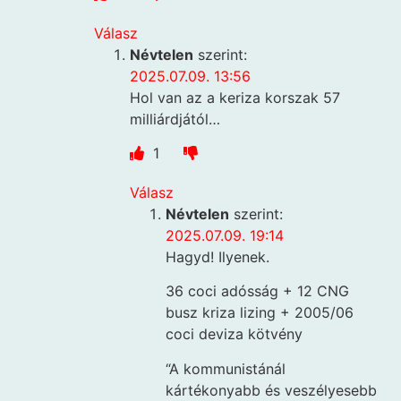
Válasz
Névtelen
szerint:
2025.07.09. 13:56
Hol van az a keriza korszak 57
milliárdjától…
1
Válasz
Névtelen
szerint:
2025.07.09. 19:14
Hagyd! Ilyenek.
36 coci adósság + 12 CNG
busz kriza lizing + 2005/06
coci deviza kötvény
“A kommunistánál
kártékonyabb és veszélyesebb