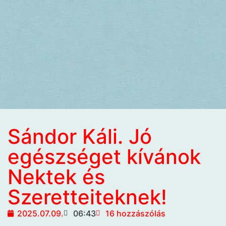
Sándor Káli. Jó
egészséget kívánok
Nektek és
Szeretteiteknek!
2025.07.09.
06:43
16 hozzászólás