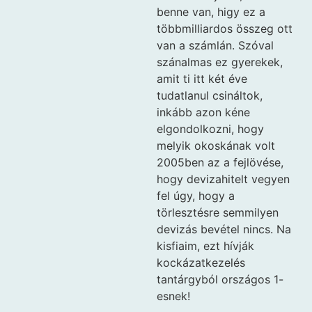
benne van, higy ez a
többmilliardos összeg ott
van a számlán. Szóval
szánalmas ez gyerekek,
amit ti itt két éve
tudatlanul csináltok,
inkább azon kéne
elgondolkozni, hogy
melyik okoskának volt
2005ben az a fejlövése,
hogy devizahitelt vegyen
fel úgy, hogy a
törlesztésre semmilyen
devizás bevétel nincs. Na
kisfiaim, ezt hívják
kockázatkezelés
tantárgyból országos 1-
esnek!