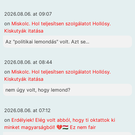
2026.08.06. at 09:07
on
Miskolc. Hol teljesítsen szolgálatot Hollósy.
Kiskutyák itatása
Az "politikai lemondás" volt. Azt se...
2026.08.06. at 08:44
on
Miskolc. Hol teljesítsen szolgálatot Hollósy.
Kiskutyák itatása
nem úgy volt, hogy lemond?
2026.08.06. at 07:12
on
Erdélyiek! Elég volt abból, hogy ti oktattok ki
minket magyarságból! 💔🇭🇺 Ez nem fair