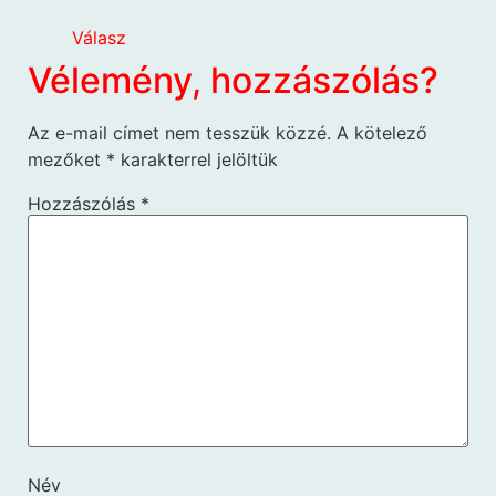
Válasz
Vélemény, hozzászólás?
Az e-mail címet nem tesszük közzé.
A kötelező
mezőket
*
karakterrel jelöltük
Hozzászólás
*
Név