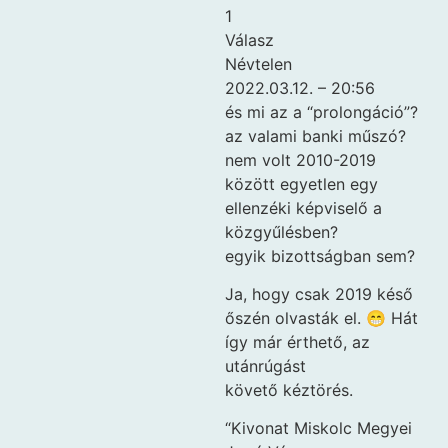
1
Válasz
Névtelen
2022.03.12. – 20:56
és mi az a “prolongáció”?
az valami banki műszó?
nem volt 2010-2019
között egyetlen egy
ellenzéki képviselő a
közgyűlésben?
egyik bizottságban sem?
Ja, hogy csak 2019 késő
őszén olvasták el. 😁 Hát
így már érthető, az
utánrúgást
követő kéztörés.
“Kivonat Miskolc Megyei