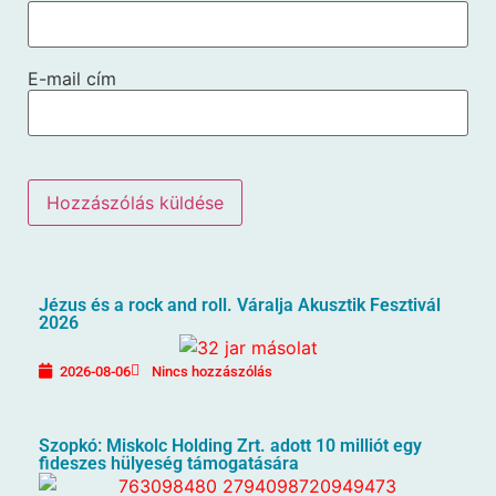
E-mail cím
Jézus és a rock and roll. Váralja Akusztik Fesztivál
2026
2026-08-06
Nincs hozzászólás
Szopkó: Miskolc Holding Zrt. adott 10 milliót egy
fideszes hülyeség támogatására