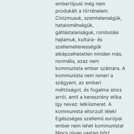
embertípust még nem
produkált a történelem.
Cinizmusuk, szemtelenségük,
hataloméhségük,
gátlástalanságuk, rombolási
hajlamuk, kultúra- és
szellemellenességük
elképzelhetetlen minden más,
normális, azaz nem
kommunista ember számára. A
kommunista nem ismeri a
szégyent, az emberi
méltóságot, és fogalma sincs
arról, amit a keresztény etika
így nevez: lelkiismeret. A
kommunista eltorzult lélek!
Egészséges szellemű európai
ember nem lehet kommunista!
Nincs olyan vastag bőrt