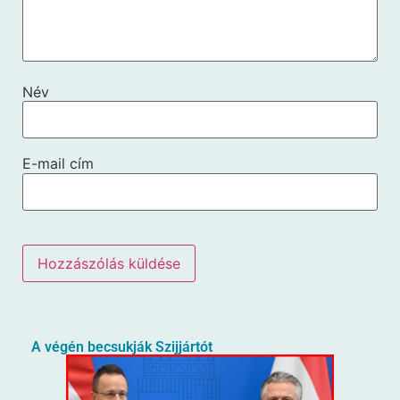
Név
E-mail cím
A végén becsukják Szijjártót