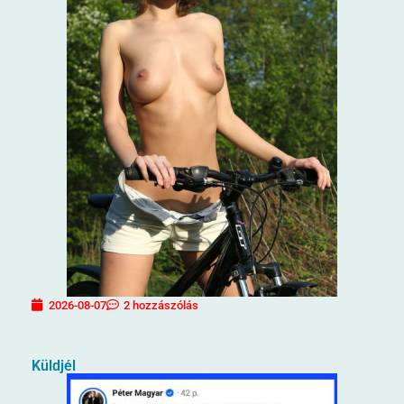
2026-08-07
2 hozzászólás
Küldjél