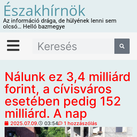
Északhírnök
Az információ drága, de hülyének lenni sem
olcsó… Helló bazmegye
Nálunk ez 3,4 milliárd
forint, a cívisváros
esetében pedig 152
milliárd. A nap
2025.07.09.
03:54
1 hozzászólás