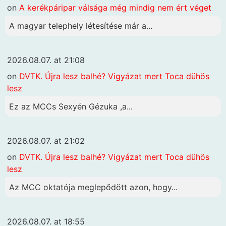
on
A kerékpáripar válsága még mindig nem ért véget
A magyar telephely létesítése már a...
2026.08.07. at 21:08
on
DVTK. Újra lesz balhé? Vigyázat mert Toca dühös
lesz
Ez az MCCs Sexyén Gézuka ,a...
2026.08.07. at 21:02
on
DVTK. Újra lesz balhé? Vigyázat mert Toca dühös
lesz
Az MCC oktatója meglepődött azon, hogy...
2026.08.07. at 18:55