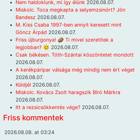
Nem haldoklunk, mi így élünk
2026.08.07.
Miskolc. Toca megkapta a selyemzsinórt? Jön
Bandesz
2026.08.07.
M. Kiss Csaba 1997-ben annyit keresett mint
Göncz Árpád
2026.08.07.
Friss újburgonya! 🥔 Ti mivel szeretitek a
legjobban? 😊
2026.08.07.
Csak békésen. Tóth-Szántai köszöntetet mondott
2026.08.07.
A kerékpáripar válsága még mindig nem ért véget
2026.08.07.
Küldjél
2026.08.07.
Miskolc. Kovács Zsolt haragszik Bíró Márkra
2026.08.07.
Itt a rezsicsökkentés vége?
2026.08.07.
Friss kommentek
2026.08.08. at 03:24