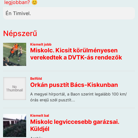
legjobban? 😊
Én Timivel.
Népszerű