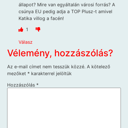
állapot? Mire van egyáltalán városi forrás? A
csúnya EU pedig adja a TOP Plusz-t amivel
Katika villog a facén!
1
Válasz
Vélemény, hozzászólás?
Az e-mail címet nem tesszük közzé.
A kötelező
mezőket
*
karakterrel jelöltük
Hozzászólás
*