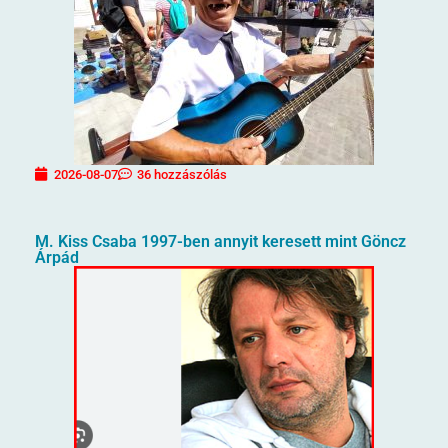
2026-08-07
36 hozzászólás
M. Kiss Csaba 1997-ben annyit keresett mint Göncz
Árpád