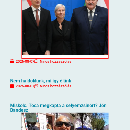
2026-08-07
Nincs hozzászólás
Nem haldoklunk, mi így élünk
2026-08-07
Nincs hozzászólás
Miskolc. Toca megkapta a selyemzsinórt? Jön
Bandesz