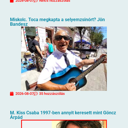
2026-08-07
Nincs hozzászólás
Miskolc. Toca megkapta a selyemzsinórt? Jön
Bandesz
2026-08-07
35 hozzászólás
M. Kiss Csaba 1997-ben annyit keresett mint Göncz
Árpád