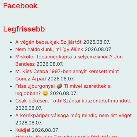
Facebook
Legfrissebb
A végén becsukják Szijjártót
2026.08.07.
Nem haldoklunk, mi így élünk
2026.08.07.
Miskolc. Toca megkapta a selyemzsinórt? Jön
Bandesz
2026.08.07.
M. Kiss Csaba 1997-ben annyit keresett mint
Göncz Árpád
2026.08.07.
Friss újburgonya! 🥔 Ti mivel szeretitek a
legjobban? 😊
2026.08.07.
Csak békésen. Tóth-Szántai köszöntetet mondott
2026.08.07.
A kerékpáripar válsága még mindig nem ért véget
2026.08.07.
Küldjél
2026.08.07.