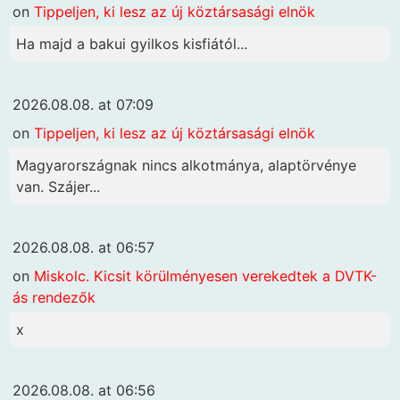
on
Tippeljen, ki lesz az új köztársasági elnök
Ha majd a bakui gyilkos kisfiától...
2026.08.08. at 07:09
on
Tippeljen, ki lesz az új köztársasági elnök
Magyarországnak nincs alkotmánya, alaptörvénye
van. Szájer...
2026.08.08. at 06:57
on
Miskolc. Kicsit körülményesen verekedtek a DVTK-
ás rendezők
x
2026.08.08. at 06:56