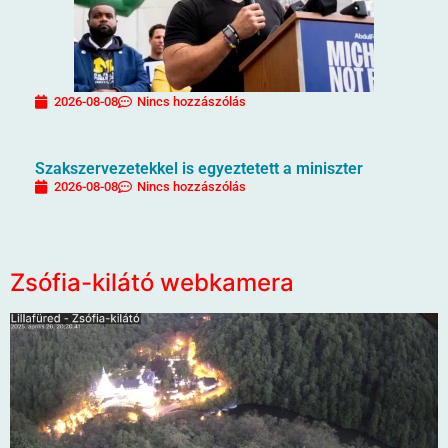
2026-08-08
Nincs hozzászólás
Szakszervezetekkel is egyeztetett a miniszter
2026-08-08
Nincs hozzászólás
Zsófia-kilátó webkamera