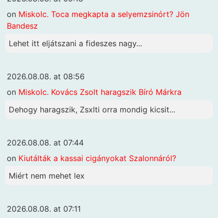
on
Miskolc. Toca megkapta a selyemzsinórt? Jön
Bandesz
Lehet itt eljátszani a fideszes nagy...
2026.08.08. at 08:56
on
Miskolc. Kovács Zsolt haragszik Bíró Márkra
Dehogy haragszik, Zsxlti orra mondig kicsit...
2026.08.08. at 07:44
on
Kiutálták a kassai cigányokat Szalonnáról?
Miért nem mehet lex
2026.08.08. at 07:11