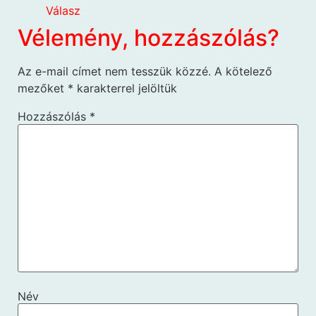
Válasz
Vélemény, hozzászólás?
Az e-mail címet nem tesszük közzé.
A kötelező
mezőket
*
karakterrel jelöltük
Hozzászólás
*
Név