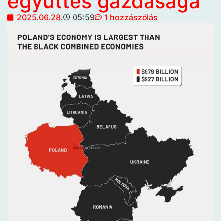
együttes gazdasága
2025.06.28.
05:59
1 hozzászólás