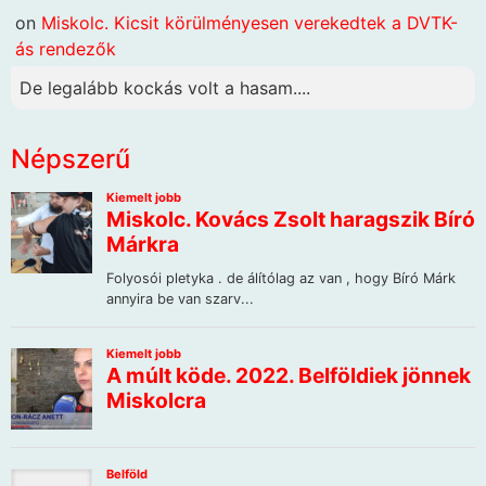
on
Miskolc. Kicsit körülményesen verekedtek a DVTK-
ás rendezők
De legalább kockás volt a hasam....
Népszerű