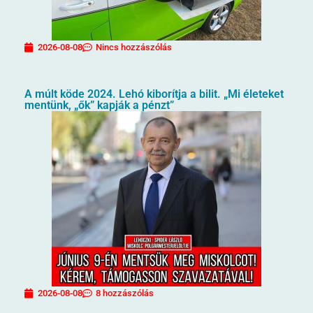
2026-08-08
Nincs hozzászólás
A múlt köde 2024. Lehó kiborítja a bilit. „Mi életeket
mentünk, „ők” kapják a pénzt”
2026-08-08
8 hozzászólás