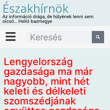
Északhírnök
Az információ drága, de hülyének lenni sem
olcsó… Helló bazmegye
Lengyelország
gazdasága ma már
nagyobb, mint hét
keleti és délkeleti
szomszédjának