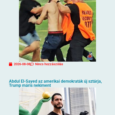
2026-08-08
Nincs hozzászólás
Abdul El-Sayed az amerikai demokraták új sztárja,
Trump máris nekiment