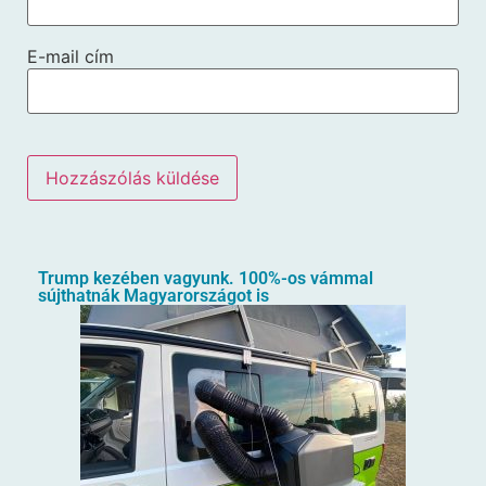
E-mail cím
Trump kezében vagyunk. 100%-os vámmal
sújthatnák Magyarországot is