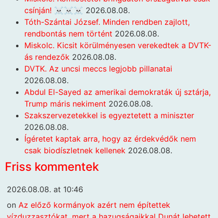
csínján! ☠️☠️☠️
2026.08.08.
Tóth-Szántai József. Minden rendben zajlott,
rendbontás nem történt
2026.08.08.
Miskolc. Kicsit körülményesen verekedtek a DVTK-
ás rendezők
2026.08.08.
DVTK. Az uncsi meccs legjobb pillanatai
2026.08.08.
Abdul El-Sayed az amerikai demokraták új sztárja,
Trump máris nekiment
2026.08.08.
Szakszervezetekkel is egyeztetett a miniszter
2026.08.08.
Ígéretet kaptak arra, hogy az érdekvédők nem
csak biodíszletnek kellenek
2026.08.08.
Friss kommentek
2026.08.08. at 10:46
on
Az előző kormányok azért nem építettek
vízduzzasztókat, mert a hazugságaikkal Dunát lehetett