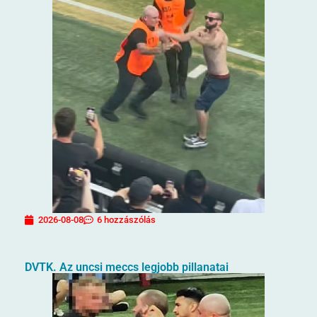
2026-08-08
6 hozzászólás
DVTK. Az uncsi meccs legjobb pillanatai