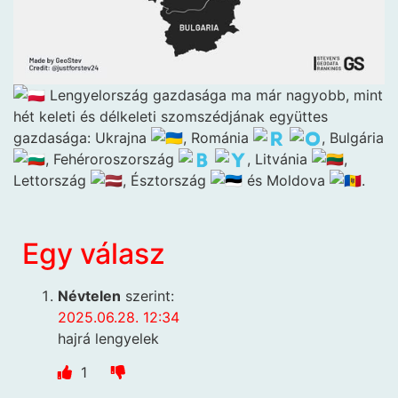
Lengyelország gazdasága ma már nagyobb, mint
hét keleti és délkeleti szomszédjának együttes
gazdasága: Ukrajna
, Románia
, Bulgária
, Fehéroroszország
, Litvánia
,
Lettország
, Észtország
és Moldova
.
Egy válasz
Névtelen
szerint:
2025.06.28. 12:34
hajrá lengyelek
1