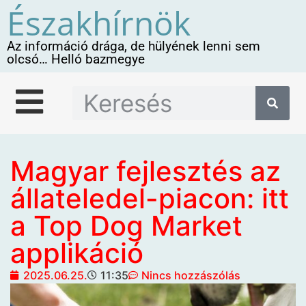
Északhírnök
Az információ drága, de hülyének lenni sem
olcsó… Helló bazmegye
Magyar fejlesztés az
állateledel-piacon: itt
a Top Dog Market
applikáció
2025.06.25.
11:35
Nincs hozzászólás