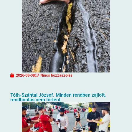
2026-08-08
Nincs hozzászólás
Tóth-Szántai József. Minden rendben zajlott,
rendbontás nem történt