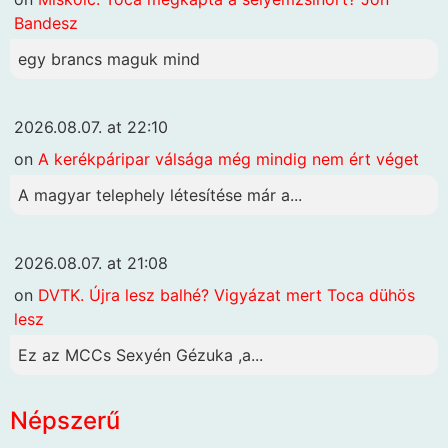
Bandesz
egy brancs maguk mind
2026.08.07. at 22:10
on
A kerékpáripar válsága még mindig nem ért véget
A magyar telephely létesítése már a...
2026.08.07. at 21:08
on
DVTK. Újra lesz balhé? Vigyázat mert Toca dühös
lesz
Ez az MCCs Sexyén Gézuka ,a...
Népszerű