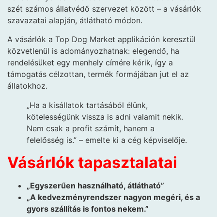
szét számos állatvédő szervezet között – a vásárlók
szavazatai alapján, átlátható módon.
A vásárlók a Top Dog Market applikáción keresztül
közvetlenül is adományozhatnak: elegendő, ha
rendelésüket egy menhely címére kérik, így a
támogatás célzottan, termék formájában jut el az
állatokhoz.
„Ha a kisállatok tartásából élünk,
kötelességünk vissza is adni valamit nekik.
Nem csak a profit számít, hanem a
felelősség is.” – emelte ki a cég képviselője.
Vásárlók tapasztalatai
„Egyszerűen használható, átlátható”
„A kedvezményrendszer nagyon megéri, és a
gyors szállítás is fontos nekem.”