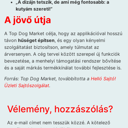
„A dizájn tetszik, de ami még fontosabb: a
kutyám szereti!”
A jövő útja
A Top Dog Market célja, hogy az applikációval hosszú
távon
hűséget építsen
, és egy olyan kényelmi
szolgáltatást biztosítson, amely túlmutat az
árversenyen. A cég tervei között szerepel új funkciók
bevezetése, a menhelyi támogatási rendszer bővítése
és a saját márkás termékkínálat további fejlesztése is.
Forrás: Top Dog Market, továbbította a
Helló Sajtó!
Üzleti Sajtószolgálat
.
Vélemény, hozzászólás?
Az e-mail címet nem tesszük közzé.
A kötelező