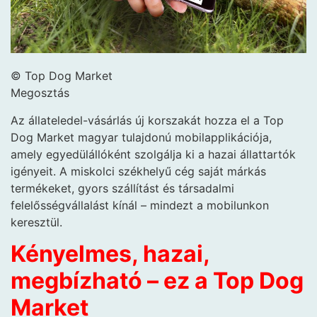
© Top Dog Market
Megosztás
Az állateledel-vásárlás új korszakát hozza el a Top
Dog Market magyar tulajdonú mobilapplikációja,
amely egyedülállóként szolgálja ki a hazai állattartók
igényeit. A miskolci székhelyű cég saját márkás
termékeket, gyors szállítást és társadalmi
felelősségvállalást kínál – mindezt a mobilunkon
keresztül.
Kényelmes, hazai,
megbízható – ez a Top Dog
Market