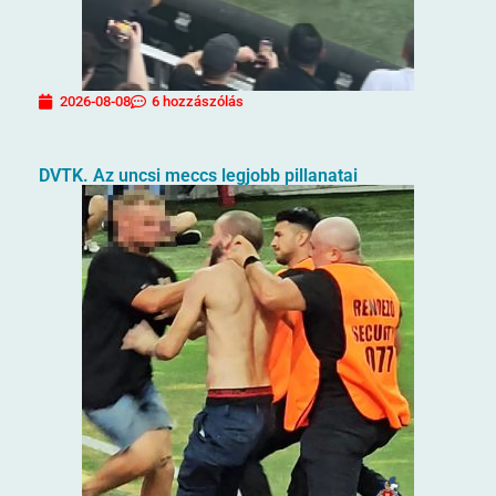
2026-08-08
6 hozzászólás
DVTK. Az uncsi meccs legjobb pillanatai