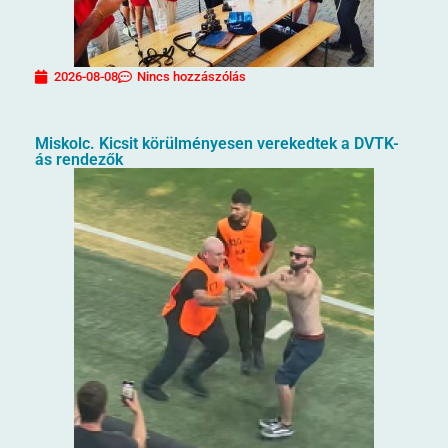
2026-08-08
Nincs hozzászólás
Miskolc. Kicsit körülményesen verekedtek a DVTK-
ás rendezők