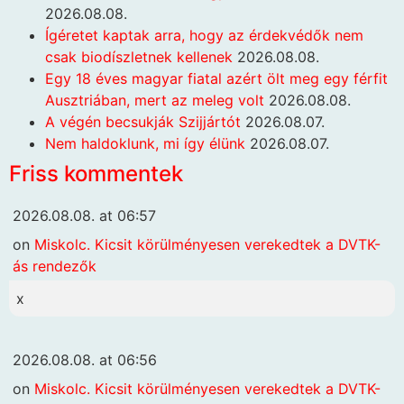
2026.08.08.
Ígéretet kaptak arra, hogy az érdekvédők nem
csak biodíszletnek kellenek
2026.08.08.
Egy 18 éves magyar fiatal azért ölt meg egy férfit
Ausztriában, mert az meleg volt
2026.08.08.
A végén becsukják Szijjártót
2026.08.07.
Nem haldoklunk, mi így élünk
2026.08.07.
Friss kommentek
2026.08.08. at 06:57
on
Miskolc. Kicsit körülményesen verekedtek a DVTK-
ás rendezők
x
2026.08.08. at 06:56
on
Miskolc. Kicsit körülményesen verekedtek a DVTK-