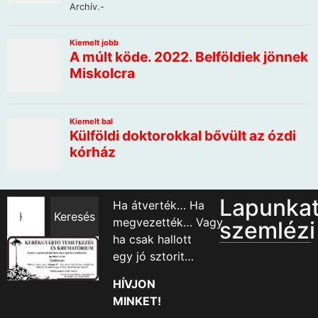
Lapunka
Ha átverték… Ha
Keresés
megvezették… Vagy
szemlézi
ha csak hallott
egy jó sztorit…
HÍVJON
MINKET!