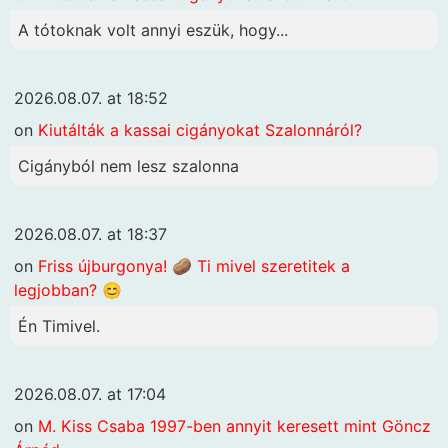
A tótoknak volt annyi eszük, hogy...
2026.08.07. at 18:52
on
Kiutálták a kassai cigányokat Szalonnáról?
Cigányból nem lesz szalonna
2026.08.07. at 18:37
on
Friss újburgonya! 🥔 Ti mivel szeretitek a
legjobban? 😊
Én Timivel.
2026.08.07. at 17:04
on
M. Kiss Csaba 1997-ben annyit keresett mint Göncz