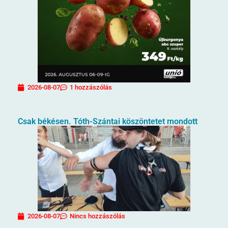
2026-08-07
1 hozzászólás
Csak békésen. Tóth-Szántai köszöntetet mondott
2026-08-07
Nincs hozzászólás