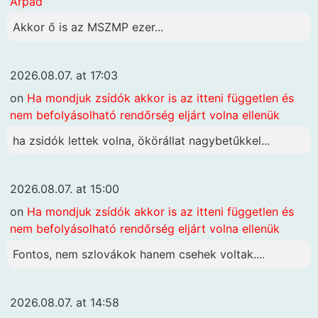
Árpád
Akkor ő is az MSZMP ezer...
2026.08.07. at 17:03
on
Ha mondjuk zsídók akkor is az itteni független és
nem befolyásolható rendőrség eljárt volna ellenük
ha zsidók lettek volna, ökörállat nagybetűkkel...
2026.08.07. at 15:00
on
Ha mondjuk zsídók akkor is az itteni független és
nem befolyásolható rendőrség eljárt volna ellenük
Fontos, nem szlovákok hanem csehek voltak....
2026.08.07. at 14:58