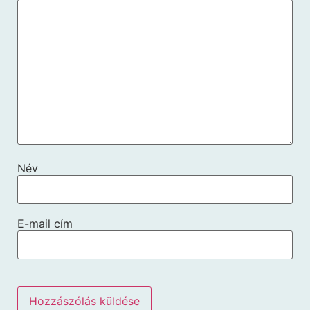
Név
E-mail cím