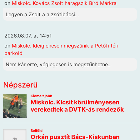
on
Miskolc. Kovács Zsolt haragszik Bíró Márkra
Legyen a Zsolt a a zsótibácsi...
2026.08.07. at 14:51
on
Miskolc. Ideiglenesen megszűnik a Petőfi téri
parkoló
Nem kár érte, véglegesen is megszűnhetne...
Népszerű