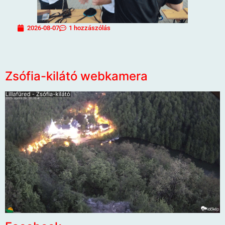
2026-08-07
1 hozzászólás
Zsófia-kilátó webkamera