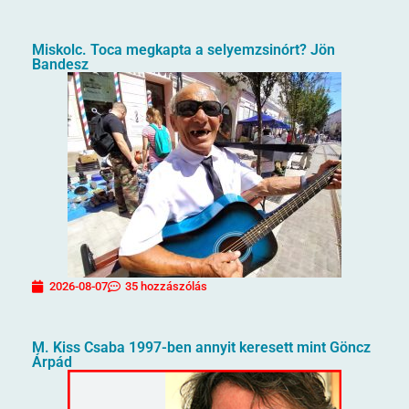
Miskolc. Toca megkapta a selyemzsinórt? Jön
Bandesz
2026-08-07
35 hozzászólás
M. Kiss Csaba 1997-ben annyit keresett mint Göncz
Árpád