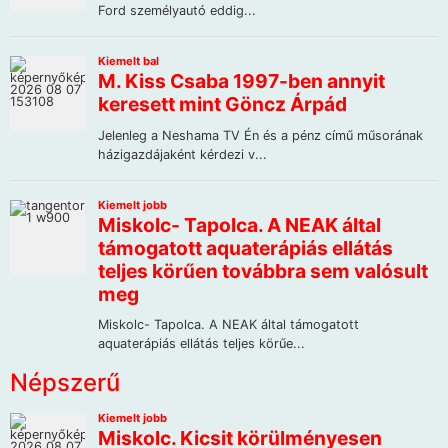
Népszerű