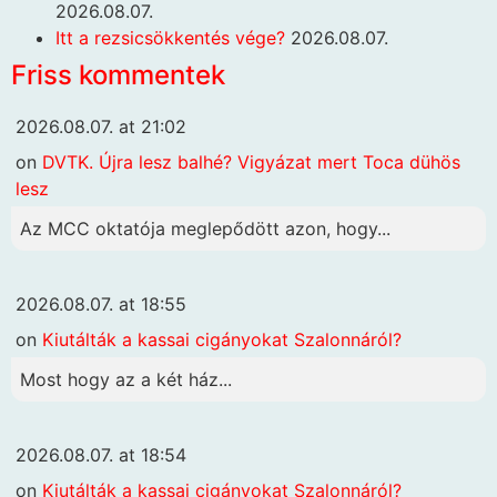
2026.08.07.
Itt a rezsicsökkentés vége?
2026.08.07.
Friss kommentek
2026.08.07. at 21:02
on
DVTK. Újra lesz balhé? Vigyázat mert Toca dühös
lesz
Az MCC oktatója meglepődött azon, hogy...
2026.08.07. at 18:55
on
Kiutálták a kassai cigányokat Szalonnáról?
Most hogy az a két ház...
2026.08.07. at 18:54
on
Kiutálták a kassai cigányokat Szalonnáról?