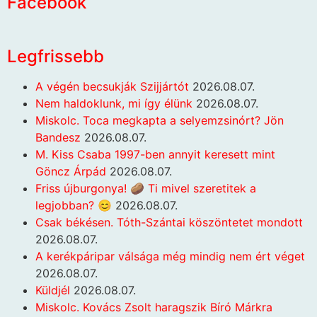
Facebook
Legfrissebb
A végén becsukják Szijjártót
2026.08.07.
Nem haldoklunk, mi így élünk
2026.08.07.
Miskolc. Toca megkapta a selyemzsinórt? Jön
Bandesz
2026.08.07.
M. Kiss Csaba 1997-ben annyit keresett mint
Göncz Árpád
2026.08.07.
Friss újburgonya! 🥔 Ti mivel szeretitek a
legjobban? 😊
2026.08.07.
Csak békésen. Tóth-Szántai köszöntetet mondott
2026.08.07.
A kerékpáripar válsága még mindig nem ért véget
2026.08.07.
Küldjél
2026.08.07.
Miskolc. Kovács Zsolt haragszik Bíró Márkra