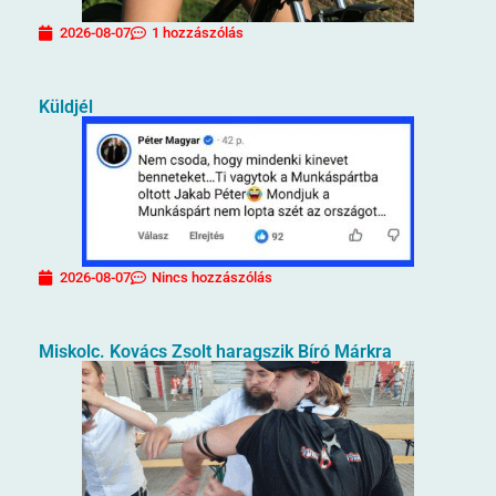
2026-08-07
1 hozzászólás
Küldjél
2026-08-07
Nincs hozzászólás
Miskolc. Kovács Zsolt haragszik Bíró Márkra