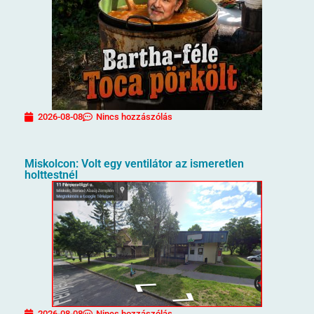
2026-08-08
Nincs hozzászólás
Miskolcon: Volt egy ventilátor az ismeretlen
holttestnél
2026-08-08
Nincs hozzászólás