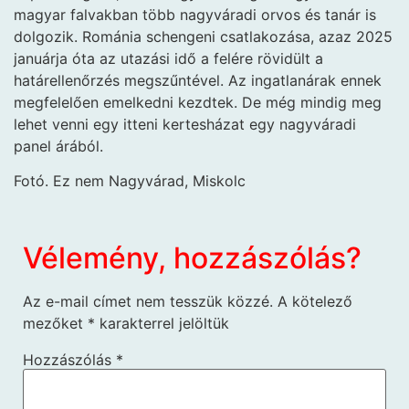
magyar falvakban több nagyváradi orvos és tanár is
dolgozik. Románia schengeni csatlakozása, azaz 2025
januárja óta az utazási idő a felére rövidült a
határellenőrzés megszűntével. Az ingatlanárak ennek
megfelelően emelkedni kezdtek. De még mindig meg
lehet venni egy itteni kertesházat egy nagyváradi
panel árából.
Fotó. Ez nem Nagyvárad, Miskolc
Vélemény, hozzászólás?
Az e-mail címet nem tesszük közzé.
A kötelező
mezőket
*
karakterrel jelöltük
Hozzászólás
*