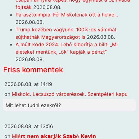
fojtsák
2026.08.08.
Parasztolimpia. Fél Miskolcnak ott a helye…
2026.08.08.
Trump kezében vagyunk. 100%-os vámmal
sújthatnák Magyarországot is
2026.08.08.
A múlt köde 2024. Lehó kiborítja a bilit. „Mi
életeket mentünk, „ők” kapják a pénzt”
2026.08.08.
Friss kommentek
2026.08.08. at 14:19
on
Miskolc. Lecsúszó városrészek. Szentpéteri kapu
Mit lehet tudni ezekről?
2026.08.08. at 13:56
on
M𝗶é𝗿𝘁 𝗻𝗲𝗺 𝗮𝗸𝗮𝗿𝗷á𝗸 𝗦𝘇𝗮𝗯ó 𝗞𝗲𝘃𝗶𝗻