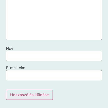
Név
E-mail cím