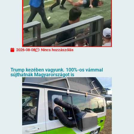
2026-08-08
Nincs hozzászólás
Trump kezében vagyunk. 100%-os vámmal
sújthatnák Magyarországot is