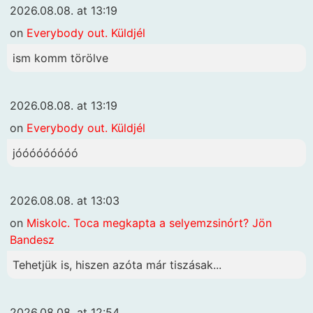
2026.08.08. at 13:19
on
Everybody out. Küldjél
ism komm törölve
2026.08.08. at 13:19
on
Everybody out. Küldjél
jóóóóóóóóó
2026.08.08. at 13:03
on
Miskolc. Toca megkapta a selyemzsinórt? Jön
Bandesz
Tehetjük is, hiszen azóta már tiszásak...
2026.08.08. at 12:54