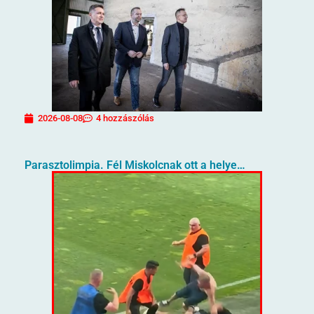
2026-08-08
4 hozzászólás
Parasztolimpia. Fél Miskolcnak ott a helye…