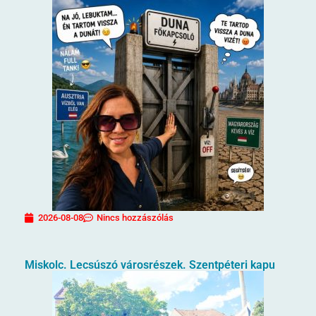
2026-08-08
Nincs hozzászólás
Miskolc. Lecsúszó városrészek. Szentpéteri kapu