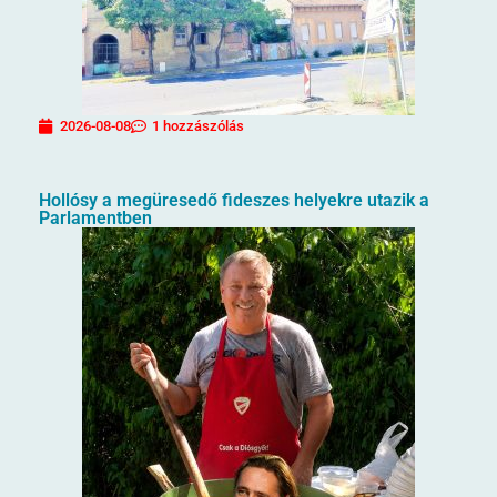
2026-08-08
1 hozzászólás
Hollósy a megüresedő fideszes helyekre utazik a
Parlamentben