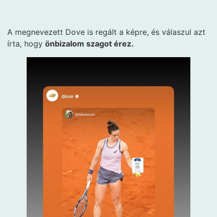
A megnevezett Dove is regált a képre, és válaszul azt
írta, hogy
önbizalom szagot érez.