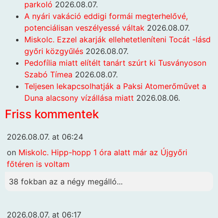
parkoló
2026.08.07.
A nyári vakáció eddigi formái megterhelővé,
potenciálisan veszélyessé váltak
2026.08.07.
Miskolc. Ezzel akarják ellehetetleníteni Tocát -lásd
győri közgyűlés
2026.08.07.
Pedofília miatt elítélt tanárt szúrt ki Tusványoson
Szabó Tímea
2026.08.07.
Teljesen lekapcsolhatják a Paksi Atomerőművet a
Duna alacsony vízállása miatt
2026.08.06.
Friss kommentek
2026.08.07. at 06:24
on
Miskolc. Hipp-hopp 1 óra alatt már az Újgyőri
főtéren is voltam
38 fokban az a négy megálló...
2026.08.07. at 06:17