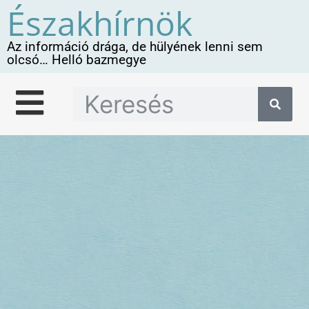
Északhírnök
Az információ drága, de hülyének lenni sem
olcsó… Helló bazmegye