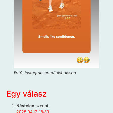
Fotó: instagram.com/loisboisson
Egy válasz
Névtelen
szerint:
2025.04.17. 18:39