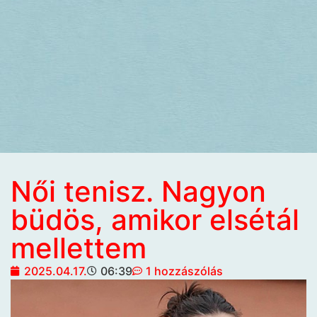
Női tenisz. Nagyon
büdös, amikor elsétál
mellettem
2025.04.17.
06:39
1 hozzászólás