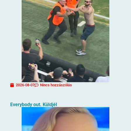
2026-08-07
Nincs hozzászólás
Everybody out. Küldjél