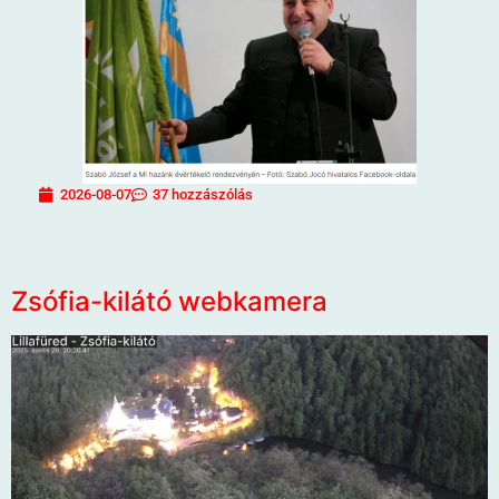
2026-08-07
37 hozzászólás
Zsófia-kilátó webkamera