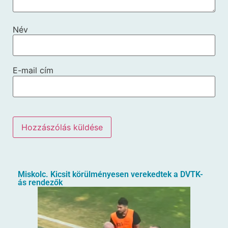
Név
E-mail cím
Miskolc. Kicsit körülményesen verekedtek a DVTK-
ás rendezők