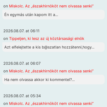
on
Miskolc. Az „északhirnököt nem olvassa senki”
Én egymás után kapom itt a...
2026.08.07. at 06:11
on
Tippeljen, ki lesz az új köztársasági elnök
Azt elfelejtette a kis b@szatlan hozzátenni,hogy...
2026.08.07. at 06:07
on
Miskolc. Az „északhirnököt nem olvassa senki”
Ha nem olvassa akkor ki kommentel?...
2026.08.07. at 05:34
on
Miskolc. Az „északhirnököt nem olvassa senki”