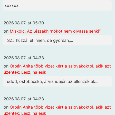
xxxxxx
2026.08.07. at 05:30
on
Miskolc. Az „északhirnököt nem olvassa senki”
TSZJ húzzál el innen, de gyorsan,...
2026.08.07. at 04:33
on
Orbán Anita több vizet kért a szlovákoktól, akik azt
üzenték: Lesz, ha esik
Tudod, ostobácska, árvíz idején az ellenzékiek...
2026.08.07. at 04:23
on
Orbán Anita több vizet kért a szlovákoktól, akik azt
üzenték: Lesz, ha esik