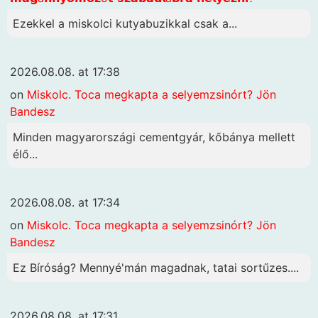
Ezekkel a miskolci kutyabuzikkal csak a...
2026.08.08. at 17:38
on
Miskolc. Toca megkapta a selyemzsinórt? Jön
Bandesz
Minden magyarországi cementgyár, kőbánya mellett
élő...
2026.08.08. at 17:34
on
Miskolc. Toca megkapta a selyemzsinórt? Jön
Bandesz
Ez Bíróság? Mennyé'mán magadnak, tatai sortűzes....
2026.08.08. at 17:31