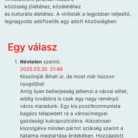
közösség jólétéhez, közéletéhez
és kulturális életéhez. A virilisták a legjobban teljesítő,
legnagyobb adófizetők egy adott közösségben.
Egy válasz
Névtelen
szerint:
2025.03.30. 21:49
Köszönjük Bihall úr, de most már húzzon
nyugdíjba!
Amíg ilyen belterjesség jellemzi a városi elitet,
addig továbbra is csak egy nagy reményű
város maradunk. Egy kis posztkommunista
bagázs telepedett rá a városi/megyei
gazdasági kulcspozíciókra. Alázatosan
kiszolgálva minden pártot szükség szerint a
hatalma megtartása érdekében. Hozzáadott