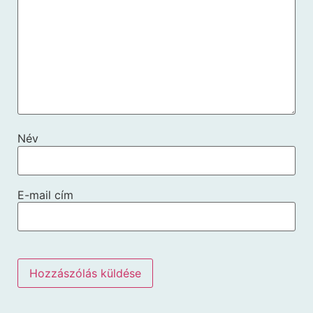
Név
E-mail cím