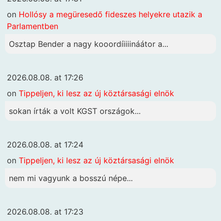
on
Hollósy a megüresedő fideszes helyekre utazik a
Parlamentben
Osztap Bender a nagy kooordíiiiináátor a...
2026.08.08. at 17:26
on
Tippeljen, ki lesz az új köztársasági elnök
sokan írták a volt KGST országok...
2026.08.08. at 17:24
on
Tippeljen, ki lesz az új köztársasági elnök
nem mi vagyunk a bosszú népe...
2026.08.08. at 17:23