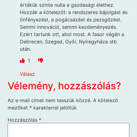
értékük szinte nulla a gazdasági élethez.
Hozzák a kötelezőt: a rendszeres bájolgást és
önfényezést, a pogácsázást és pezsgőzést.
Semmi innováció, semmi kezdeményezés.
Ezért tartunk ott, ahol most. A fasor végén a
Debrecen, Szeged, Győr, Nyíregyháza stb
után.
1
Válasz
Vélemény, hozzászólás?
Az e-mail címet nem tesszük közzé.
A kötelező
mezőket
*
karakterrel jelöltük
Hozzászólás
*