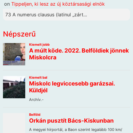
on
Tippeljen, ki lesz az új köztársasági elnök
73 A numerus clausus (latinul „zárt...
Népszerű