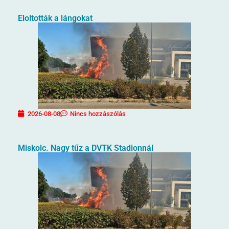
Eloltották a lángokat
2026-08-08
Nincs hozzászólás
Miskolc. Nagy tűz a DVTK Stadionnál