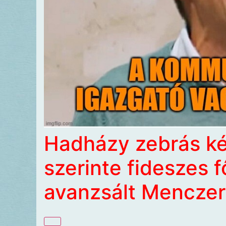
Hadházy zebrás ké
szerinte fideszes 
avanzsált Mencze