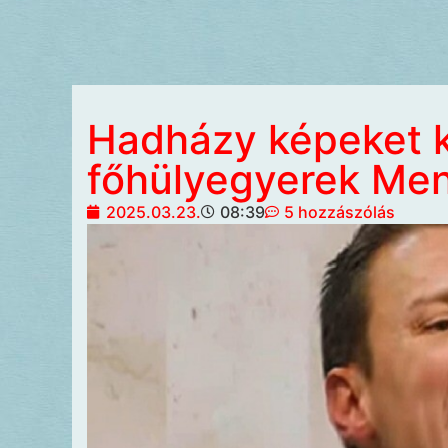
Hadházy képeket k
főhülyegyerek Me
2025.03.23.
08:39
5 hozzászólás