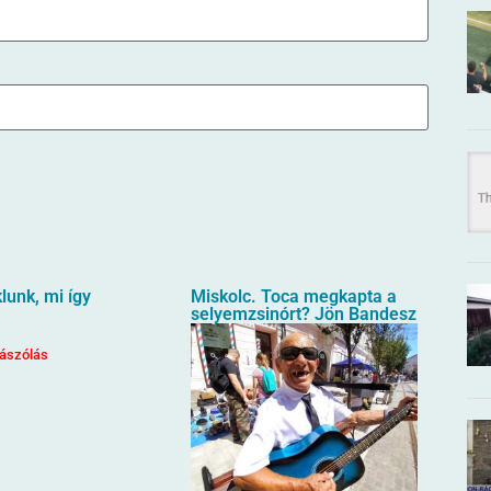
unk, mi így
Miskolc. Toca megkapta a
selyemzsinórt? Jön Bandesz
ászólás