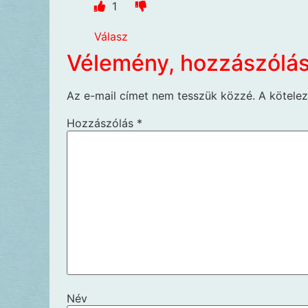
1
Válasz
Vélemény, hozzászólá
Az e-mail címet nem tesszük közzé.
A kötele
Hozzászólás
*
Név