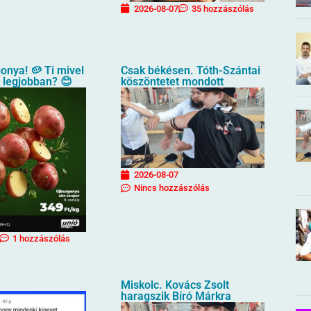
2026-08-07
35 hozzászólás
gonya! 🥔 Ti mivel
Csak békésen. Tóth-Szántai
a legjobban? 😊
köszöntetet mondott
2026-08-07
Nincs hozzászólás
1 hozzászólás
Miskolc. Kovács Zsolt
haragszik Bíró Márkra