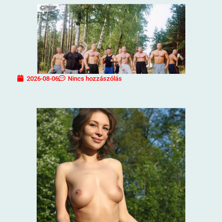
2026-08-06
Nincs hozzászólás