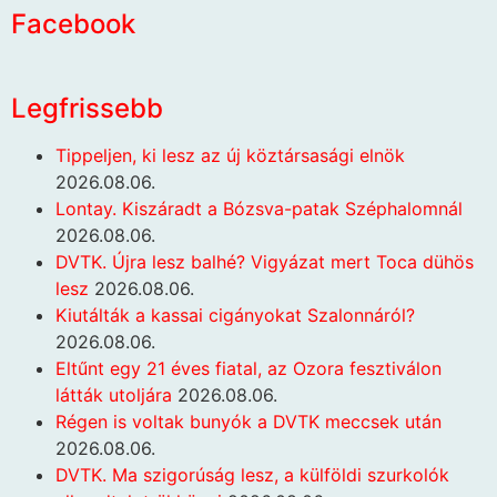
Facebook
Legfrissebb
Tippeljen, ki lesz az új köztársasági elnök
2026.08.06.
Lontay. Kiszáradt a Bózsva-patak Széphalomnál
2026.08.06.
DVTK. Újra lesz balhé? Vigyázat mert Toca dühös
lesz
2026.08.06.
Kiutálták a kassai cigányokat Szalonnáról?
2026.08.06.
Eltűnt egy 21 éves fiatal, az Ozora fesztiválon
látták utoljára
2026.08.06.
Régen is voltak bunyók a DVTK meccsek után
2026.08.06.
DVTK. Ma szigorúság lesz, a külföldi szurkolók