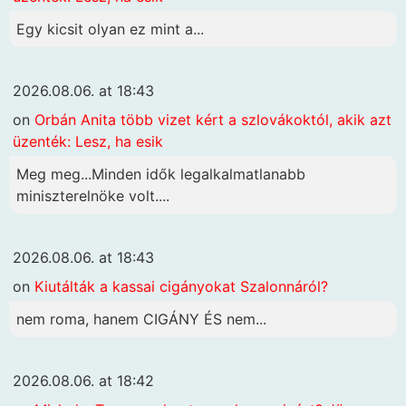
Egy kicsit olyan ez mint a...
2026.08.06. at 18:43
on
Orbán Anita több vizet kért a szlovákoktól, akik azt
üzenték: Lesz, ha esik
Meg meg...Minden idők legalkalmatlanabb
miniszterelnöke volt....
2026.08.06. at 18:43
on
Kiutálták a kassai cigányokat Szalonnáról?
nem roma, hanem CIGÁNY ÉS nem...
2026.08.06. at 18:42