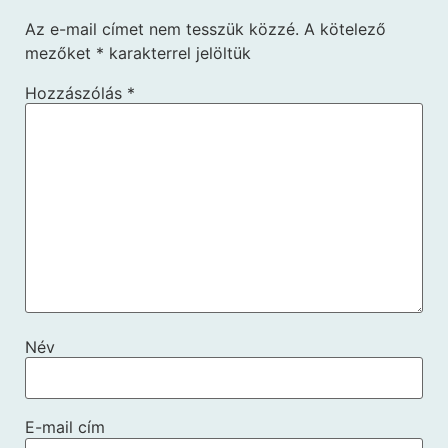
Az e-mail címet nem tesszük közzé.
A kötelező
mezőket
*
karakterrel jelöltük
Hozzászólás
*
Név
E-mail cím