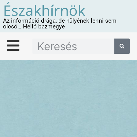
Északhírnök
Az információ drága, de hülyének lenni sem
olcsó… Helló bazmegye