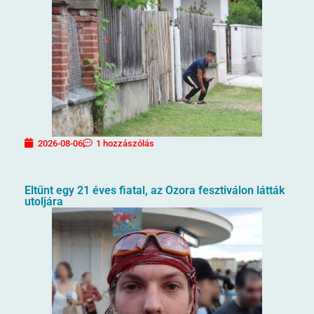
2026-08-06
1 hozzászólás
Eltűnt egy 21 éves fiatal, az Ozora fesztiválon látták
utoljára