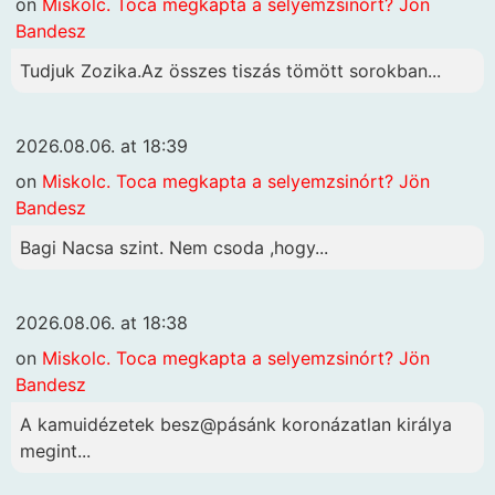
on
Miskolc. Toca megkapta a selyemzsinórt? Jön
Bandesz
Tudjuk Zozika.Az összes tiszás tömött sorokban...
2026.08.06. at 18:39
on
Miskolc. Toca megkapta a selyemzsinórt? Jön
Bandesz
Bagi Nacsa szint. Nem csoda ,hogy...
2026.08.06. at 18:38
on
Miskolc. Toca megkapta a selyemzsinórt? Jön
Bandesz
A kamuidézetek besz@pásánk koronázatlan királya
megint...