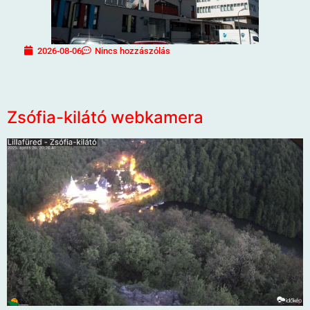
2026-08-06
Nincs hozzászólás
Zsófia-kilátó webkamera