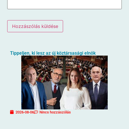
Tippeljen, ki lesz az új köztársasági elnök
2026-08-06
Nincs hozzászólás