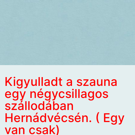
Kigyulladt a szauna
egy négycsillagos
szállodában
Hernádvécsén. ( Egy
van csak)