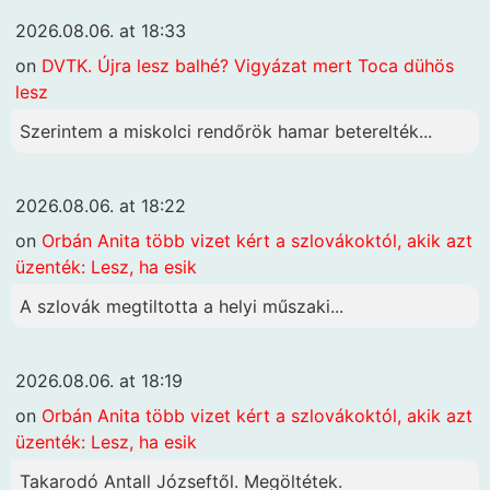
2026.08.06. at 18:33
on
DVTK. Újra lesz balhé? Vigyázat mert Toca dühös
lesz
Szerintem a miskolci rendőrök hamar beterelték...
2026.08.06. at 18:22
on
Orbán Anita több vizet kért a szlovákoktól, akik azt
üzenték: Lesz, ha esik
A szlovák megtiltotta a helyi műszaki...
2026.08.06. at 18:19
on
Orbán Anita több vizet kért a szlovákoktól, akik azt
üzenték: Lesz, ha esik
Takarodó Antall Józseftől. Megöltétek.