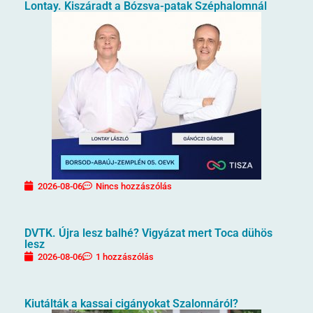
Lontay. Kiszáradt a Bózsva-patak Széphalomnál
2026-08-06
Nincs hozzászólás
DVTK. Újra lesz balhé? Vigyázat mert Toca dühös
lesz
2026-08-06
1 hozzászólás
Kiutálták a kassai cigányokat Szalonnáról?