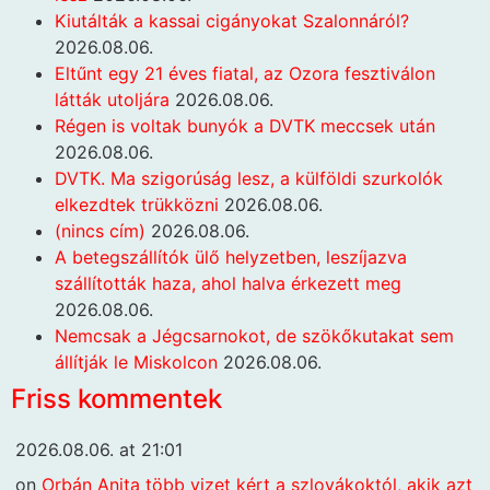
Kiutálták a kassai cigányokat Szalonnáról?
2026.08.06.
Eltűnt egy 21 éves fiatal, az Ozora fesztiválon
látták utoljára
2026.08.06.
Régen is voltak bunyók a DVTK meccsek után
2026.08.06.
DVTK. Ma szigorúság lesz, a külföldi szurkolók
elkezdtek trükközni
2026.08.06.
(nincs cím)
2026.08.06.
A betegszállítók ülő helyzetben, leszíjazva
szállították haza, ahol halva érkezett meg
2026.08.06.
Nemcsak a Jégcsarnokot, de szökőkutakat sem
állítják le Miskolcon
2026.08.06.
Friss kommentek
2026.08.06. at 21:01
on
Orbán Anita több vizet kért a szlovákoktól, akik azt