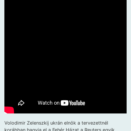
Volodimir Zelenszkij ukrán elnök a tervezettnél
korábban hagyja el a Fehér Házat a Reuters egyik