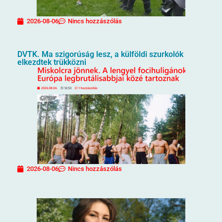
2026-08-06
Nincs hozzászólás
DVTK. Ma szigorúság lesz, a külföldi szurkolók
elkezdtek trükközni
2026-08-06
Nincs hozzászólás