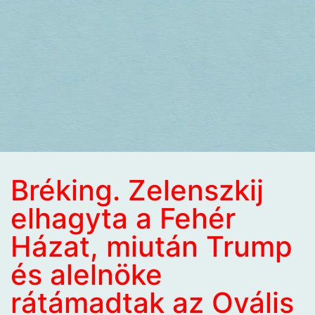
Bréking. Zelenszkij
elhagyta a Fehér
Házat, miután Trump
és alelnöke
rátámadtak az Ovális