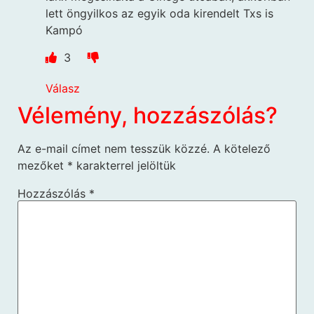
lett öngyilkos az egyik oda kirendelt Txs is
Kampó
3
Válasz
Vélemény, hozzászólás?
Az e-mail címet nem tesszük közzé.
A kötelező
mezőket
*
karakterrel jelöltük
Hozzászólás
*