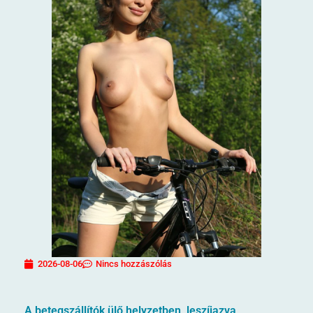
2026-08-06
Nincs hozzászólás
A betegszállítók ülő helyzetben, leszíjazva