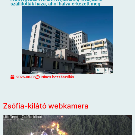
szállították haza, ahol halva érkezett meg
2026-08-06
Nincs hozzászólás
Zsófia-kilátó webkamera