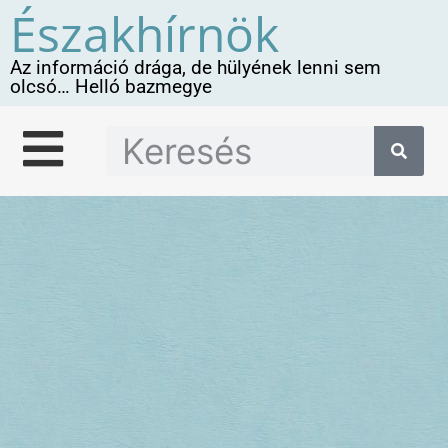
Északhírnök
Az információ drága, de hülyének lenni sem
olcsó… Helló bazmegye