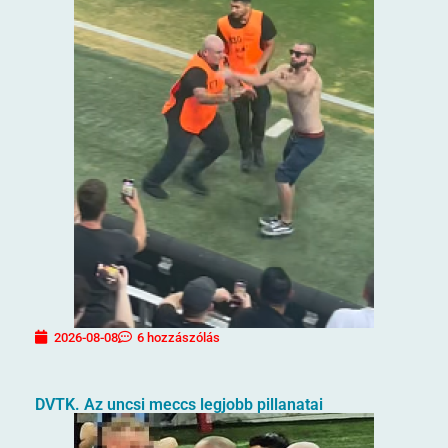
2026-08-08
6 hozzászólás
DVTK. Az uncsi meccs legjobb pillanatai