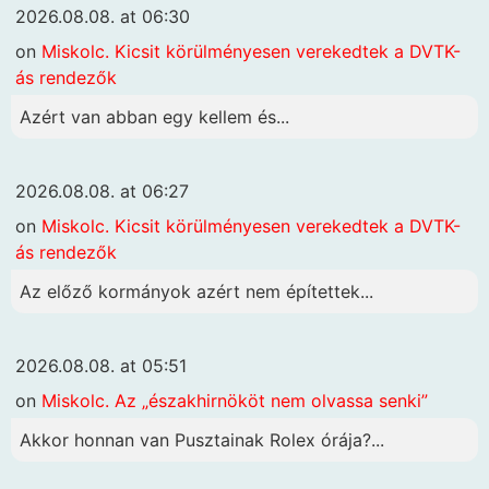
2026.08.08. at 06:30
on
Miskolc. Kicsit körülményesen verekedtek a DVTK-
ás rendezők
Azért van abban egy kellem és...
2026.08.08. at 06:27
on
Miskolc. Kicsit körülményesen verekedtek a DVTK-
ás rendezők
Az előző kormányok azért nem építettek...
2026.08.08. at 05:51
on
Miskolc. Az „északhirnököt nem olvassa senki”
Akkor honnan van Pusztainak Rolex órája?...