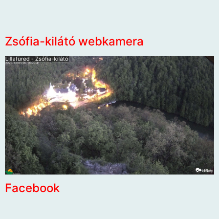
Zsófia-kilátó webkamera
Facebook