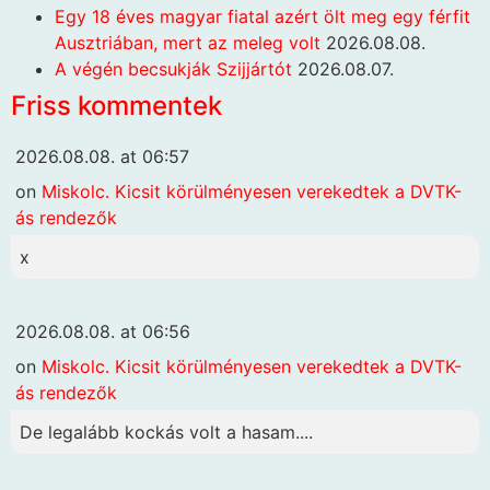
Egy 18 éves magyar fiatal azért ölt meg egy férfit
Ausztriában, mert az meleg volt
2026.08.08.
A végén becsukják Szijjártót
2026.08.07.
Friss kommentek
2026.08.08. at 06:57
on
Miskolc. Kicsit körülményesen verekedtek a DVTK-
ás rendezők
x
2026.08.08. at 06:56
on
Miskolc. Kicsit körülményesen verekedtek a DVTK-
ás rendezők
De legalább kockás volt a hasam....