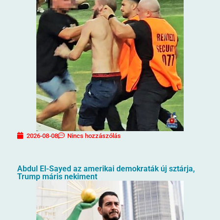
2026-08-08
Nincs hozzászólás
Abdul El-Sayed az amerikai demokraták új sztárja,
Trump máris nekiment