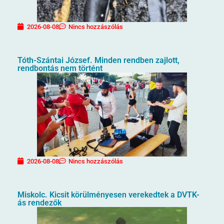
2026-08-08
Nincs hozzászólás
Tóth-Szántai József. Minden rendben zajlott,
rendbontás nem történt
2026-08-08
Nincs hozzászólás
Miskolc. Kicsit körülményesen verekedtek a DVTK-
ás rendezők