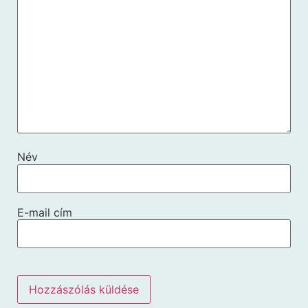
Név
E-mail cím