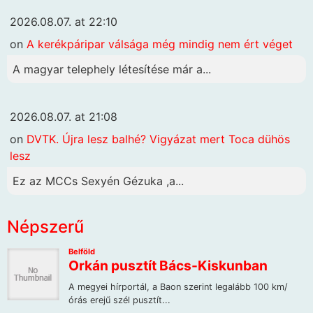
2026.08.07. at 22:10
on
A kerékpáripar válsága még mindig nem ért véget
A magyar telephely létesítése már a...
2026.08.07. at 21:08
on
DVTK. Újra lesz balhé? Vigyázat mert Toca dühös
lesz
Ez az MCCs Sexyén Gézuka ,a...
Népszerű